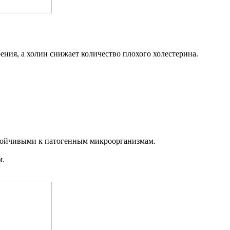
ения, а холин снижает количество плохого холестерина.
 устойчивыми к патогенным микроорганизмам.
м.