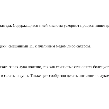
рная еда. Содержащиеся в ней кислоты ускоряют процесс пищевар
едьки, смешанный 1:1 с пчелиным медом либо сахаром.
ыхать запах лука полезно, так как слизистые становятся более
 в салаты и супы. Также целесообразно делать ингаляции с луко