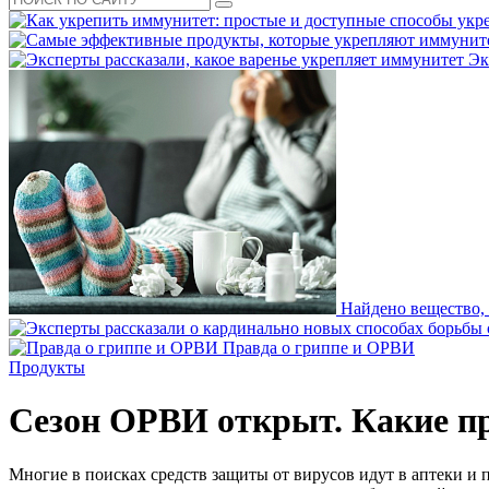
Эк
Найдено вещество,
Правда о гриппе и ОРВИ
Продукты
Сезон ОРВИ открыт. Какие п
Многие в поисках средств защиты от вирусов идут в аптеки и 