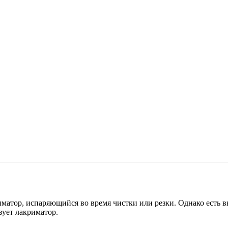
матор, испаряющийся во время чистки или резки. Однако есть вы
зует лакриматор.