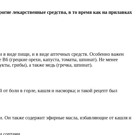
огие лекарственные средства, в то время как на прилавках
 в виде пищи, и в виде аптечных средств. Особенно важен
е В6 (грецкие орехи, капуста, томаты, шпинат). Не менее
укты, грибы), а также медь (гречка, шпинат).
от боли в горле, кашля и насморка; и такой рецепт был
и. Он также содержит эфирные масла, избавляющие от кашля и
и сортами.