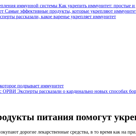
Как укрепить иммунитет: простые 
Самые эффективные продукты, которые укрепляют иммуните
сперты рассказали, какое варенье укрепляет иммунитет
 которое подрывает иммунитет
Эксперты рассказали о кардинально новых способах б
родукты питания помогут укр
покупают дорогие лекарственные средства, в то время как на пр