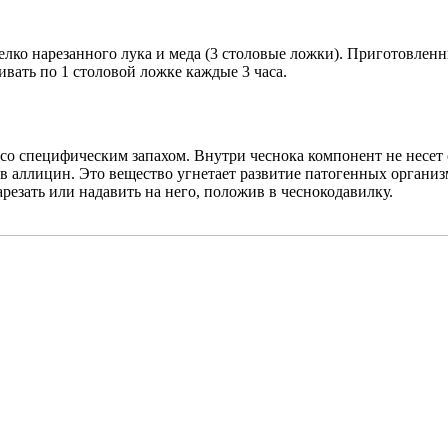
лко нарезанного лука и меда (3 столовые ложки). Приготовленн
ивать по 1 столовой ложке каждые 3 часа.
со специфическим запахом. Внутри чеснока компонент не несет о
 в аллицин. Это вещество угнетает развитие патогенных органи
арезать или надавить на него, положив в чеснокодавилку.