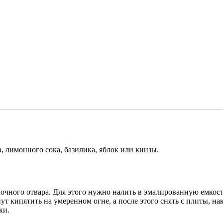
, лимонного сока, базилика, яблок или кинзы.
чного отвара. Для этого нужно налить в эмалированную емкость 
т кипятить на умеренном огне, а после этого снять с плиты, на
ки.