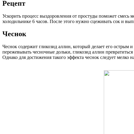
Рецепт
Ускорить процесс выздоровления от простуды поможет смесь ме
холодильнике 6 часов. После этого нужно сцеживать сок и вып
Чеснок
Чеснок содержит гликозид аллин, который делает его острым и 
пережевывать чесночные дольки, гликозид аллин превратиться
Однако для достижения такого эффекта чеснок следует мелко н