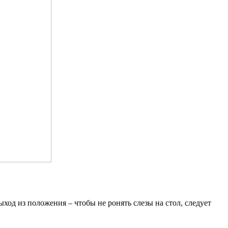
ход из положения – чтобы не ронять слезы на стол, следует