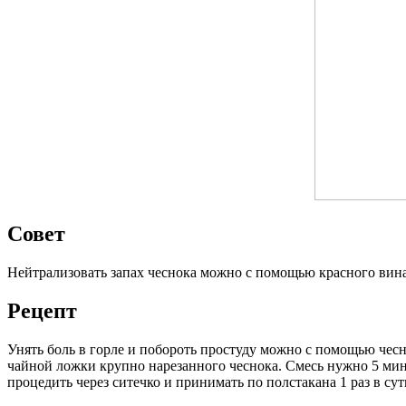
Совет
Нейтрализовать запах чеснока можно с помощью красного вина
Рецепт
Унять боль в горле и побороть простуду можно с помощью чесно
чайной ложки крупно нарезанного чеснока. Смесь нужно 5 мину
процедить через ситечко и принимать по полстакана 1 раз в сут