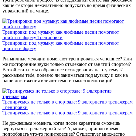
какие факторы нежелательно допускать во время физических
упражнений на улице.
Тренировки под музыку: как любимые песни помогают
прийти в форму
Тренировки
Тренировки под музыку: как любимые песни помогают
прийти в форму
Ритмичные мелодии помогают тренироваться успешнее? Или
же посторонние звуки только отвлекают от занятий спортом?
В этой статье мы собрали все исследования на эту тему. И
расскажем тебе, полезно ли заниматься под музыку и как на
наши достижения влияют темп и смысл композиций.
Тренируемся не только в спортзале: 9 альтернатив тренажерам
Тренировки
Тренируемся не только в спортзале: 9 альтернатив тренажерам
Не дождешься момента, когда после карантина сможешь
вернуться в тренажерный зал? А, может, пришло время
попробовать что-то поинтереснее? Существует множество