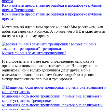
Как накачать пресс: главные ошибки в проработке кубиков
пресса
Тренировки
Как накачать пресс: главные ошибки в проработке кубиков
пресса
Мечтаешь об идеальном прессе живота? Мы расскажем, как
добиться заветных кубиков. А точнее, чего НЕ нужно делать
на пути к красивому прессу
Может ли баня
заменить тренировки?
Тренировки
Может ли баня заменить тренировки?
И в спортзале, и в бане идет определенная нагрузка на
организм и повышенное потоотделение. Но нагрузки не
одинаковы, они только дополняют друг друга, но не
взаимоисключают. Расскажем более подробно о разнице
между посещением парной и тренировки
Мышечная боль после тренировки: почему она возникает и
как ее устранить
Тренировки
Мышечная боль после тренировки: почему она возникает и
как ее устранить