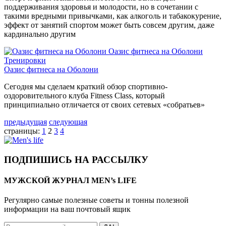
поддерживания здоровья и молодости, но в сочетании с
такими вредными привычками, как алкоголь и табакокурение,
эффект от занятий спортом может быть совсем другим, даже
кардинально другим
Оазис фитнеса на Оболони
Тренировки
Оазис фитнеса на Оболони
Сегодня мы сделаем краткий обзор спортивно-
оздоровительного клуба Fitness Class, который
принципиально отличается от своих сетевых «собратьев»
предыдущая
следующая
страницы:
1
2
3
4
ПОДПИШИСЬ НА РАССЫЛКУ
МУЖСКОЙ ЖУРНАЛ MEN’s LIFE
Регулярно самые полезные советы и тонны полезной
информации на ваш почтовый ящик