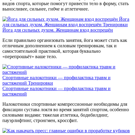
видов спорта, которые помогут привести тело в форму, стать
выносливее, сильнее, гибче и атлетичнее.
Йога
для сильных духом. Женщинам вход воспрещён
Тренировки
Йога для сильных духом. Женщинам вход воспрещён
Если правильно организовать занятия, йога может стать как
отличным дополнением к силовым тренировкам, так и
самостоятельной практикой, которая буквально
«перепрошьёт» ваше тело.
Спортивные налокотники — профилактика травм и
растяжений
Тренировки
Спортивные налокотники — профилактика травм и
растяжений
Налокотники спортивные компрессионные необходимы для
фиксации сустава локтя во время занятий спортом, особенно
силовыми видами: тяжелая атлетика, бодибилдинг,
пауэрлифтинг, стронгмен, кроссфит.