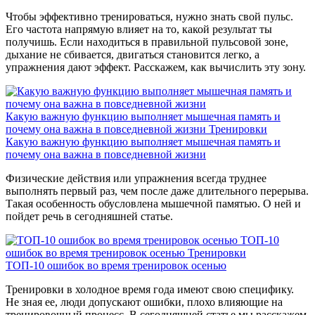
Чтобы эффективно тренироваться, нужно знать свой пульс.
Его частота напрямую влияет на то, какой результат ты
получишь. Если находиться в правильной пульсовой зоне,
дыхание не сбивается, двигаться становится легко, а
упражнения дают эффект. Расскажем, как вычислить эту зону.
Какую важную функцию выполняет мышечная память и
почему она важна в повседневной жизни
Тренировки
Какую важную функцию выполняет мышечная память и
почему она важна в повседневной жизни
Физические действия или упражнения всегда труднее
выполнять первый раз, чем после даже длительного перерыва.
Такая особенность обусловлена мышечной памятью. О ней и
пойдет речь в сегодняшней статье.
ТОП-10
ошибок во время тренировок осенью
Тренировки
ТОП-10 ошибок во время тренировок осенью
Тренировки в холодное время года имеют свою специфику.
Не зная ее, люди допускают ошибки, плохо влияющие на
тренировочный процесс. В сегодняшней статье мы расскажем,