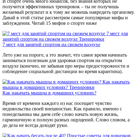
В спорте очень много нюансов, без знания которых не
получится эффективных тренировок – ты не получишь
желаемый результат и к тому же можешь навредить организму.
Давай в этой статье рассмотрим самые популярные мифы и
заблуждения. Читай 15 мифов о спорте ниже
7 мест для
занятий спортом на свежем воздухе
Тренировки
7 мест для занятий спортом на свежем воздухе
Лето уже на пороге, а это значит, что самое время начинать
заниматься полезным для здоровья спортом на открытом
воздухе (конечно, не забывая про меры предосторожности и
соблюдение социальной дистанции во время карантина).
Как накачать
мышцы в домашних условиях?
Тренировки
Как накачать мышцы в домашних условиях?
Время от времени каждого из нас посещает чувство
недовольства своей внешностью. Как правило, именно с
понедельника мы даем себе слово начать новую жизнь,
гармоничную и полную разных ощущений. Слово словом, а
до дела не всегда доходят руки.