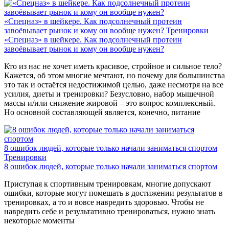
«Спецназ» в шейкере. Как подсолнечный протеин
завоёвывает рынок и кому он вообще нужен?
Тренировки
«Спецназ» в шейкере. Как подсолнечный протеин
завоёвывает рынок и кому он вообще нужен?
Кто из нас не хочет иметь красивое, стройное и сильное тело?
Кажется, об этом многие мечтают, но почему для большинства
это так и остаётся недостижимой целью, даже несмотря на все
усилия, диеты и тренировки? Безусловно, набор мышечной
массы и/или снижение жировой – это вопрос комплексный.
Но основной составляющей является, конечно, питание
8 ошибок людей, которые только начали заниматься спортом
Тренировки
8 ошибок людей, которые только начали заниматься спортом
Приступая к спортивным тренировкам, многие допускают
ошибки, которые могут помешать в достижении результатов в
тренировках, а то и вовсе навредить здоровью. Чтобы не
навредить себе и результативно тренироваться, нужно знать
некоторые моменты