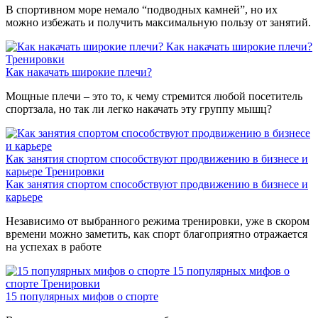
В спортивном море немало “подводных камней”, но их
можно избежать и получить максимальную пользу от занятий.
Как накачать широкие плечи?
Тренировки
Как накачать широкие плечи?
Мощные плечи – это то, к чему стремится любой посетитель
спортзала, но так ли легко накачать эту группу мышц?
Как занятия спортом способствуют продвижению в бизнесе и
карьере
Тренировки
Как занятия спортом способствуют продвижению в бизнесе и
карьере
Независимо от выбранного режима тренировки, уже в скором
времени можно заметить, как спорт благоприятно отражается
на успехах в работе
15 популярных мифов о
спорте
Тренировки
15 популярных мифов о спорте