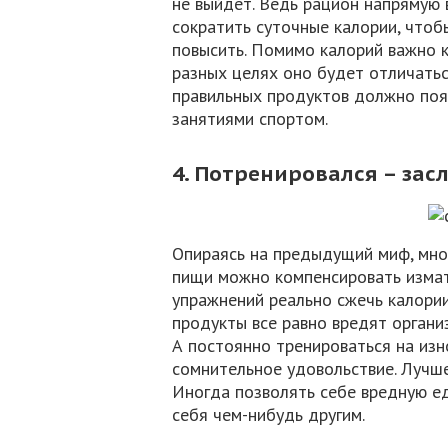
не выйдет. Ведь рацион напрямую 
сократить суточные калории, чтоб
повысить. Помимо калорий важно к
разных целях оно будет отличать
правильных продуктов должно поя
занятиями спортом.
4. Потренировался – зас
Опираясь на предыдущий миф, мног
пищи можно компенсировать измат
упражнений реально сжечь калории
продукты все равно вредят органи
А постоянно тренироваться на изн
сомнительное удовольствие. Лучше 
Иногда позволять себе вредную ед
себя чем-нибудь другим.