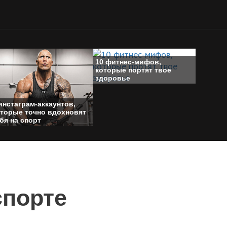
10 фитнес-мифов,
которые портят твое
здоровье
инстаграм-аккаунтов,
оторые точно вдохновят
бя на спорт
спорте