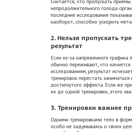
Считается, что пропускать приемы
непродолжительного голода органи
последние исследования показываю
наоборот, способно ускорить мет
2. Нельзя пропускать тр
результат
Если из-за напряженного графика 
обычно переживают, что начнется р
исследованиям, результат исчезает
тренировок перестать заниматься 
достигнутого эффекта. Если же пр
их до одной тренировки, этого х
3. Тренировки важнее п
Одними тренировками тело в форму
особо не задумываясь о своих цел