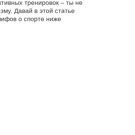
ктивных тренировок – ты не
му. Давай в этой статье
мифов о спорте ниже