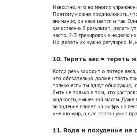
Известно, что во многих упражнен
Поэтому можно предположить, что
внимание, он накачается и так. Од
качественный результат, делать у
часто, 2-3 тренировок в неделю из
Но делать их нужно регулярно. И, 
10. Терять вес = терять 
Когда речь заходит о потере веса
что обязательно должен таять при
только если ты вдруг обнаружил, 
быть не только в том, что растая
жидкости, мышечной массы. Даже в
выпадение влияет на цифру на вес
именно жир, а для этого нужно пр
11. Вода и похудение не