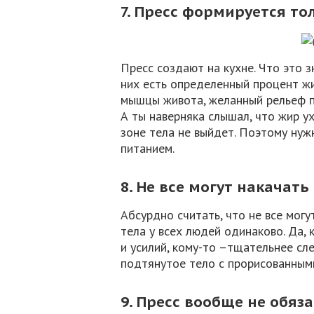
7. Пресс формируется то
Пресс создают на кухне. Что это з
них есть определенный процент жи
мышцы живота, желанный рельеф пр
А ты наверняка слышал, что жир у
зоне тела не выйдет. Поэтому нуж
питанием.
8. Не все могут накачать
Абсурдно считать, что не все могу
тела у всех людей одинаково. Да,
и усилий, кому-то –тщательнее сл
подтянутое тело с прорисованным
9. Пресс вообще не обяз