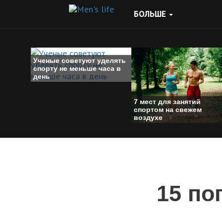
БОЛЬШЕ
Ученые советуют уделять
спорту не меньше часа в
день
7 мест для занятий
спортом на свежем
воздухе
15 по