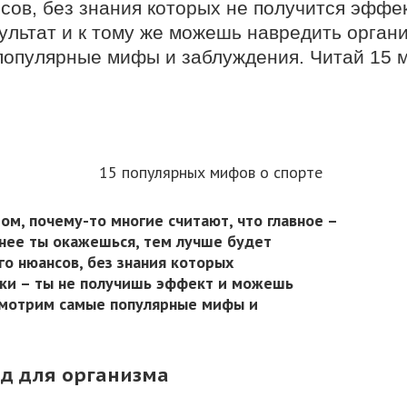
сов, без знания которых не получится эффе
льтат и к тому же можешь навредить организ
опулярные мифы и заблуждения. Читай 15 
том, почему-то многие считают, что главное –
ьнее ты окажешься, тем лучше будет
го нюансов, без знания которых
вки – ты не получишь эффект и можешь
смотрим самые популярные мифы и
ред для организма