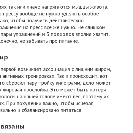
иях так или иначе напрягаются мышцы живота.
 прессу вообще не нужно уделять особое
нако, чтобы получить действительно
пражнения на пресс все же нужно. Не слишком
 пары упражнений и 3 подходов вполне хватит.
конечно, не забывать про питание.
жир
, первой возникает ассоциация с лишним жиром,
 активных тренировках. Так и происходит, вот
что сбросил пару-тройку килограмм, дело может
ла жировая прослойка. Это может быть потеря
олосы на нашей голове имеют вес, поэтому их
ах. При похудении важно, чтобы исчезал
авильно и сбалансировано питаться.
 связаны