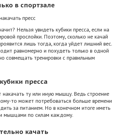
лько в спортзале
начит? Нельзя увидеть кубики пресса, если на
ровой прослойки. Поэтому, сколько не качай
оявится лишь тогда, когда уйдет лишний вес.
ходит равномерно и похудеть только в одной
но совмещать тренировки с правильным
 кубики пресса
т накачать ту или иную мышцу. Ведь строение
 кому-то может потребоваться больше времени
едить за питанием. Но в конечном итоге иметь
и мышцами по силам каждому.
ательно качать