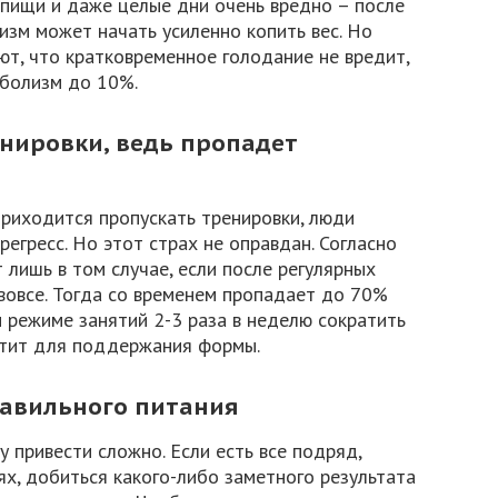
 пищи и даже целые дни очень вредно – после
зм может начать усиленно копить вес. Но
т, что кратковременное голодание не вредит,
аболизм до 10%.
енировки, ведь пропадет
приходится пропускать тренировки, люди
егресс. Но этот страх не оправдан. Согласно
 лишь в том случае, если после регулярных
вовсе. Тогда со временем пропадает до 70%
и режиме занятий 2-3 раза в неделю сократить
ватит для поддержания формы.
равильного питания
 привести сложно. Если есть все подряд,
ях, добиться какого-либо заметного результата