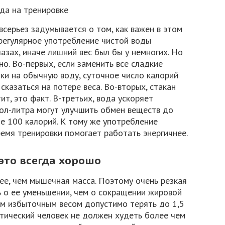
всерьез задумывается о том, как важен в этом
регулярное употребление чистой воды
азах, иначе лишний вес был бы у немногих. Но
о. Во-первых, если заменить все сладкие
тки на обычную воду, суточное число калорий
 сказаться на потере веса. Во-вторых, стакан
т, это факт. В-третьих, вода ускоряет
пол-литра могут улучшить обмен веществ до
е 100 калорий. К тому же употребление
емя тренировки помогает работать энергичнее.
 это всегда хорошо
ее, чем мышечная масса. Поэтому очень резкая
ь о ее уменьшении, чем о сокращении жировой
им избыточным весом допустимо терять до 1,5
тический человек не должен худеть более чем