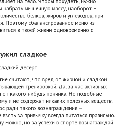
влияет на тело. Чтобы похудеть, нужно
ы набрать мышечную массу, наоборот –
оличество белков, жиров и углеводов, при
ся. Поэтому сбалансированное меню из
виться в твоей жизни одновременно с
лужил сладкое
ие считают, что вред от жирной и сладкой
ывающей тренировкой. Да, за час активных
 от какого-нибудь пончика. Но подобные
зму и не содержат никаких полезных веществ.
ос ради такого вознаграждения –
взять за привычку всегда питаться правильно.
у можно, но за успехи в спорте вознаграждай