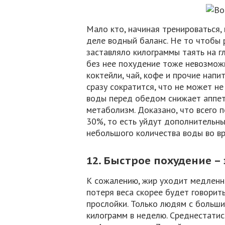
Мало кто, начиная тренироваться, 
деле водный баланс. Не то чтобы 
заставляло килограммы таять на гл
без нее похудение тоже невозможн
коктейли, чай, кофе и прочие напи
сразу сократится, что не может не
воды перед обедом снижает аппети
метаболизм. Доказано, что всего 
30%, то есть уйдут дополнительны
небольшого количества воды во вр
12. Быстрое похудение –
К сожалению, жир уходит медленн
потеря веса скорее будет говорит
прослойки. Только людям с больш
килограмм в неделю. Среднестатис