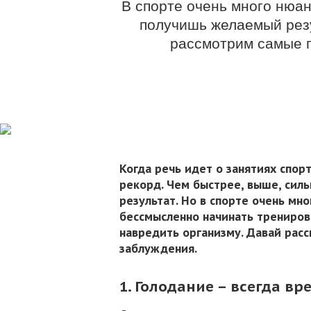
В спорте очень много нюан
получишь желаемый резу
рассмотрим самые п
Когда речь идет о занятиях спор
рекорд. Чем быстрее, выше, сил
результат. Но в спорте очень мно
бессмысленно начинать трениро
навредить организму. Давай рас
заблуждения.
1. Голодание – всегда в