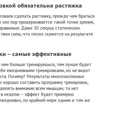
ровкой обязательна растяжка
товали сделать растяжку, прежде чем браться
о сих пор придерживается такой точки зрения,
правильно. Даже 30 секунд статических
твои силы, что плохо скажется на результате
ки – самые эффективные
 чем больше тренируешься, тем лучше будет
ебя ежедневными тренировками, но не видят
кта. Почему? Результаты многочисленных
и хорошо составить программу тренировок,
уделять внимание всем мышцам, то нет
ки в неделю – эффект будет примерно
ежедневно, по крайней мере одним и тем же