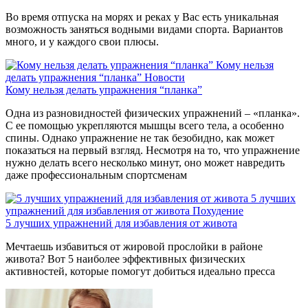
Во время отпуска на морях и реках у Вас есть уникальная
возможность заняться водными видами спорта. Вариантов
много, и у каждого свои плюсы.
Кому нельзя
делать упражнения “планка”
Новости
Кому нельзя делать упражнения “планка”
Одна из разновидностей физических упражнений – «планка».
С ее помощью укрепляются мышцы всего тела, а особенно
спины. Однако упражнение не так безобидно, как может
показаться на первый взгляд. Несмотря на то, что упражнение
нужно делать всего несколько минут, оно может навредить
даже профессиональным спортсменам
5 лучших
упражнений для избавления от живота
Похудение
5 лучших упражнений для избавления от живота
Мечтаешь избавиться от жировой прослойки в районе
живота? Вот 5 наиболее эффективных физических
активностей, которые помогут добиться идеально пресса