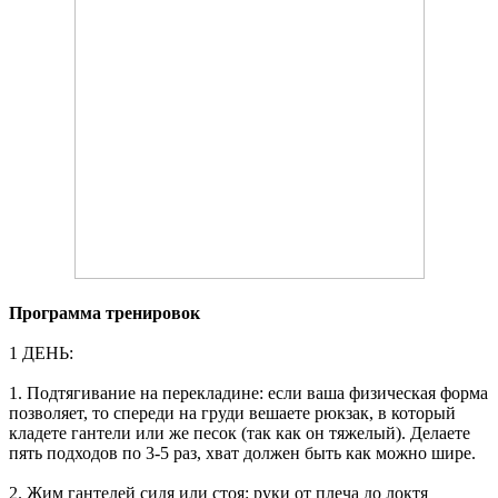
Программа тренировок
1 ДЕНЬ:
1. Подтягивание на перекладине: если ваша физическая форма
позволяет, то спереди на груди вешаете рюкзак, в который
кладете гантели или же песок (так как он тяжелый). Делаете
пять подходов по 3-5 раз, хват должен быть как можно шире.
2. Жим гантелей сидя или стоя: руки от плеча до локтя