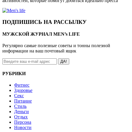
активностей, которые помогут добиться идеально пресса
ПОДПИШИСЬ НА РАССЫЛКУ
МУЖСКОЙ ЖУРНАЛ MEN’s LIFE
Регулярно самые полезные советы и тонны полезной
информации на ваш почтовый ящик
ДА!
РУБРИКИ
Фитнес
Здоровье
Секс
Питание
Стиль
Деньги
Отдых
Персона
Новости