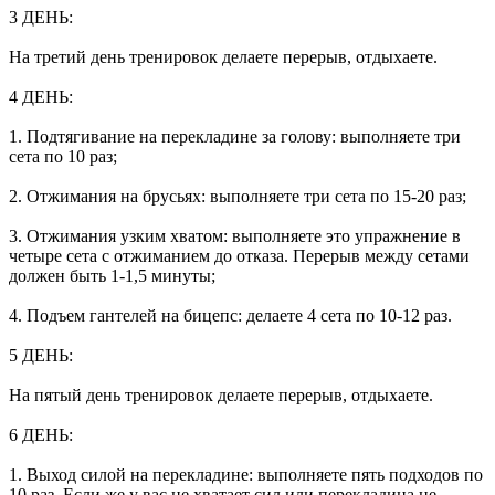
3 ДЕНЬ:
На третий день тренировок делаете перерыв, отдыхаете.
4 ДЕНЬ:
1. Подтягивание на перекладине за голову: выполняете три
сета по 10 раз;
2. Отжимания на брусьях: выполняете три сета по 15-20 раз;
3. Отжимания узким хватом: выполняете это упражнение в
четыре сета с отжиманием до отказа. Перерыв между сетами
должен быть 1-1,5 минуты;
4. Подъем гантелей на бицепс: делаете 4 сета по 10-12 раз.
5 ДЕНЬ:
На пятый день тренировок делаете перерыв, отдыхаете.
6 ДЕНЬ:
1. Выход силой на перекладине: выполняете пять подходов по
10 раз. Если же у вас не хватает сил или перекладина не