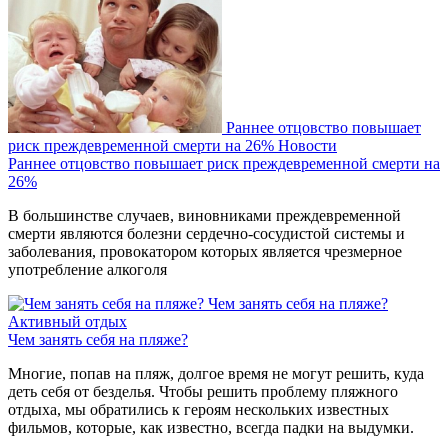
Раннее отцовство повышает
риск преждевременной смерти на 26%
Новости
Раннее отцовство повышает риск преждевременной смерти на
26%
В большинстве случаев, виновниками преждевременной
смерти являются болезни сердечно-сосудистой системы и
заболевания, провокатором которых является чрезмерное
употребление алкоголя
Чем занять себя на пляже?
Активный отдых
Чем занять себя на пляже?
Многие, попав на пляж, долгое время не могут решить, куда
деть себя от безделья. Чтобы решить проблему пляжного
отдыха, мы обратились к героям нескольких известных
фильмов, которые, как известно, всегда падки на выдумки.