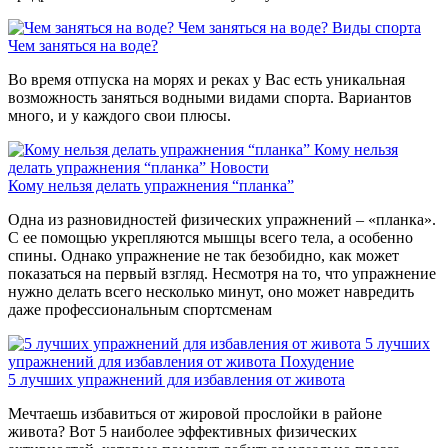
Чем заняться на воде?
Виды спорта
Чем заняться на воде?
Во время отпуска на морях и реках у Вас есть уникальная
возможность заняться водными видами спорта. Вариантов
много, и у каждого свои плюсы.
Кому нельзя
делать упражнения “планка”
Новости
Кому нельзя делать упражнения “планка”
Одна из разновидностей физических упражнений – «планка».
С ее помощью укрепляются мышцы всего тела, а особенно
спины. Однако упражнение не так безобидно, как может
показаться на первый взгляд. Несмотря на то, что упражнение
нужно делать всего несколько минут, оно может навредить
даже профессиональным спортсменам
5 лучших
упражнений для избавления от живота
Похудение
5 лучших упражнений для избавления от живота
Мечтаешь избавиться от жировой прослойки в районе
живота? Вот 5 наиболее эффективных физических