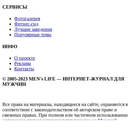
СЕРВИСЫ
Фотогалерея
Фитнес-гид
Лучшие заведения
Популярные темы
ИНФО
О проекте
Реклама
Контакты
© 2005-2023 MEN's LIFE — ИНТЕРНЕТ-ЖУРНАЛ ДЛЯ
МУЖЧИН
Все права на материалы, находящиеся на сайте, охраняются в
соответствии с законодательством об авторском праве и
смежных правах. При полном или частичном использовании
материалов прямая активная гипперссылка на
Мужской
журнал MEN's LIFE
обязательна.