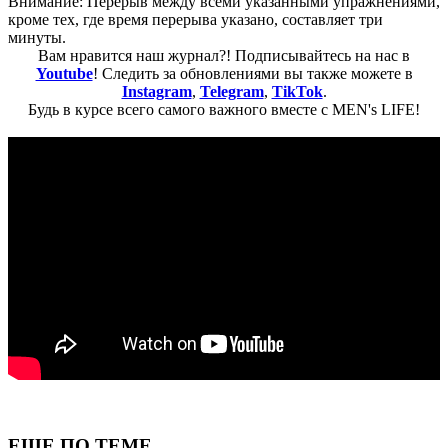
Внимание: Перерыв между всеми указанными упражнениями,
кроме тех, где время перерыва указано, составляет три
минуты.
Вам нравится наш журнал?! Подписывайтесь на нас в
Youtube
! Следить за обновлениями вы также можете в
Instagram
,
Telegram
,
TikTok
.
Будь в курсе всего самого важного вместе с MEN's LIFE!
ЕЩЕ ПО ТЕМЕ