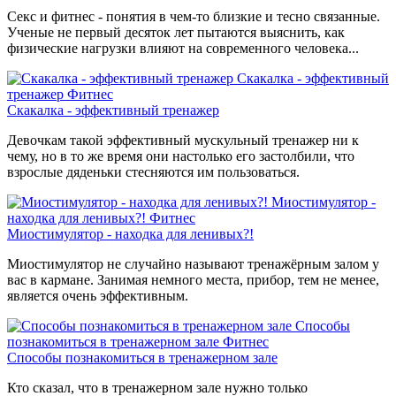
Секс и фитнес - понятия в чем-то близкие и тесно связанные.
Ученые не первый десяток лет пытаются выяснить, как
физические нагрузки влияют на современного человека...
Скакалка - эффективный
тренажер
Фитнес
Скакалка - эффективный тренажер
Девочкам такой эффективный мускульный тренажер ни к
чему, но в то же время они настолько его застолбили, что
взрослые дяденьки стесняются им пользоваться.
Миостимулятор -
находка для ленивых?!
Фитнес
Миостимулятор - находка для ленивых?!
Миостимулятор не случайно называют тренажёрным залом у
вас в кармане. Занимая немного места, прибор, тем не менее,
является очень эффективным.
Способы
познакомиться в тренажерном зале
Фитнес
Способы познакомиться в тренажерном зале
Кто сказал, что в тренажерном зале нужно только