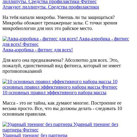
лиллипуты. Средства профилактики
Фитнес
Атакуют лиллипуты. Средства профилактики
На тебя напали микробы. Умеешь ли ты защищаться?
Микробы обожают тренажерные залы. С точки зрения
микробиологии для них это райское место.
Аква-аэробика - фитнес
для всех!
Фитнес
Аква-аэробика - фитнес для всех!
Для кого она предназначена? Абсолютно для всех. Это,
пожалуй, единственный вид фитнеса, который не имеет
противопоказаний
10
основных правил эффективного набора массы
Фитнес
10 основных правил эффективного набора массы
Масса - это не тайна, как думают многие. Построение ее
весьма просто. Все, что вы должны делать - следовать 10
основным правилам.
Ударный тренинг без
партнера
Фитнес
Ударный тренинг без партнера