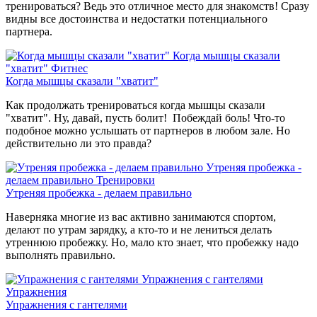
тренироваться? Ведь это отличное место для знакомств! Сразу
видны все достоинства и недостатки потенциального
партнера.
Когда мышцы сказали
"хватит"
Фитнес
Когда мышцы сказали "хватит"
Как продолжать тренироваться когда мышцы сказали
"хватит". Ну, давай, пусть болит! Побеждай боль! Что-то
подобное можно услышать от партнеров в любом зале. Но
действительно ли это правда?
Утреняя пробежка -
делаем правильно
Тренировки
Утреняя пробежка - делаем правильно
Наверняка многие из вас активно занимаются спортом,
делают по утрам зарядку, а кто-то и не лениться делать
утреннюю пробежку. Но, мало кто знает, что пробежку надо
выполнять правильно.
Упражнения с гантелями
Упражнения
Упражнения с гантелями