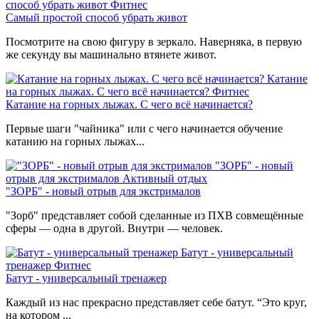
способ убрать живот
Фитнес
Самый простой способ убрать живот
Посмотрите на свою фигуру в зеркало. Наверняка, в первую
же секунду вы машинально втянете живот.
Катание
на горных лыжах. С чего всё начинается?
Фитнес
Катание на горных лыжах. С чего всё начинается?
Первые шаги "чайника" или с чего начинается обучение
катанию на горных лыжах...
"ЗОРБ" - новый
отрыв для экстрималов
Активный отдых
"ЗОРБ" - новый отрыв для экстрималов
"Зорб" представляет собой сделанные из ПХВ совмещённые
сферы — одна в другой. Внутри — человек.
Батут - универсальный
тренажер
Фитнес
Батут - универсальный тренажер
Каждый из нас прекрасно представляет себе батут. “Это круг,
на котором ...