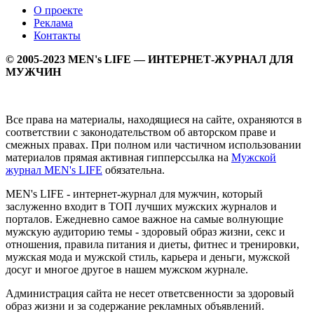
О проекте
Реклама
Контакты
© 2005-2023 MEN's LIFE — ИНТЕРНЕТ-ЖУРНАЛ ДЛЯ
МУЖЧИН
Все права на материалы, находящиеся на сайте, охраняются в
соответствии с законодательством об авторском праве и
смежных правах. При полном или частичном использовании
материалов прямая активная гипперссылка на
Мужской
журнал MEN's LIFE
обязательна.
MEN's LIFE - интернет-журнал для мужчин, который
заслуженно входит в ТОП лучших мужских журналов и
порталов. Ежедневно самое важное на самые волнующие
мужскую аудиторию темы - здоровый образ жизни, секс и
отношения, правила питания и диеты, фитнес и тренировки,
мужская мода и мужской стиль, карьера и деньги, мужской
досуг и многое другое в нашем мужском журнале.
Администрация сайта не несет ответсвенности за здоровый
образ жизни и за содержание рекламных объявлений.