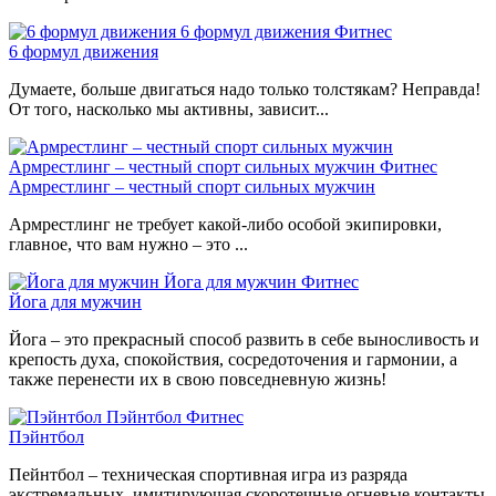
6 формул движения
Фитнес
6 формул движения
Думаете, больше двигаться надо только толстякам? Неправда!
От того, насколько мы активны, зависит...
Армрестлинг – честный спорт сильных мужчин
Фитнес
Армрестлинг – честный спорт сильных мужчин
Армрестлинг не требует какой-либо особой экипировки,
главное, что вам нужно – это ...
Йога для мужчин
Фитнес
Йога для мужчин
Йога – это прекрасный способ развить в себе выносливость и
крепость духа, спокойствия, сосредоточения и гармонии, а
также перенести их в свою повседневную жизнь!
Пэйнтбол
Фитнес
Пэйнтбол
Пейнтбол – техническая спортивная игра из разряда
экстремальных, имитирующая скоротечные огневые контакты