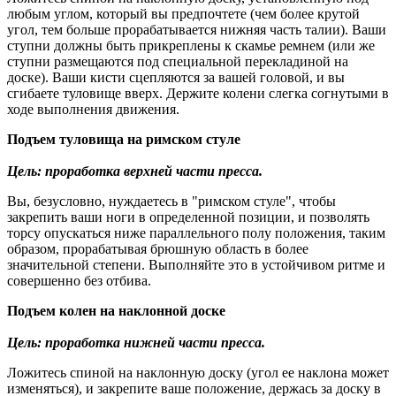
любым углом, который вы предпочтете (чем более крутой
угол, тем больше прорабатывается нижняя часть талии). Ваши
ступни должны быть прикреплены к скамье ремнем (или же
ступни размещаются под специальной перекладиной на
доске). Ваши кисти сцепляются за вашей головой, и вы
сгибаете туловище вверх. Держите колени слегка согнутыми в
ходе выполнения движения.
Подъем туловища на римском стуле
Цель: проработка верхней части пресса.
Вы, безусловно, нуждаетесь в "римском стуле", чтобы
закрепить ваши ноги в определенной позиции, и позволять
торсу опускаться ниже параллельного полу положения, таким
образом, прорабатывая брюшную область в более
значительной степени. Выполняйте это в устойчивом ритме и
совершенно без отбива.
Подъем колен на наклонной доске
Цель: проработка нижней части пресса.
Ложитесь спиной на наклонную доску (угол ее наклона может
изменяться), и закрепите ваше положение, держась за доску в