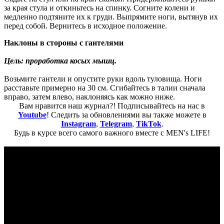
за края стула и откиньтесь на спинку. Согните колени и
медленно подтяните их к груди. Выпрямите ноги, вытянув их
перед собой. Вернитесь в исходное положение.
Наклоны в стороны с гантелями
Цель: проработка косых мышц.
Возьмите гантели и опустите руки вдоль туловища. Ноги
расставьте примерно на 30 см. Сгибайтесь в талии сначала
вправо, затем влево, наклоняясь как можно ниже.
Вам нравится наш журнал?! Подписывайтесь на нас в
Youtube
! Следить за обновлениями вы также можете в
Instagram
,
Telegram
,
TikTok
.
Будь в курсе всего самого важного вместе с MEN's LIFE!