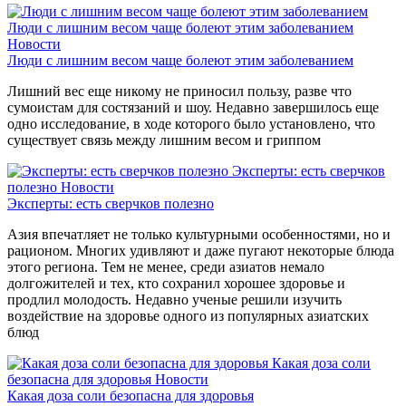
Люди с лишним весом чаще болеют этим заболеванием
Новости
Люди с лишним весом чаще болеют этим заболеванием
Лишний вес еще никому не приносил пользу, разве что
сумоистам для состязаний и шоу. Недавно завершилось еще
одно исследование, в ходе которого было установлено, что
существует связь между лишним весом и гриппом
Эксперты: есть сверчков
полезно
Новости
Эксперты: есть сверчков полезно
Азия впечатляет не только культурными особенностями, но и
рационом. Многих удивляют и даже пугают некоторые блюда
этого региона. Тем не менее, среди азиатов немало
долгожителей и тех, кто сохранил хорошее здоровье и
продлил молодость. Недавно ученые решили изучить
воздействие на здоровье одного из популярных азиатских
блюд
Какая доза соли
безопасна для здоровья
Новости
Какая доза соли безопасна для здоровья