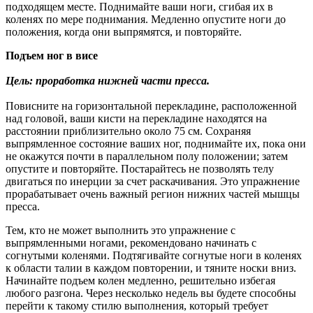
подходящем месте. Поднимайте ваши ноги, сгибая их в
коленях по мере поднимания. Медленно опустите ноги до
положения, когда они выпрямятся, и повторяйте.
Подъем ног в висе
Цель: проработка нижней части пресса.
Повисните на горизонтальной перекладине, расположенной
над головой, ваши кисти на перекладине находятся на
расстоянии приблизительно около 75 см. Сохраняя
выпрямленное состояние ваших ног, поднимайте их, пока они
не окажутся почти в параллельном полу положении; затем
опустите и повторяйте. Постарайтесь не позволять телу
двигаться по инерции за счет раскачивания. Это упражнение
прорабатывает очень важный регион нижних частей мышцы
пресса.
Тем, кто не может выполнить это упражнение с
выпрямленными ногами, рекомендовано начинать с
согнутыми коленями. Подтягивайте согнутые ноги в коленях
к области талии в каждом повторении, и тяните носки вниз.
Начинайте подъем колен медленно, решительно избегая
любого разгона. Через несколько недель вы будете способны
перейти к такому стилю выполнения, который требует