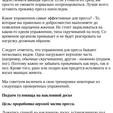
просто не сможете нормально потренироваться. Лучше всего
оставить прокачку пресса напоследок.
Какие упражнения самые эффективные для пресса? - Те,
которые вы правильно и добросовестно выполняете до
появления ощущения жжения. Не стоит зацикливаться на
каком-то одном упражнении, типа скручиваний на полу. Со
временем организм привыкает и не будет реагировать на
нагрузку должным образом.
Следует отметить, что упражнения для пресса бывают
нескольких видов. Одни нагружают верхнюю часть
(например, обычные скручивания), другие - нижнюю (подъем
ног). Поэтому важно не забывать прокачивать как верх, так и
низ. Кроме того, рано или поздно вам придется вспомнить и о
косых мышцах живота.
Мы советуем включать в свои тренировки некоторые из
следующих проверенных упражнений.
Подъем туловища на наклонной доске
Цель: проработка верхней части пресса.
Ложитесь спиной на наклонную доску, установленную под