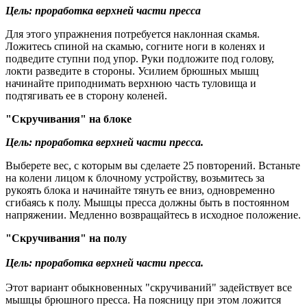
Цель: проработка верхней части пресса
Для этого упражнения потребуется наклонная скамья.
Ложитесь спиной на скамью, согните ноги в коленях и
подведите ступни под упор. Руки подложите под голову,
локти разведите в стороны. Усилием брюшных мышц
начинайте приподнимать верхнюю часть туловища и
подтягивать ее в сторону коленей.
"Скручивания" на блоке
Цель: проработка верхней части пресса.
Выберете вес, с которым вы сделаете 25 повторений. Встаньте
на колени лицом к блочному устройству, возьмитесь за
рукоять блока и начинайте тянуть ее вниз, одновременно
сгибаясь к полу. Мышцы пресса должны быть в постоянном
напряжении. Медленно возвращайтесь в исходное положение.
"Скручивания" на полу
Цель: проработка верхней части пресса.
Этот вариант обыкновенных "скручиваний" задействует все
мышцы брюшного пресса. На поясницу при этом ложится