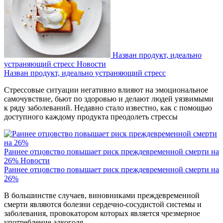
Назван продукт, идеально
устраняющий стресс
Новости
Назван продукт, идеально устраняющий стресс
Стрессовые ситуации негативно влияют на эмоциональное
самочувствие, бьют по здоровью и делают людей уязвимыми
к ряду заболеваний. Недавно стало известно, как с помощью
доступного каждому продукта преодолеть стрессы
Раннее отцовство повышает риск преждевременной смерти на
26%
Новости
Раннее отцовство повышает риск преждевременной смерти на
26%
В большинстве случаев, виновниками преждевременной
смерти являются болезни сердечно-сосудистой системы и
заболевания, провокатором которых является чрезмерное
употребление алкоголя