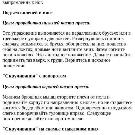
выпрямленных ног.
Подъем коленей в висе
Цель: проработка нижней части пресса.
Это упражнение выполняется на параллельных брусьях или в
тренажере с упорами для локтей. Развернувшись спиной к
снаряду, возьмитесь за брусья, обопритесь на них, подвесив
себя на локтях; прямые ноги вытяните вниз. Затем согните
ноги в коленях. Это - исходное положение. Дальше начинайте
поднимать таз вверх, к груди. Вернитесь в исходное
положение.
"Скручивания" с поворотом
Цель: проработка верхней части пресса.
Усилием брюшных мышц оторвите плечи от пола и
поднимайте корпус по направлению к ногам, но не старайтесь
коснутся бедер лбом или животом. Одновременно с подъемом
слегка поворачивайте туловище вправо. Следующее
повторение делайте с поворотом влево.
"Скручивания" на скамье с наклоном вниз