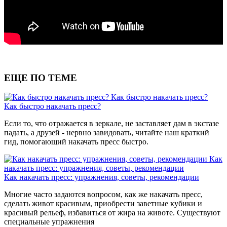
ЕЩЕ ПО ТЕМЕ
Как быстро накачать пресс?
Как быстро накачать пресс?
Если то, что отражается в зеркале, не заставляет дам в экстазе
падать, а друзей - нервно завидовать, читайте наш краткий
гид, помогающий накачать пресс быстро.
Как
накачать пресс: упражнения, советы, рекомендации
Как накачать пресс: упражнения, советы, рекомендации
Многие часто задаются вопросом, как же накачать пресс,
сделать живот красивым, приобрести заветные кубики и
красивый рельеф, избавиться от жира на животе. Существуют
специальные упражнения