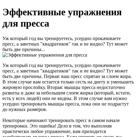
Эффективные упражнения
для пресса
Уж который год вы тренируетесь, усердно прокачиваете
пресс, а заветных "квадратиков" так и не видно? Тут может
быть две причины...
Уж который год вы тренируетесь, усердно прокачиваете
пресс, а заветных "квадратиков" так и не видно? Тут может
быть две причины. Первая: ваш пресс спрятан за слоем жира.
В этом случае вам остается только сесть на диету и уменьшить
жировую прослойку. Вторая: мышцы пресса недостаточно
развиты и даже за небольшим слоем жирка (который, кстати,
есть у всех людей) они не видны. В этом случае вам нужно
усердно тренировать мышцы пресса, пока они не подрастут
до нужных размеров.
Некоторые начинают тренировать пресс в самом начале
тренировки. Это ошибка! Дело в том, что выполняя
практически любое упражнение, вам приходится
задействовать мышцы пресса. Если утомить их сразу, вы