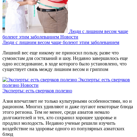
Люди с лишним весом чаще
болеют этим заболеванием
Новости
Люди с лишним весом чаще болеют этим заболеванием
Лишний вес еще никому не приносил пользу, разве что
сумоистам для состязаний и шоу. Недавно завершилось еще
одно исследование, в ходе которого было установлено, что
существует связь между лишним весом и гриппом
Эксперты: есть сверчков
полезно
Новости
Эксперты: есть сверчков полезно
Азия впечатляет не только культурными особенностями, но и
рационом. Многих удивляют и даже пугают некоторые блюда
этого региона. Тем не менее, среди азиатов немало
долгожителей и тех, кто сохранил хорошее здоровье и
продлил молодость. Недавно ученые решили изучить
воздействие на здоровье одного из популярных азиатских
блюд