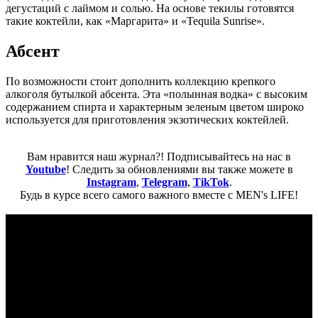
дегустаций с лаймом и солью. На основе текилы готовятся
такие коктейли, как «Маргарита» и «Tequila Sunrise».
Абсент
По возможности стоит дополнить коллекцию крепкого
алкоголя бутылкой абсента. Эта «полынная водка» с высоким
содержанием спирта и характерным зеленым цветом широко
используется для приготовления экзотических коктейлей.
Вам нравится наш журнал?! Подписывайтесь на нас в
Youtube
! Следить за обновлениями вы также можете в
Instagram
,
Telegram
,
TikTok
.
Будь в курсе всего самого важного вместе с MEN's LIFE!