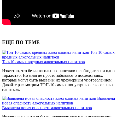
ЕЩЕ ПО ТЕМЕ
Топ-10 самых
вредных алкогольных напитков
Топ-10 самых вредных алкогольных напитков
Известно, что без алкогольных напитков не обходится ни одно
торжество. Но многие просто забывают о последствиях,
которые могут быть вызваны их чрезмерным употреблением.
Давайте рассмотрим ТОП-10 самых популярных алкогольных
напитков.
Выявлена
новая опасность алкогольных напитков
Выявлена новая опасность алкогольных напитков
Недавно экспертами было проведено еще одно исследование,