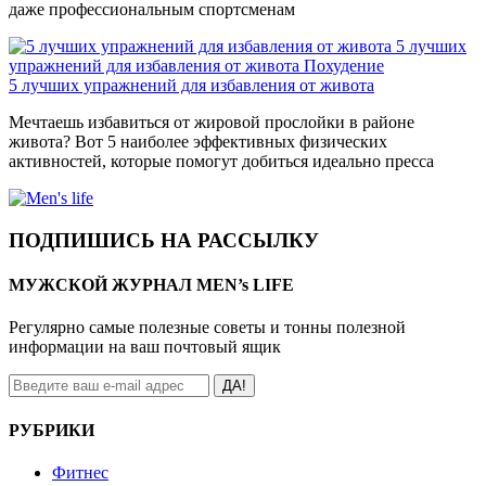
даже профессиональным спортсменам
5 лучших
упражнений для избавления от живота
Похудение
5 лучших упражнений для избавления от живота
Мечтаешь избавиться от жировой прослойки в районе
живота? Вот 5 наиболее эффективных физических
активностей, которые помогут добиться идеально пресса
ПОДПИШИСЬ НА РАССЫЛКУ
МУЖСКОЙ ЖУРНАЛ MEN’s LIFE
Регулярно самые полезные советы и тонны полезной
информации на ваш почтовый ящик
ДА!
РУБРИКИ
Фитнес