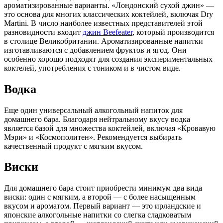
ароматизированные варианты. «Лондонский сухой джин» —
это основа для многих классических коктейлей, включая Dry
Martini. В число наиболее известных представителей этой
разновидности входит
джин Beefeater
, который производится
в столице Великобритании. Ароматизированные напитки
изготавливаются с добавлением фруктов и ягод. Они
особенно хорошо подходят для создания экспериментальных
коктелей, употребления с тоником и в чистом виде.
Водка
Еще один универсальный алкогольный напиток для
домашнего бара. Благодаря нейтральному вкусу водка
является базой для множества коктейлей, включая «Кровавую
Мэри» и «Космополитен». Рекомендуется выбирать
качественный продукт с мягким вкусом.
Виски
Для домашнего бара стоит приобрести минимум два вида
виски: один с мягким, а второй — с более насыщенным
вкусом и ароматом. Первый вариант — это ирландские и
японские алкогольные напитки со слегка сладковатым