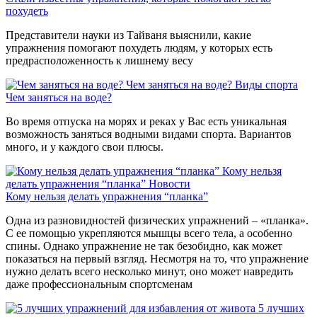
похудеть
Представители науки из Тайваня выяснили, какие
упражнения помогают похудеть людям, у которых есть
предрасположенность к лишнему весу
Чем заняться на воде?
Виды спорта
Чем заняться на воде?
Во время отпуска на морях и реках у Вас есть уникальная
возможность заняться водными видами спорта. Вариантов
много, и у каждого свои плюсы.
Кому нельзя
делать упражнения “планка”
Новости
Кому нельзя делать упражнения “планка”
Одна из разновидностей физических упражнений – «планка».
С ее помощью укрепляются мышцы всего тела, а особенно
спины. Однако упражнение не так безобидно, как может
показаться на первый взгляд. Несмотря на то, что упражнение
нужно делать всего несколько минут, оно может навредить
даже профессиональным спортсменам
5 лучших