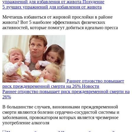
упражнений для избавления от живота
Похудение
5 лучших упражнений для избавления от живота
Мечтаешь избавиться от жировой прослойки в районе
живота? Вот 5 наиболее эффективных физических
активностей, которые помогут добиться идеально пресса
Раннее отцовство повышает
риск преждевременной смерти на 26%
Новости
Раннее отцовство повышает риск преждевременной смерти на
26%
В большинстве случаев, виновниками преждевременной
смерти являются болезни сердечно-сосудистой системы и
заболевания, провокатором которых является чрезмерное
употребление алкоголя