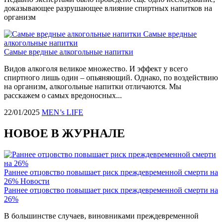
доказывающее разрушающее влияние спиртных напитков на
организм
Самые вредные
алкогольные напитки
Самые вредные алкогольные напитки
Видов алкоголя великое множество. И эффект у всего
спиртного лишь один – опьяняющий. Однако, по воздействию
на организм, алкогольные напитки отличаются. Мы
расскажем о самых вредоносных...
22/01/2025
MEN’s LIFE
НОВОЕ В ЖУРНАЛЕ
Раннее отцовство повышает риск преждевременной смерти на
26%
Новости
Раннее отцовство повышает риск преждевременной смерти на
26%
В большинстве случаев, виновниками преждевременной