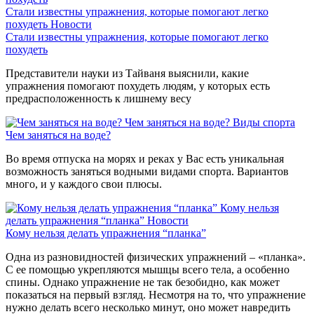
Стали известны упражнения, которые помогают легко
похудеть
Новости
Стали известны упражнения, которые помогают легко
похудеть
Представители науки из Тайваня выяснили, какие
упражнения помогают похудеть людям, у которых есть
предрасположенность к лишнему весу
Чем заняться на воде?
Виды спорта
Чем заняться на воде?
Во время отпуска на морях и реках у Вас есть уникальная
возможность заняться водными видами спорта. Вариантов
много, и у каждого свои плюсы.
Кому нельзя
делать упражнения “планка”
Новости
Кому нельзя делать упражнения “планка”
Одна из разновидностей физических упражнений – «планка».
С ее помощью укрепляются мышцы всего тела, а особенно
спины. Однако упражнение не так безобидно, как может
показаться на первый взгляд. Несмотря на то, что упражнение
нужно делать всего несколько минут, оно может навредить