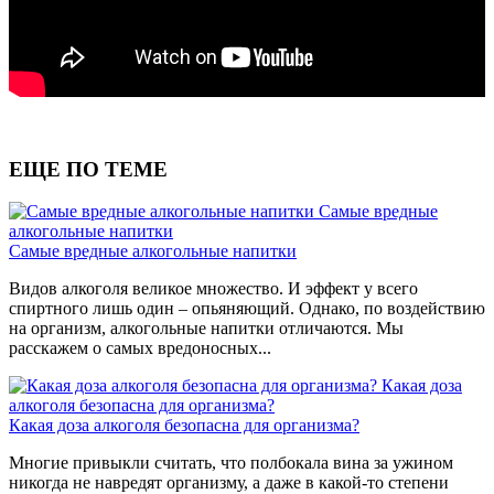
ЕЩЕ ПО ТЕМЕ
Самые вредные
алкогольные напитки
Самые вредные алкогольные напитки
Видов алкоголя великое множество. И эффект у всего
спиртного лишь один – опьяняющий. Однако, по воздействию
на организм, алкогольные напитки отличаются. Мы
расскажем о самых вредоносных...
Какая доза
алкоголя безопасна для организма?
Какая доза алкоголя безопасна для организма?
Многие привыкли считать, что полбокала вина за ужином
никогда не навредят организму, а даже в какой-то степени