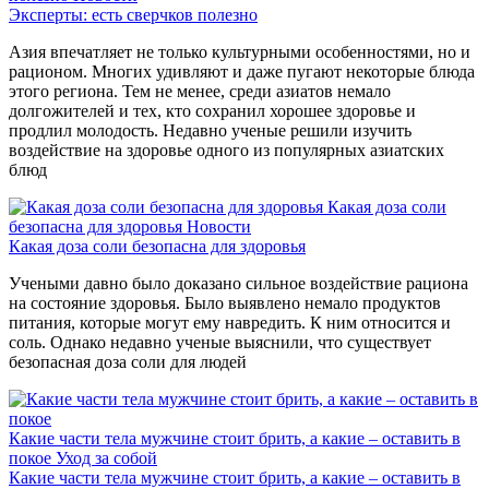
Эксперты: есть сверчков полезно
Азия впечатляет не только культурными особенностями, но и
рационом. Многих удивляют и даже пугают некоторые блюда
этого региона. Тем не менее, среди азиатов немало
долгожителей и тех, кто сохранил хорошее здоровье и
продлил молодость. Недавно ученые решили изучить
воздействие на здоровье одного из популярных азиатских
блюд
Какая доза соли
безопасна для здоровья
Новости
Какая доза соли безопасна для здоровья
Учеными давно было доказано сильное воздействие рациона
на состояние здоровья. Было выявлено немало продуктов
питания, которые могут ему навредить. К ним относится и
соль. Однако недавно ученые выяснили, что существует
безопасная доза соли для людей
Какие части тела мужчине стоит брить, а какие – оставить в
покое
Уход за собой
Какие части тела мужчине стоит брить, а какие – оставить в