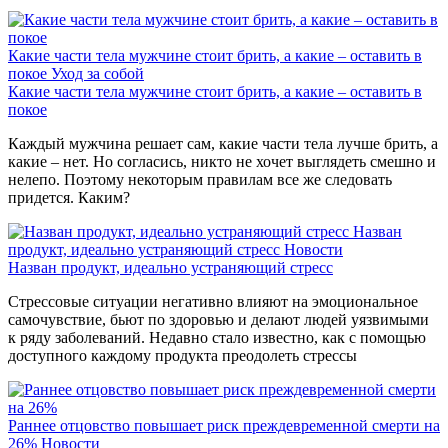
Какие части тела мужчине стоит брить, а какие – оставить в
покое
Уход за собой
Какие части тела мужчине стоит брить, а какие – оставить в
покое
Каждый мужчина решает сам, какие части тела лучше брить, а
какие – нет. Но согласись, никто не хочет выглядеть смешно и
нелепо. Поэтому некоторым правилам все же следовать
придется. Каким?
Назван
продукт, идеально устраняющий стресс
Новости
Назван продукт, идеально устраняющий стресс
Стрессовые ситуации негативно влияют на эмоциональное
самочувствие, бьют по здоровью и делают людей уязвимыми
к ряду заболеваний. Недавно стало известно, как с помощью
доступного каждому продукта преодолеть стрессы
Раннее отцовство повышает риск преждевременной смерти на
26%
Новости