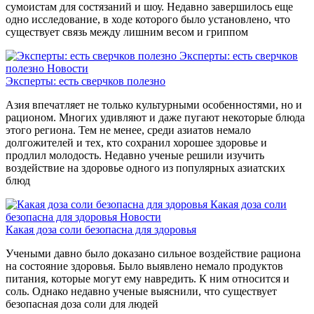
сумоистам для состязаний и шоу. Недавно завершилось еще
одно исследование, в ходе которого было установлено, что
существует связь между лишним весом и гриппом
Эксперты: есть сверчков
полезно
Новости
Эксперты: есть сверчков полезно
Азия впечатляет не только культурными особенностями, но и
рационом. Многих удивляют и даже пугают некоторые блюда
этого региона. Тем не менее, среди азиатов немало
долгожителей и тех, кто сохранил хорошее здоровье и
продлил молодость. Недавно ученые решили изучить
воздействие на здоровье одного из популярных азиатских
блюд
Какая доза соли
безопасна для здоровья
Новости
Какая доза соли безопасна для здоровья
Учеными давно было доказано сильное воздействие рациона
на состояние здоровья. Было выявлено немало продуктов
питания, которые могут ему навредить. К ним относится и
соль. Однако недавно ученые выяснили, что существует
безопасная доза соли для людей