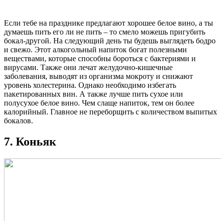
Если тебе на празднике предлагают хорошее белое вино, а ты
думаешь пить его ли не пить – то смело можешь пригубить
бокал-другой. На следующий день ты будешь выглядеть бодро
и свежо. Этот алкогольный напиток богат полезными
веществами, которые способны бороться с бактериями и
вирусами. Также они лечат желудочно-кишечные
заболевания, выводят из организма мокроту и снижают
уровень холестерина. Однако необходимо избегать
пакетированных вин. А также лучше пить сухое или
полусухое белое вино. Чем слаще напиток, тем он более
калорийный. Главное не переборщить с количеством выпитых
бокалов.
7. Коньяк