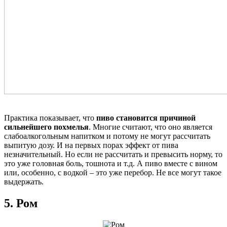
Практика показывает, что
пиво становится причиной
сильнейшего похмелья
. Многие считают, что оно является
слабоалкогольным напитком и потому не могут рассчитать
выпитую дозу. И на первых порах эффект от пива
незначительный. Но если не рассчитать и превысить норму, то
это уже головная боль, тошнота и т.д. А пиво вместе с вином
или, особенно, с водкой – это уже перебор. Не все могут такое
выдержать.
5. Ром