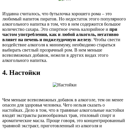
Издавна считалось, что бутылочка хорошего рома – это
любимый напиток пиратов. Но недостаток этого популярного
алкогольного напитка в том, что в нем содержится большое
количество сахара. Это спиртное очень калорийное и
при
частом употреблении, как и любой алкоголь, негативно
влияет на печень и поджелудочную железу
. Чтобы свести
воздействие алкоголя к минимуму, необходимо стараться
выбирать светлый прозрачный ром. В нем меньше
всевозможных добавок, нежели в других видах этого
алкогольного напитка.
4. Настойки
Чем меньше всевозможных добавок в алкоголе, тем он менее
опасен для здоровья человека. Чего нельзя сказать о
настойках. Дело в том, что в травяные алкогольные настойки
входят экстракты разнообразных трав, этиловый спирт и
ароматические масла. Проще говоря, это концентрированный
травяной экстракт, приготовленный из алкоголя и