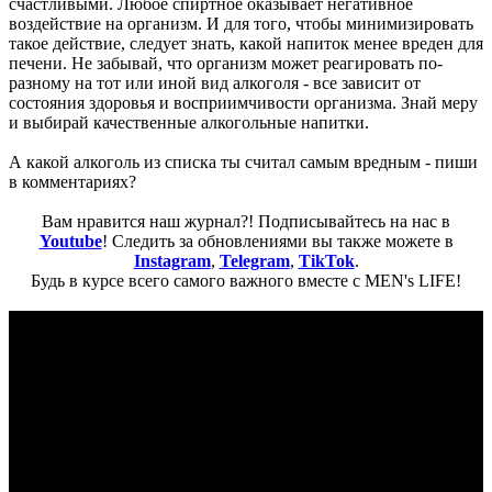
счастливыми. Любое спиртное оказывает негативное
воздействие на организм. И для того, чтобы минимизировать
такое действие, следует знать, какой напиток менее вреден для
печени. Не забывай, что организм может реагировать по-
разному на тот или иной вид алкоголя - все зависит от
состояния здоровья и восприимчивости организма. Знай меру
и выбирай качественные алкогольные напитки.
А какой алкоголь из списка ты считал самым вредным - пиши
в комментариях?
Вам нравится наш журнал?! Подписывайтесь на нас в
Youtube
! Следить за обновлениями вы также можете в
Instagram
,
Telegram
,
TikTok
.
Будь в курсе всего самого важного вместе с MEN's LIFE!