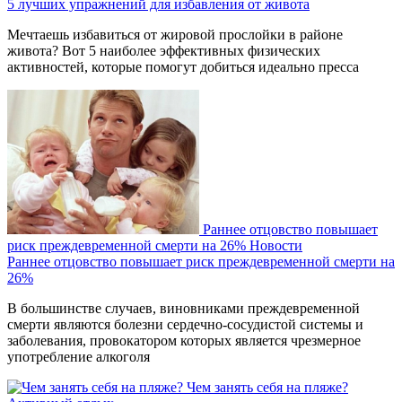
5 лучших упражнений для избавления от живота
Мечтаешь избавиться от жировой прослойки в районе
живота? Вот 5 наиболее эффективных физических
активностей, которые помогут добиться идеально пресса
Раннее отцовство повышает
риск преждевременной смерти на 26%
Новости
Раннее отцовство повышает риск преждевременной смерти на
26%
В большинстве случаев, виновниками преждевременной
смерти являются болезни сердечно-сосудистой системы и
заболевания, провокатором которых является чрезмерное
употребление алкоголя
Чем занять себя на пляже?