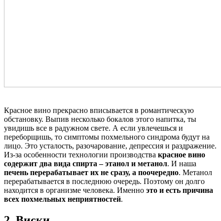
Красное вино прекрасно вписывается в романтическую
обстановку. Выпив несколько бокалов этого напитка, ты
увидишь все в радужном свете. А если увлечешься и
переборщишь, то симптомы похмельного синдрома будут на
лицо. Это усталость, разочарование, депрессия и раздражение.
Из-за особенности технологии производства
красное вино
содержит два вида спирта – этанол и метанол
. И наша
печень перерабатывает их не сразу, а поочередно
. Метанол
перерабатывается в последнюю очередь. Поэтому он долго
находится в организме человека. Именно
это и есть причина
всех похмельных неприятностей
.
2. Виски