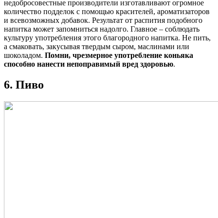
недобросовестные производители изготавливают огромное
количество подделок с помощью красителей, ароматизаторов
и всевозможных добавок. Результат от распития подобного
напитка может запомниться надолго. Главное – соблюдать
культуру употребления этого благородного напитка. Не пить,
а смаковать, закусывая твердым сыром, маслинами или
шоколадом.
Помни, чрезмерное употребление коньяка
способно нанести непоправимый вред здоровью
.
6. Пиво