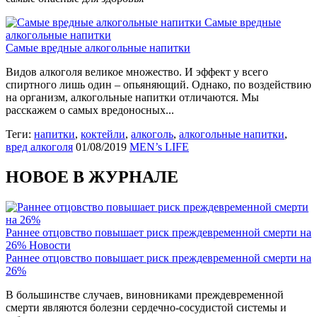
Самые вредные
алкогольные напитки
Самые вредные алкогольные напитки
Видов алкоголя великое множество. И эффект у всего
спиртного лишь один – опьяняющий. Однако, по воздействию
на организм, алкогольные напитки отличаются. Мы
расскажем о самых вредоносных...
Теги:
напитки
,
коктейли
,
алкоголь
,
алкогольные напитки
,
вред алкоголя
01/08/2019
MEN’s LIFE
НОВОЕ В ЖУРНАЛЕ
Раннее отцовство повышает риск преждевременной смерти на
26%
Новости
Раннее отцовство повышает риск преждевременной смерти на
26%
В большинстве случаев, виновниками преждевременной
смерти являются болезни сердечно-сосудистой системы и