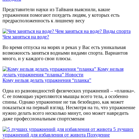
Представители науки из Тайваня выяснили, какие
упражнения помогают похудеть людям, у которых есть
предрасположенность к лишнему весу
Чем заняться на воде?
Виды спорта
Чем заняться на воде?
Во время отпуска на морях и реках у Вас есть уникальная
возможность заняться водными видами спорта. Вариантов
много, и у каждого свои плюсы.
Кому нельзя
делать упражнения “планка”
Новости
Кому нельзя делать упражнения “планка”
Одна из разновидностей физических упражнений – «планка».
С ее помощью укрепляются мышцы всего тела, а особенно
спины. Однако упражнение не так безобидно, как может
показаться на первый взгляд. Несмотря на то, что упражнение
нужно делать всего несколько минут, оно может навредить
даже профессиональным спортсменам
5 лучших
упражнений для избавления от живота
Похудение