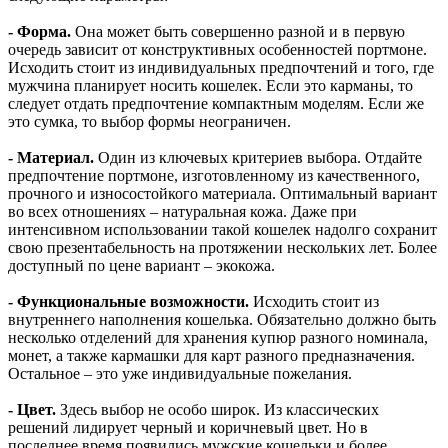
- Форма.
Она может быть совершенно разной и в первую
очередь зависит от конструктивных особенностей портмоне.
Исходить стоит из индивидуальных предпочтений и того, где
мужчина планирует носить кошелек. Если это карманы, то
следует отдать предпочтение компактным моделям. Если же
это сумка, то выбор формы неограничен.
- Материал.
Один из ключевых критериев выбора. Отдайте
предпочтение портмоне, изготовленному из качественного,
прочного и износостойкого материала. Оптимальный вариант
во всех отношениях – натуральная кожа. Даже при
интенсивном использовании такой кошелек надолго сохранит
свою презентабельность на протяжении нескольких лет. Более
доступный по цене вариант – экокожа.
- Функциональные возможности.
Исходить стоит из
внутреннего наполнения кошелька. Обязательно должно быть
несколько отделений для хранения купюр разного номинала,
монет, а также кармашки для карт разного предназначения.
Остальное – это уже индивидуальные пожелания.
- Цвет.
Здесь выбор не особо широк. Из классических
решений лидирует черный и коричневый цвет. Но в
последнее время появились мужские кошельки и более