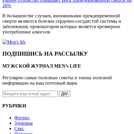
Раннее отцовство повышает риск преждевременной смерти на
26%
В большинстве случаев, виновниками преждевременной
смерти являются болезни сердечно-сосудистой системы и
заболевания, провокатором которых является чрезмерное
употребление алкоголя
ПОДПИШИСЬ НА РАССЫЛКУ
МУЖСКОЙ ЖУРНАЛ MEN’s LIFE
Регулярно самые полезные советы и тонны полезной
информации на ваш почтовый ящик
ДА!
РУБРИКИ
Фитнес
Здоровье
Секс
Питание