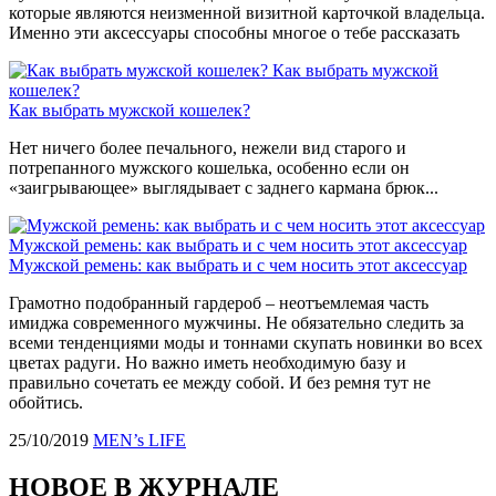
которые являются неизменной визитной карточкой владельца.
Именно эти аксессуары способны многое о тебе рассказать
Как выбрать мужской
кошелек?
Как выбрать мужской кошелек?
Нет ничего более печального, нежели вид старого и
потрепанного мужского кошелька, особенно если он
«заигрывающее» выглядывает с заднего кармана брюк...
Мужской ремень: как выбрать и с чем носить этот аксессуар
Мужской ремень: как выбрать и с чем носить этот аксессуар
Грамотно подобранный гардероб – неотъемлемая часть
имиджа современного мужчины. Не обязательно следить за
всеми тенденциями моды и тоннами скупать новинки во всех
цветах радуги. Но важно иметь необходимую базу и
правильно сочетать ее между собой. И без ремня тут не
обойтись.
25/10/2019
MEN’s LIFE
НОВОЕ В ЖУРНАЛЕ