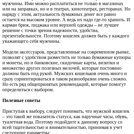
мужчины. Ими можно расплатиться не только в магазинах
или на заправках, но и в театрах, кинотеатрах, ресторанах. Но
наряду с этим, актуальность бумажных денег все равно
остается на высоком уровне. А ведь их надо где-то хранить. И
карман брюк, пиджака или верхней одежды – не лучшее
решение с точки зрения надежности, удобства,
презентабельности. Поэтому кошелек должен быть у каждого
уважающего себя мужчины.
Модели аксессуаров, представленные на современном рынке,
позволят с удобством разместить не только бумажные купюры
и монеты, но и банковские, скидочные карты, визитки и
множество других полезных мелочей, которые постоянно
должны быть под рукой. Мужских кошельков очень много и
сразу сориентироваться в таком разнообразии очень сложно.
Но есть ряд общепринятых рекомендаций, которые помогут
определиться с выбором.
Полезные советы
Приступая к выбору, следует понимать, что мужской кошелек
– это такой же показатель статуса, как наручные часы, обувь,
туалетная вода. Поэтому подойдите к данному вопросу со
всей тщательностью и внимательностью, принимая в учет
следующие параметры: