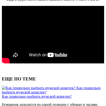
ЕЩЕ ПО ТЕМЕ
Как правильно
выбрать мужской кошелек?
Как правильно выбрать мужской кошелек?
Бумажник находится на одной позиции с обувью и часами,