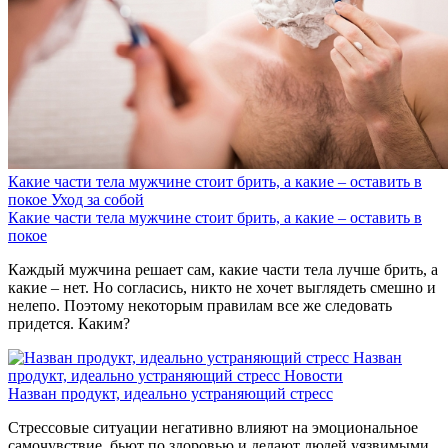
Какие части тела мужчине стоит брить, а какие – оставить в
покое
Уход за собой
Какие части тела мужчине стоит брить, а какие – оставить в
покое
Каждый мужчина решает сам, какие части тела лучше брить, а
какие – нет. Но согласись, никто не хочет выглядеть смешно и
нелепо. Поэтому некоторым правилам все же следовать
придется. Каким?
Назван
продукт, идеально устраняющий стресс
Новости
Назван продукт, идеально устраняющий стресс
Стрессовые ситуации негативно влияют на эмоциональное
самочувствие, бьют по здоровью и делают людей уязвимыми