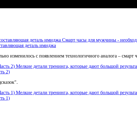
Смарт часы для мужчины - необход
оставляющая деталь имиджа
ьно изменилось с появлением технологичного аналога – смарт 
Мелкие детали тренинга, которые дают большой результат
ть 2)
сказок".
Мелкие детали тренинга, которые дают большой результат
ть 1)
.