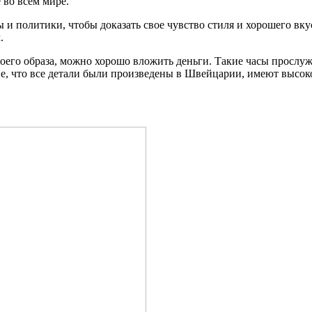
е во всем мире.
и политики, чтобы доказать свое чувство стиля и хорошего вкус
.
оего образа, можно хорошо вложить деньги. Такие часы прослужат
, что все детали были произведены в Швейцарии, имеют высокое