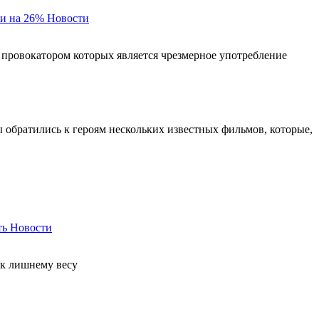
и на 26%
Новости
 провокатором которых является чрезмерное употребление
ы обратились к героям нескольких известных фильмов, которые,
ть
Новости
 к лишнему весу