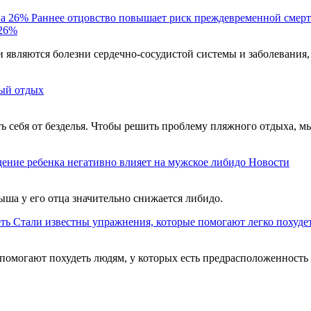
Раннее отцовство повышает риск преждевременной смерт
 26%
являются болезни сердечно-сосудистой системы и заболевания,
ый отдых
ть себя от безделья. Чтобы решить проблему пляжного отдыха, м
ение ребенка негативно влияет на мужское либидо
Новости
ыша у его отца значительно снижается либидо.
Стали известны упражнения, которые помогают легко похуде
помогают похудеть людям, у которых есть предрасположенность