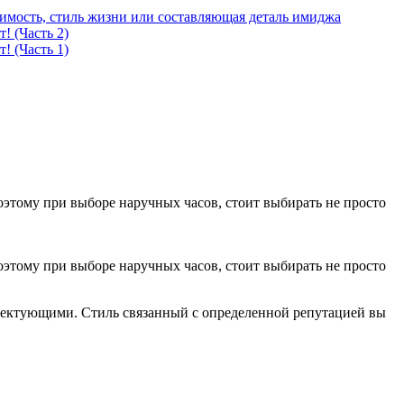
имость, стиль жизни или составляющая деталь имиджа
! (Часть 2)
! (Часть 1)
оэтому при выборе наручных часов, стоит выбирать не просто
оэтому при выборе наручных часов, стоит выбирать не просто
лектующими. Стиль связанный с определенной репутацией вы