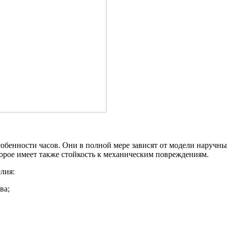
бенности часов. Они в полной мере зависят от модели наручных
орое имеет также стойкость к механическим повреждениям.
лия:
ва;