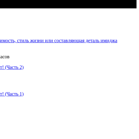
имость, стиль жизни или составляющая деталь имиджа
часов
! (Часть 2)
! (Часть 1)