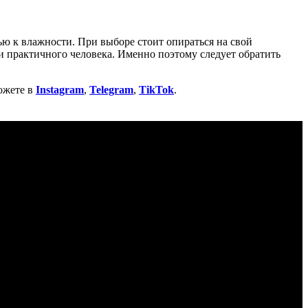
ю к влажности. При выборе стоит опираться на свой
и практичного человека. Именно поэтому следует обратить
ожете в
Instagram
,
Telegram
,
TikTok
.