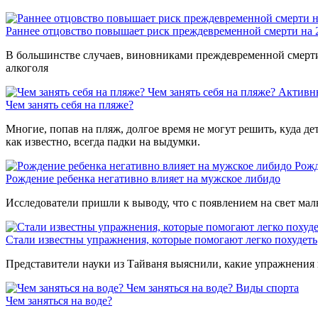
Раннее отцовство повышает риск преждевременной смерти на
В большинстве случаев, виновниками преждевременной смерти 
алкоголя
Чем занять себя на пляже?
Активн
Чем занять себя на пляже?
Многие, попав на пляж, долгое время не могут решить, куда де
как известно, всегда падки на выдумки.
Рожд
Рождение ребенка негативно влияет на мужское либидо
Исследователи пришли к выводу, что с появлением на свет мал
Стали известны упражнения, которые помогают легко похудеть
Представители науки из Тайваня выяснили, какие упражнения 
Чем заняться на воде?
Виды спорта
Чем заняться на воде?