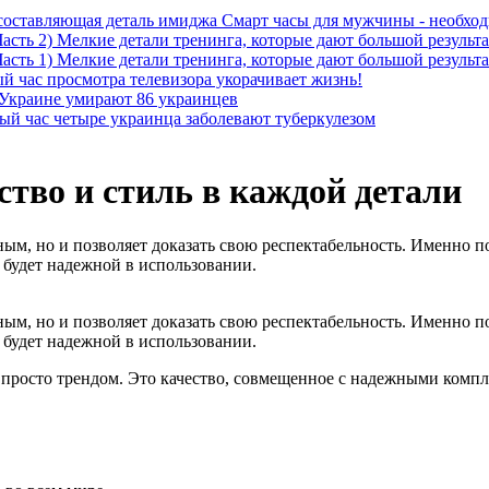
Смарт часы для мужчины - необход
Мелкие детали тренинга, которые дают большой результат
Мелкие детали тренинга, которые дают большой результат
й час просмотра телевизора укорачивает жизнь!
 Украине умирают 86 украинцев
ый час четыре украинца заболевают туберкулезом
ство и стиль в каждой детали
ным, но и позволяет доказать свою респектабельность. Именно п
 будет надежной в использовании.
ным, но и позволяет доказать свою респектабельность. Именно п
 будет надежной в использовании.
 просто трендом. Это качество, совмещенное с надежными комп