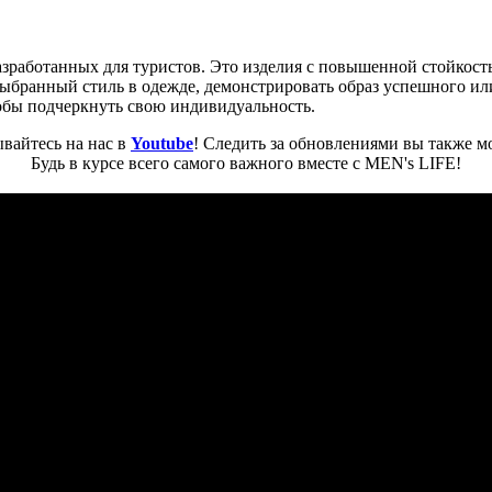
зработанных для туристов. Это изделия с повышенной стойкость
ыбранный стиль в одежде, демонстрировать образ успешного ил
тобы подчеркнуть свою индивидуальность.
вайтесь на нас в
Youtube
! Следить за обновлениями вы также м
Будь в курсе всего самого важного вместе с MEN's LIFE!