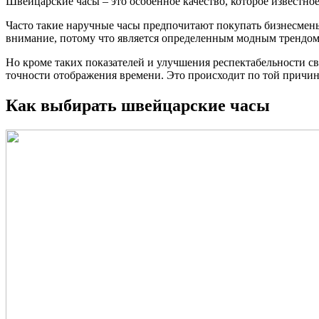
Швейцарские часы – это особенное качество, которое известно
Часто такие наручные часы предпочитают покупать бизнесмены 
внимание, потому что является определенным модным трендом
Но кроме таких показателей и улучшения респектабельности св
точности отображения времени. Это происходит по той причине
Как выбирать швейцарские часы