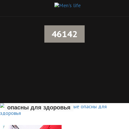
46142
Семь вредных привычек, которые
опасны для здоровья
ЗДОРОВЫЙ ОБРАЗ ЖИЗНИ