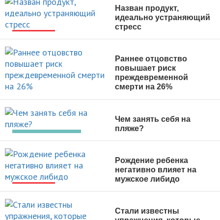
Назван продукт,
идеально устраняющий
стресс
НОВОСТИ
Раннее отцовство
повышает риск
преждевременной
смерти на 26%
НОВОСТИ
Чем занять себя на
пляже?
АКТИВНЫЙ ОТДЫХ
Рождение ребенка
негативно влияет на
мужское либидо
НОВОСТИ
Стали известны