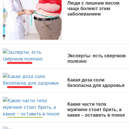
Люди с лишним весом
чаще болеют этим
заболеванием
НОВОСТИ
Эксперты: есть сверчков
полезно
НОВОСТИ
Какая доза соли
безопасна для здоровья
НОВОСТИ
Какие части тела
мужчине стоит брить, а
какие – оставить в покое
УХОД ЗА СОБОЙ