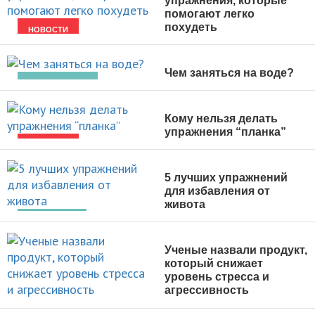
упражнения, которые
помогают легко
похудеть
НОВОСТИ
Чем заняться на воде?
ВИДЫ СПОРТА
Кому нельзя делать
упражнения “планка”
НОВОСТИ
5 лучших упражнений
для избавления от
живота
ПОХУДЕНИЕ
Ученые назвали продукт,
который снижает
уровень стресса и
агрессивность
НОВОСТИ