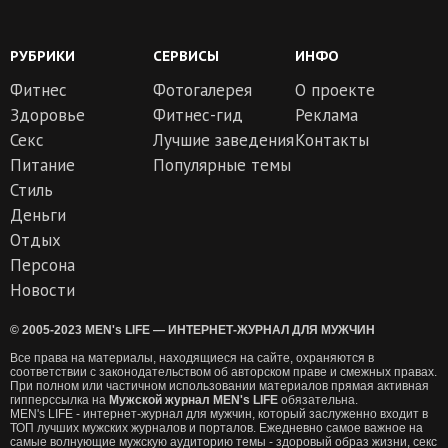
РУБРИКИ
СЕРВИСЫ
ИНФО
Фитнес
Фотогалерея
О проекте
Здоровье
Фитнес-гид
Реклама
Секс
Лучшие заведения
Контакты
Питание
Популярные темы
Стиль
Деньги
Отдых
Персона
Новости
© 2005-2023 MEN's LIFE — ИНТЕРНЕТ-ЖУРНАЛ ДЛЯ МУЖЧИН
Все права на материалы, находящиеся на сайте, охраняются в
соответствии с законодательством об авторском праве и смежных правах.
При полном или частичном использовании материалов прямая активная
гипперссылка на
Мужской журнал MEN's LIFE
обязательна.
MEN's LIFE - интернет-журнал для мужчин, который заслуженно входит в
ТОП лучших мужских журналов и порталов. Ежедневно самое важное на
самые волнующие мужскую аудиторию темы - здоровый образ жизни, секс