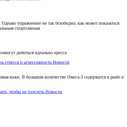
Однако упражнение не так безобидно, как может показаться
нальным спортсменам
помогут добиться идеально пресса
ь стресса и агрессивность
Новости
овья кожи. В большом количестве Омега-3 содержатся в рыбе и
ать, чтобы не толстеть
Новости