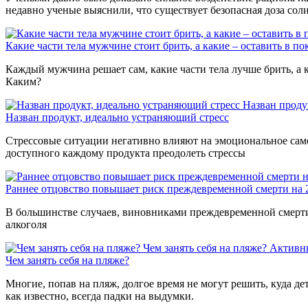
недавно ученые выяснили, что существует безопасная доза сол
Какие части тела мужчине стоит брить, а какие – оставить в по
Каждый мужчина решает сам, какие части тела лучше брить, а к
Каким?
Назван проду
Назван продукт, идеально устраняющий стресс
Стрессовые ситуации негативно влияют на эмоциональное само
доступного каждому продукта преодолеть стрессы
Раннее отцовство повышает риск преждевременной смерти на
В большинстве случаев, виновниками преждевременной смерти 
алкоголя
Чем занять себя на пляже?
Активн
Чем занять себя на пляже?
Многие, попав на пляж, долгое время не могут решить, куда де
как известно, всегда падки на выдумки.