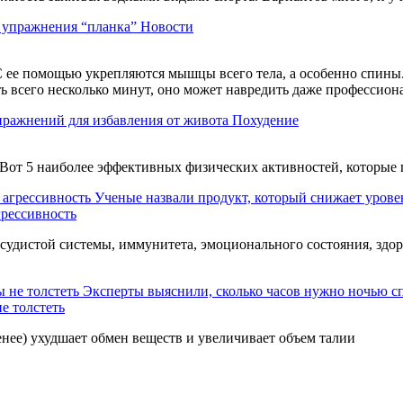
ь упражнения “планка”
Новости
 ее помощью укрепляются мышцы всего тела, а особенно спины. 
ть всего несколько минут, оно может навредить даже профессио
пражнений для избавления от живота
Похудение
Вот 5 наиболее эффективных физических активностей, которые 
Ученые назвали продукт, который снижает уровен
грессивность
судистой системы, иммунитета, эмоционального состояния, здор
Эксперты выяснили, сколько часов нужно ночью сп
е толстеть
нее) ухудшает обмен веществ и увеличивает объем талии