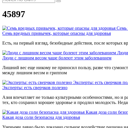
45897
Семь 
Семь вредных привычек, которые опасны для здоровья
Есть, на первый взгляд, безобидные действия, после которых вр
Люди
Люди с лишним весом чаще болеют этим заболеванием
Лишний вес еще никому не приносил пользу, разве что сумоиста
между лишним весом и гриппом
Эксперты: есть сверчков по
Эксперты: есть сверчков полезно
Азия впечатляет не только культурными особенностями, но и р
тех, кто сохранил хорошее здоровье и продлил молодость. Нед
Какая доза соли безо
Какая доза соли безопасна для здоровья
Учеными давно было доказано сильное воздействие рациона на 