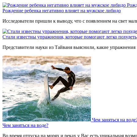
Рожд
Рождение ребенка негативно влияет на мужское либидо
Исследователи пришли к выводу, что с появлением на свет мал
Стали известны упражнения, которые помогают легко похудеть
Представители науки из Тайваня выяснили, какие упражнения 
Чем заняться на воде
Чем заняться на воде?
Во время отпуска на морях и реках у Вас есть уникальная воз