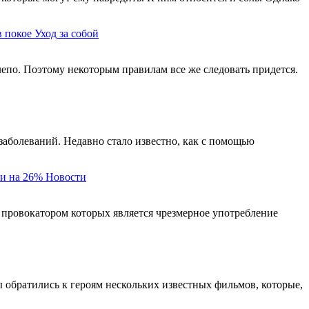
в покое
Уход за собой
елепо. Поэтому некоторым правилам все же следовать придется.
заболеваний. Недавно стало известно, как с помощью
и на 26%
Новости
 провокатором которых является чрезмерное употребление
ы обратились к героям нескольких известных фильмов, которые,