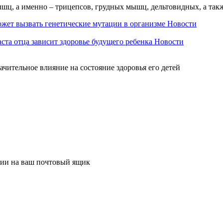
ышц, а именно – трицепсов, грудных мышц, дельтовидных, а так
ожет вызвать генетические мутации в организме
Новости
аста отца зависит здоровье будущего ребенка
Новости
ачительное влияние на состояние здоровья его детей
ции на ваш почтовый ящик