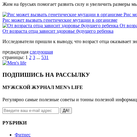
Жим на брусьях помогает развить силу и увеличить размеры м
Рис м
Рис может вызвать генетические мутации в организме
От возр
От возраста отца зависит здоровье будущего ребенка
Исследователи пришли к выводу, что возраст отца оказывает зн
предыдущая
следующая
страницы:
1
2
3
...
531
ПОДПИШИСЬ НА РАССЫЛКУ
МУЖСКОЙ ЖУРНАЛ MEN’s LIFE
Регулярно самые полезные советы и тонны полезной информа
ДА!
РУБРИКИ
Фитнес