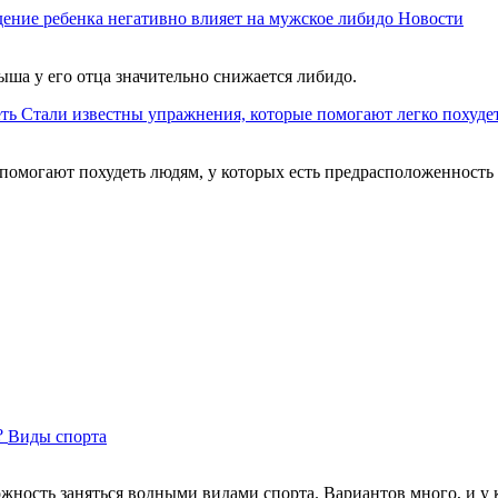
ение ребенка негативно влияет на мужское либидо
Новости
ыша у его отца значительно снижается либидо.
Стали известны упражнения, которые помогают легко похуде
помогают похудеть людям, у которых есть предрасположенность
?
Виды спорта
можность заняться водными видами спорта. Вариантов много, и у