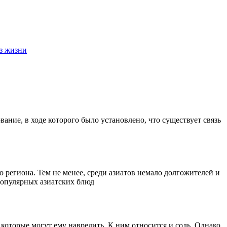
з жизни
ание, в ходе которого было установлено, что существует связь
 региона. Тем не менее, среди азиатов немало долгожителей и
 популярных азиатских блюд
которые могут ему навредить. К ним относится и соль. Однако