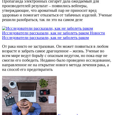
Пропаганда электронных сигарет дала ожидаемый для
производителей результат – появились вейперы,
утверждающие, что ароматный пар не приносит вред
здоровью и помогает отказаться от табачных изделий. Ученые
решили разобраться, так ли это на самом деле
Исследователи рассказали, как не заболеть раком
Новости
Исследователи рассказали, как не заболеть раком
От рака никто не застрахован. Он может появиться в любом
возрасте и забрать самое драгоценное – жизнь. Ученые во
всем мире ведут борьбу с опасным недугом, но пока еще не
смогли его победить. Недавно было проведено исследование,
направленное не на открытие нового метода лечения рака, а
на способ его предотвратить