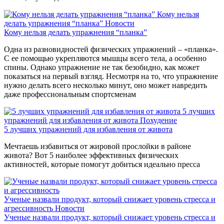
Кому нельзя
делать упражнения “планка”
Новости
Кому нельзя делать упражнения “планка”
Одна из разновидностей физических упражнений – «планка».
С ее помощью укрепляются мышцы всего тела, а особенно
спины. Однако упражнение не так безобидно, как может
показаться на первый взгляд. Несмотря на то, что упражнение
нужно делать всего несколько минут, оно может навредить
даже профессиональным спортсменам
5 лучших
упражнений для избавления от живота
Похудение
5 лучших упражнений для избавления от живота
Мечтаешь избавиться от жировой прослойки в районе
живота? Вот 5 наиболее эффективных физических
активностей, которые помогут добиться идеально пресса
Ученые назвали продукт, который снижает уровень стресса и
агрессивность
Новости
Ученые назвали продукт, который снижает уровень стресса и