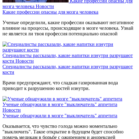
Какие профессии опасны для
мозга человека
Новости
Какие профессии опасны для мозга человека
Ученые определили, какие профессии оказывают негативное
влияние на процессы, происходящие в мозге человека. Узнай
не является ли твоя профессия потенциально опасной
Специалисты рассказали, какие напитки изнутри разрушают
кости
Новости
Специалисты рассказали, какие напитки изнутри разрушают
кости
Врачи предупреждают, что сладкая газированная вода
приводит к разрушению костей изнутри.
Ученые обнаружили в мозге "выключатель" аппетита
Новости
Ученые обнаружили в мозге "выключатель" аппетита
Оказывается, что чувство голода можно моментально
"выключить". Такое открытие в будущем будет способно
помочь медикам в борьбе с ожирением и анорексией