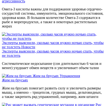
агрессивность
Омега-3 кислоты важны для поддержания здоровья сердечно-
сосудистой системы, иммунитета, эмоционального состояния,
здоровья кожи. В большом количестве Омега-3 содержатся в
рыбе и морепродуктах, а также в некоторых растительных
жирах
Эксперты выяснили, сколько часов нужно ночью спать, чтобы
не толстеть
Новости
Эксперты выяснили, сколько часов нужно ночью спать, чтобы
не толстеть
Систематическое недосыпание (сон длительностью 6 часов и
менее) ухудшает обмен веществ и увеличивает объем талии
Жим на брусьях
Упражнения
Жим на брусьях
Жим на брусьях помогает развить силу и увеличить размеры
мышц, а именно – трицепсов, грудных мышц, дельтовидных,
а также закрепить ряд упражнений, например, жим штанги
Рис