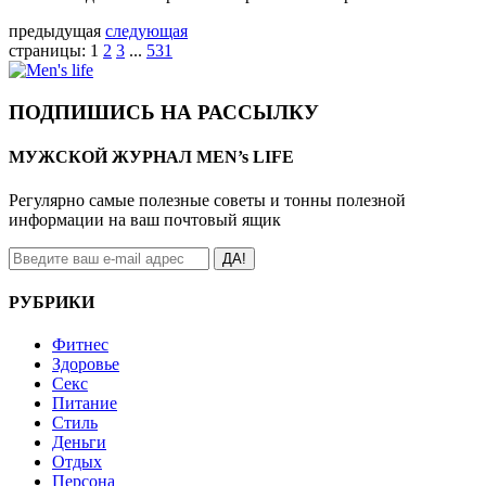
предыдущая
следующая
страницы:
1
2
3
...
531
ПОДПИШИСЬ НА РАССЫЛКУ
МУЖСКОЙ ЖУРНАЛ MEN’s LIFE
Регулярно самые полезные советы и тонны полезной
информации на ваш почтовый ящик
ДА!
РУБРИКИ
Фитнес
Здоровье
Секс
Питание
Стиль
Деньги
Отдых
Персона