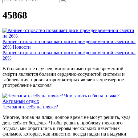
45868
Раннее отцовство повышает риск преждевременной смерти на
26%
Новости
Раннее отцовство повышает риск преждевременной смерти на
26%
В большинстве случаев, виновниками преждевременной
смерти являются болезни сердечно-сосудистой системы и
заболевания, провокатором которых является чрезмерное
употребление алкоголя
Чем занять себя на пляже?
Активный отдых
Чем занять себя на пляже?
Многие, попав на пляж, долгое время не могут решить, куда
деть себя от безделья. Чтобы решить проблему пляжного
отдыха, мы обратились к героям нескольких известных
фильмов, которые, как известно, всегда падки на выдумки.