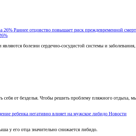
Раннее отцовство повышает риск преждевременной смерт
 26%
являются болезни сердечно-сосудистой системы и заболевания,
ть себя от безделья. Чтобы решить проблему пляжного отдыха, м
ение ребенка негативно влияет на мужское либидо
Новости
ыша у его отца значительно снижается либидо.