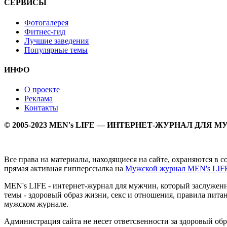
СЕРВИСЫ
Фотогалерея
Фитнес-гид
Лучшие заведения
Популярные темы
ИНФО
О проекте
Реклама
Контакты
© 2005-2023 MEN's LIFE — ИНТЕРНЕТ-ЖУРНАЛ ДЛЯ 
Все права на материалы, находящиеся на сайте, охраняются в 
прямая активная гипперссылка на
Мужской журнал MEN's LIF
MEN's LIFE - интернет-журнал для мужчин, который заслуже
темы - здоровый образ жизни, секс и отношения, правила питан
мужском журнале.
Администрация сайта не несет ответсвенности за здоровый об