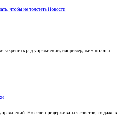
ать, чтобы не толстеть
Новости
же закрепить ряд упражнений, например, жим штанги
ки
упражнений. Но если придерживаться советов, то даже в