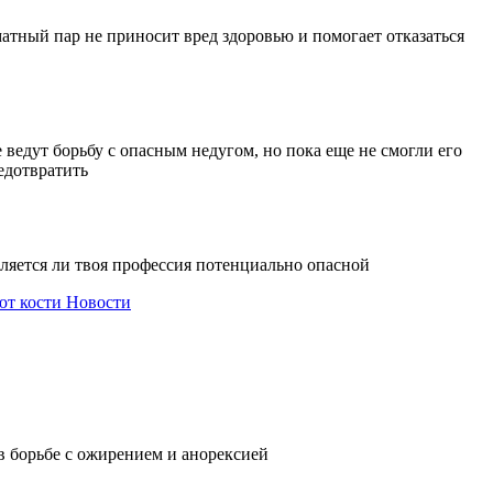
атный пар не приносит вред здоровью и помогает отказаться
 ведут борьбу с опасным недугом, но пока еще не смогли его
едотвратить
вляется ли твоя профессия потенциально опасной
ют кости
Новости
в борьбе с ожирением и анорексией