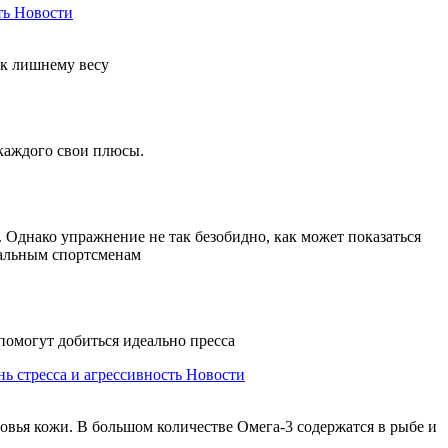
ть
Новости
 к лишнему весу
 каждого свои плюсы.
Однако упражнение не так безобидно, как может показаться
нальным спортсменам
помогут добиться идеально пресса
ь стресса и агрессивность
Новости
овья кожи. В большом количестве Омега-3 содержатся в рыбе и