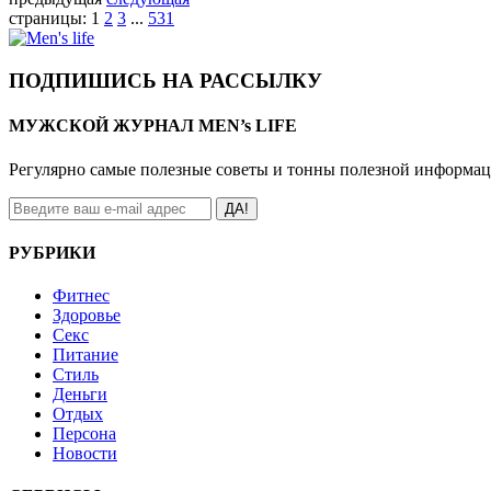
страницы:
1
2
3
...
531
ПОДПИШИСЬ НА РАССЫЛКУ
МУЖСКОЙ ЖУРНАЛ MEN’s LIFE
Регулярно самые полезные советы и тонны полезной информа
ДА!
РУБРИКИ
Фитнес
Здоровье
Секс
Питание
Стиль
Деньги
Отдых
Персона
Новости