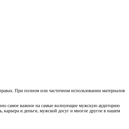
х правах. При полном или частичном использовании материалов
евно самое важное на самые волнующие мужскую аудиторию
, карьера и деньги, мужской досуг и многое другое в нашем