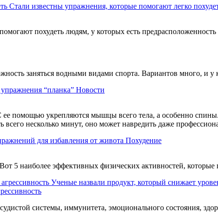
Стали известны упражнения, которые помогают легко похуде
помогают похудеть людям, у которых есть предрасположенность
можность заняться водными видами спорта. Вариантов много, и у
ь упражнения “планка”
Новости
 ее помощью укрепляются мышцы всего тела, а особенно спины. 
ть всего несколько минут, оно может навредить даже профессио
пражнений для избавления от живота
Похудение
Вот 5 наиболее эффективных физических активностей, которые 
Ученые назвали продукт, который снижает уровен
грессивность
судистой системы, иммунитета, эмоционального состояния, здор