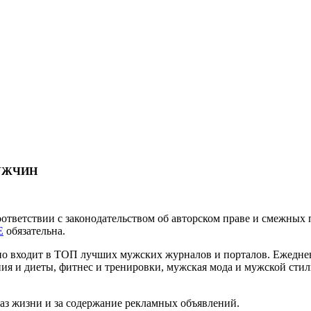
МУЖЧИН
соответствии с законодательством об авторском праве и смежны
E
обязательна.
нно входит в ТОП лучших мужских журналов и порталов. Ежедн
ия и диеты, фитнес и тренировки, мужская мода и мужской стиль
раз жизни и за содержание рекламных объявлений.