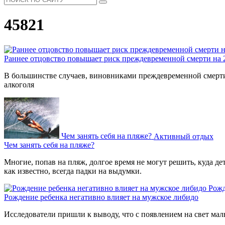
45821
Раннее отцовство повышает риск преждевременной смерти на
В большинстве случаев, виновниками преждевременной смерти 
алкоголя
Чем занять себя на пляже?
Активный отдых
Чем занять себя на пляже?
Многие, попав на пляж, долгое время не могут решить, куда де
как известно, всегда падки на выдумки.
Рожд
Рождение ребенка негативно влияет на мужское либидо
Исследователи пришли к выводу, что с появлением на свет мал