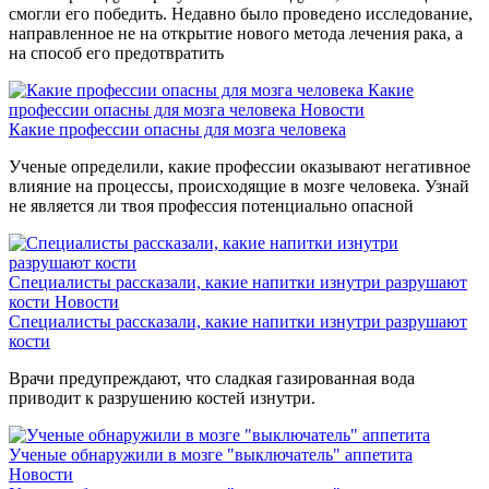
смогли его победить. Недавно было проведено исследование,
направленное не на открытие нового метода лечения рака, а
на способ его предотвратить
Какие
профессии опасны для мозга человека
Новости
Какие профессии опасны для мозга человека
Ученые определили, какие профессии оказывают негативное
влияние на процессы, происходящие в мозге человека. Узнай
не является ли твоя профессия потенциально опасной
Специалисты рассказали, какие напитки изнутри разрушают
кости
Новости
Специалисты рассказали, какие напитки изнутри разрушают
кости
Врачи предупреждают, что сладкая газированная вода
приводит к разрушению костей изнутри.
Ученые обнаружили в мозге "выключатель" аппетита
Новости