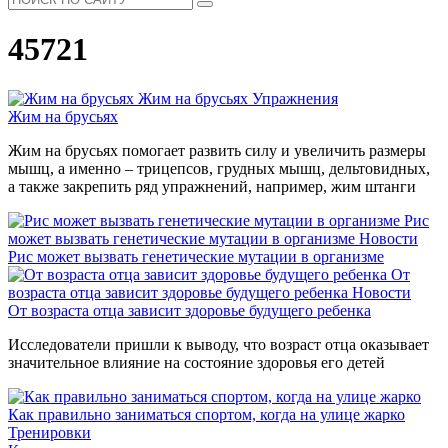
45721
Жим на брусьях
Упражнения
Жим на брусьях
Жим на брусьях помогает развить силу и увеличить размеры
мышц, а именно – трицепсов, грудных мышц, дельтовидных,
а также закрепить ряд упражнений, например, жим штанги
Рис
может вызвать генетические мутации в организме
Новости
Рис может вызвать генетические мутации в организме
От
возраста отца зависит здоровье будущего ребенка
Новости
От возраста отца зависит здоровье будущего ребенка
Исследователи пришли к выводу, что возраст отца оказывает
значительное влияние на состояние здоровья его детей
Как правильно заниматься спортом, когда на улице жарко
Тренировки