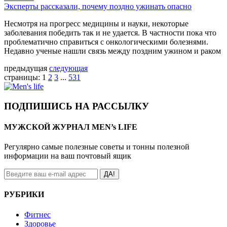
Эксперты рассказали, почему поздно ужинать опасно
Несмотря на прогресс медицины и науки, некоторые
заболевания победить так и не удается. В частности пока что
проблематично справиться с онкологическими болезнями.
Недавно ученые нашли связь между поздним ужином и раком
предыдущая
следующая
страницы:
1
2
3
...
531
ПОДПИШИСЬ НА РАССЫЛКУ
МУЖСКОЙ ЖУРНАЛ MEN’s LIFE
Регулярно самые полезные советы и тонны полезной
информации на ваш почтовый ящик
ДА!
РУБРИКИ
Фитнес
Здоровье