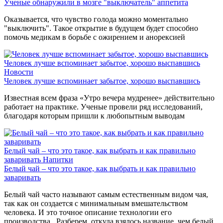
Ученые обнаружили в мозге "выключатель" аппетита
Оказывается, что чувство голода можно моментально
"выключить". Такое открытие в будущем будет способно
помочь медикам в борьбе с ожирением и анорексией
Человек лучше вспоминает забытое, хорошо выспавшись
Новости
Человек лучше вспоминает забытое, хорошо выспавшись
Известная всем фраза «Утро вечера мудренее» действительно
работает на практике. Ученые провели ряд исследований,
благодаря которым пришли к любопытным выводам
Белый чай – что это такое, как выбрать и как правильно
заваривать
Напитки
Белый чай – что это такое, как выбрать и как правильно
заваривать
Белый чай часто называют самым естественным видом чая,
так как он создается с минимальным вмешательством
человека. И это точное описание технологии его
производства. Разберем, откуда взялось название, чем белый