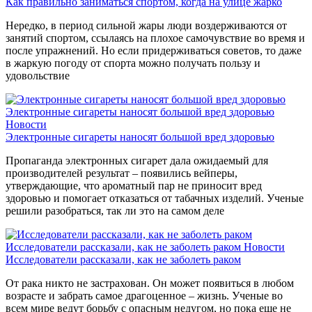
Как правильно заниматься спортом, когда на улице жарко
Нередко, в период сильной жары люди воздерживаются от
занятий спортом, ссылаясь на плохое самочувствие во время и
после упражнений. Но если придерживаться советов, то даже
в жаркую погоду от спорта можно получать пользу и
удовольствие
Электронные сигареты наносят большой вред здоровью
Новости
Электронные сигареты наносят большой вред здоровью
Пропаганда электронных сигарет дала ожидаемый для
производителей результат – появились вейперы,
утверждающие, что ароматный пар не приносит вред
здоровью и помогает отказаться от табачных изделий. Ученые
решили разобраться, так ли это на самом деле
Исследователи рассказали, как не заболеть раком
Новости
Исследователи рассказали, как не заболеть раком
От рака никто не застрахован. Он может появиться в любом
возрасте и забрать самое драгоценное – жизнь. Ученые во
всем мире ведут борьбу с опасным недугом, но пока еще не