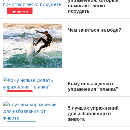
упражнения, которые
помогают легко
похудеть
НОВОСТИ
Чем заняться на воде?
ВИДЫ СПОРТА
Кому нельзя делать
упражнения “планка”
НОВОСТИ
5 лучших упражнений
для избавления от
живота
ПОХУДЕНИЕ