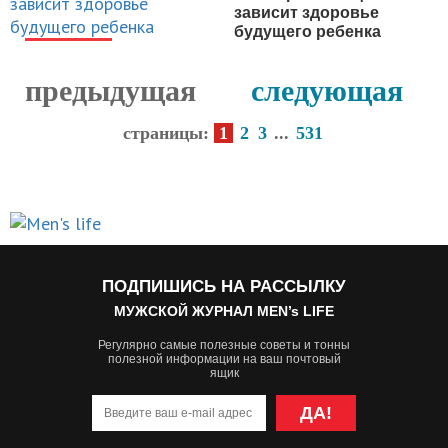
зависит здоровье
будущего ребенка
НОВОСТИ
предыдущая
следующая
страницы:
1
2
3
...
531
ПОДПИШИСЬ НА РАССЫЛКУ
МУЖСКОЙ ЖУРНАЛ MEN’s LIFE
Регулярно самые полезные советы и тонны
полезной информации на ваш почтовый
ящик
ДА!