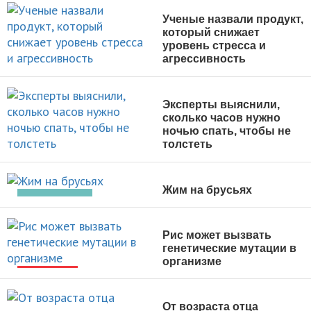
Ученые назвали продукт,
который снижает
уровень стресса и
агрессивность
НОВОСТИ
Эксперты выяснили,
сколько часов нужно
ночью спать, чтобы не
толстеть
НОВОСТИ
Жим на брусьях
УПРАЖНЕНИЯ
Рис может вызвать
генетические мутации в
организме
НОВОСТИ
От возраста отца