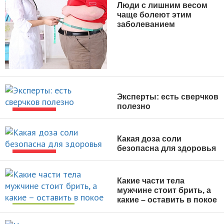
Люди с лишним весом
чаще болеют этим
заболеванием
НОВОСТИ
Эксперты: есть сверчков
полезно
НОВОСТИ
Какая доза соли
безопасна для здоровья
НОВОСТИ
Какие части тела
мужчине стоит брить, а
какие – оставить в покое
УХОД ЗА СОБОЙ