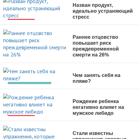
Назван продукт,
идеально устраняющий
стресс
НОВОСТИ
Раннее отцовство
повышает риск
преждевременной
смерти на 26%
НОВОСТИ
Чем занять себя на
пляже?
АКТИВНЫЙ ОТДЫХ
Рождение ребенка
негативно влияет на
мужское либидо
НОВОСТИ
Стали известны