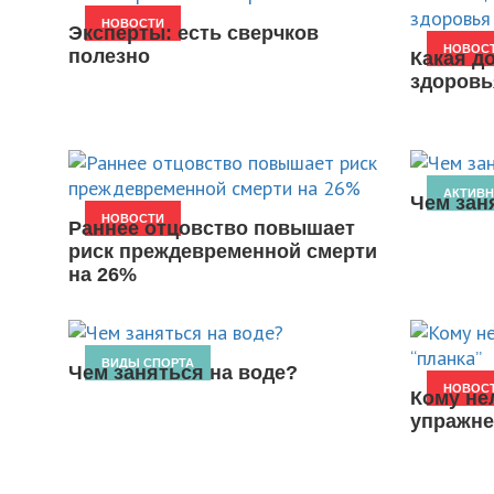
НОВОСТИ
Эксперты: есть сверчков
НОВОС
полезно
Какая д
здоровь
АКТИВ
Чем зан
НОВОСТИ
Раннее отцовство повышает
риск преждевременной смерти
на 26%
ВИДЫ СПОРТА
Чем заняться на воде?
НОВОС
Кому не
упражне