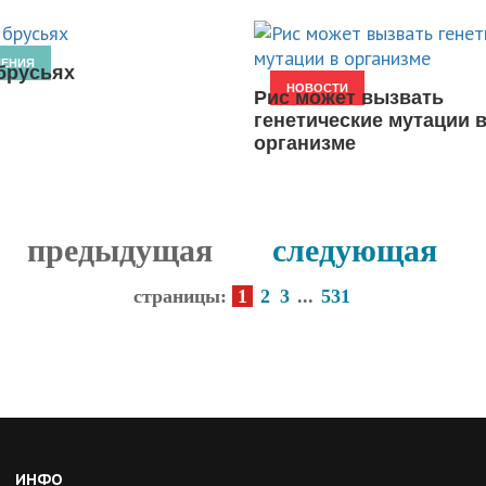
НЕНИЯ
брусьях
НОВОСТИ
Рис может вызвать
генетические мутации 
организме
предыдущая
следующая
страницы:
1
2
3
...
531
ИНФО