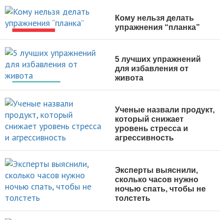
Кому нельзя делать
упражнения “планка”
НОВОСТИ
5 лучших упражнений
для избавления от
живота
ПОХУДЕНИЕ
Ученые назвали продукт,
который снижает
уровень стресса и
агрессивность
НОВОСТИ
Эксперты выяснили,
сколько часов нужно
ночью спать, чтобы не
толстеть
НОВОСТИ