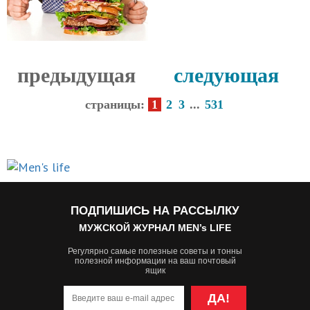
НОВОСТИ
предыдущая
следующая
страницы:
1
2
3
...
531
ПОДПИШИСЬ НА РАССЫЛКУ
МУЖСКОЙ ЖУРНАЛ MEN’s LIFE
Регулярно самые полезные советы и тонны
полезной информации на ваш почтовый
ящик
ДА!