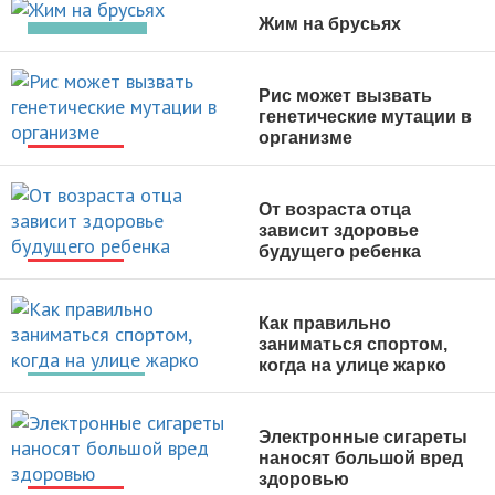
Жим на брусьях
УПРАЖНЕНИЯ
Рис может вызвать
генетические мутации в
организме
НОВОСТИ
От возраста отца
зависит здоровье
будущего ребенка
НОВОСТИ
Как правильно
заниматься спортом,
когда на улице жарко
ТРЕНИРОВКИ
Электронные сигареты
наносят большой вред
здоровью