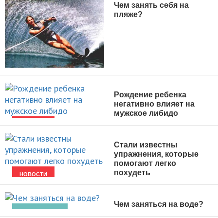
Чем занять себя на
пляже?
АКТИВНЫЙ ОТДЫХ
Рождение ребенка
негативно влияет на
мужское либидо
НОВОСТИ
Стали известны
упражнения, которые
помогают легко
похудеть
НОВОСТИ
Чем заняться на воде?
ВИДЫ СПОРТА