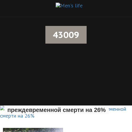
43009
Раннее отцовство повышает риск
преждевременной смерти на 26%
НОВОСТИ