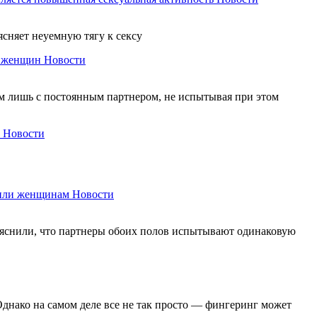
ясняет неуемную тягу к сексу
у женщин
Новости
ом лишь с постоянным партнером, не испытывая при этом
Новости
 или женщинам
Новости
выяснили, что партнеры обоих полов испытывают одинаковую
Однако на самом деле все не так просто — фингеринг может