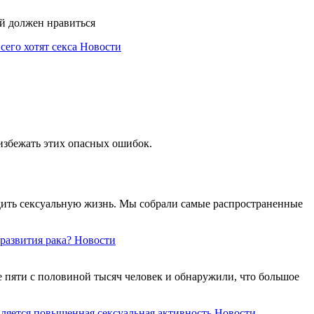
ый должен нравиться
его хотят секса
Новости
избежать этих опасных ошибок.
дить сексуальную жизнь. Мы собрали самые распространенные
развития рака?
Новости
е пяти с половиной тысяч человек и обнаружили, что большое
вляется повышенная сексуальная активность
Новости