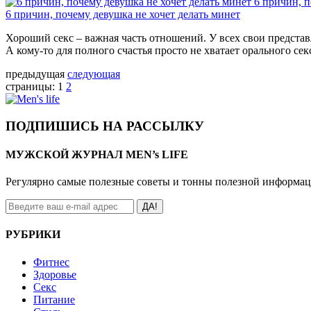
6 причин, п
6 причин, почему девушка не хочет делать минет
Хороший секс – важная часть отношений. У всех свои представл
А кому-то для полного счастья просто не хватает орального се
предыдущая
следующая
страницы:
1
2
ПОДПИШИСЬ НА РАССЫЛКУ
МУЖСКОЙ ЖУРНАЛ MEN’s LIFE
Регулярно самые полезные советы и тонны полезной информа
ДА!
РУБРИКИ
Фитнес
Здоровье
Секс
Питание