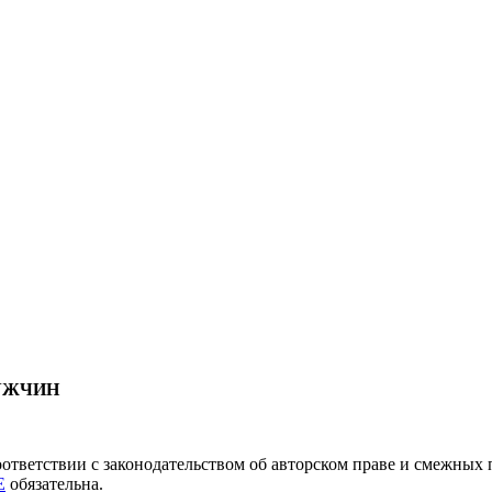
МУЖЧИН
соответствии с законодательством об авторском праве и смежны
E
обязательна.