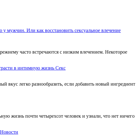
 у мужчин. Или как восстановить сексуальное влечение
прежнему часто встречаются с низким влечением. Некоторое
страсти в интимную жизнь
Секс
ный вкус легко разнообразить, если добавить новый ингредиент
ую жизнь почти четырехсот человек и узнали, что нет ничего
Новости