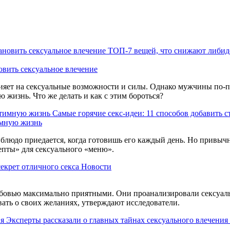
ТОП-7 вещей, что снижают либидо
овить сексуальное влечение
влияет на сексуальные возможности и силы. Однако мужчины по-
жизнь. Что же делать и как с этим бороться?
Самые горячие секс-идеи: 11 способов добавить 
имную жизнь
 блюдо приедается, когда готовишь его каждый день. Но привыч
епты» для сексуального «меню».
екрет отличного секса
Новости
бовью максимально приятными. Они проанализировали сексуальн
ать о своих желаниях, утверждают исследователи.
Эксперты рассказали о главных тайнах сексуального влечения