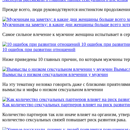
Прежде всего, люди руководствуются инстинктом продолжения 
Мужчинам на заметку: в какие дни женщины больше всего хотя
Самое сильное влечение к мужчине женщина испытывает в сер
10 ошибок при развити
10 ошибок при развитии отношений
Ниже приведены 10 главных причин, по которым мужчины терпя
Вымыслы
Вымыслы о низком сексуальном влечении у мужчин
На эту тематику неловко говорить даже с близкими приятеля
вымыслы и мифы о низком сексуальном влечении
Как количество сексуальных партнеров влияет на риск развити
Количество партнеров так или иначе влияет на организм, утве
количество сексуальных связей повышает риск развития рака.