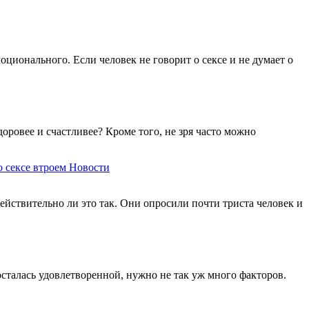
оционального. Если человек не говорит о сексе и не думает о
оровее и счастливее? Кроме того, не зря часто можно
о сексе втроем
Новости
ействительно ли это так. Они опросили почти триста человек и
осталась удовлетворенной, нужно не так уж много факторов.