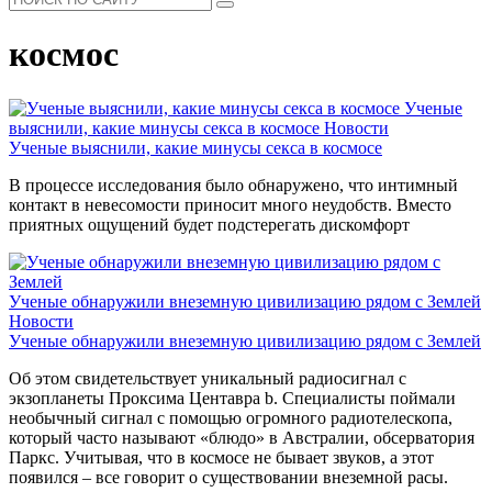
космос
Ученые
выяснили, какие минусы секса в космосе
Новости
Ученые выяснили, какие минусы секса в космосе
В процессе исследования было обнаружено, что интимный
контакт в невесомости приносит много неудобств. Вместо
приятных ощущений будет подстерегать дискомфорт
Ученые обнаружили внеземную цивилизацию рядом с Землей
Новости
Ученые обнаружили внеземную цивилизацию рядом с Землей
Об этом свидетельствует уникальный радиосигнал с
экзопланеты Проксима Центавра b. Специалисты поймали
необычный сигнал с помощью огромного радиотелескопа,
который часто называют «блюдо» в Австралии, обсерватория
Паркс. Учитывая, что в космосе не бывает звуков, а этот
появился – все говорит о существовании внеземной расы.