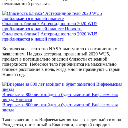
неожиданный результат.
Опасность близко? Астероидное тело 2020 WU5
приближается к нашей планете
Новости
Опасность близко? Астероидное тело 2020 WU5
приближается к нашей планете
Космическое агентство NASA выступило с сенсационным
заявлением. На днях астероид, прозванный 2020 WU5,
пройдет в потенциально опасной близости от земной
поверхности. Небесное тело приблизится на максимально
близкое расстояние в ночь, когда многие празднуют Старый
Новый год.
Впервые за 800 лет взойдет и будет заметной Вифлеемская
звезда
Новости
Впервые за 800 лет взойдет и будет заметной Вифлеемская
звезда
Такое явление как Вифлеемская звезда – загадочный символ
Рождества, описанный в Евангелии, который породил