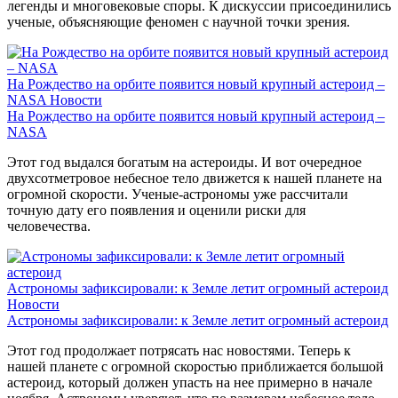
легенды и многовековые споры. К дискуссии присоединились
ученые, объясняющие феномен с научной точки зрения.
На Рождество на орбите появится новый крупный астероид –
NASA
Новости
На Рождество на орбите появится новый крупный астероид –
NASA
Этот год выдался богатым на астероиды. И вот очередное
двухсотметровое небесное тело движется к нашей планете на
огромной скорости. Ученые-астрономы уже рассчитали
точную дату его появления и оценили риски для
человечества.
Астрономы зафиксировали: к Земле летит огромный астероид
Новости
Астрономы зафиксировали: к Земле летит огромный астероид
Этот год продолжает потрясать нас новостями. Теперь к
нашей планете с огромной скоростью приближается большой
астероид, который должен упасть на нее примерно в начале