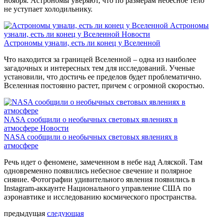
ноября. Астрономы уверяют, что по размерам небесное тело
не уступает холодильнику.
Астрономы
узнали, есть ли конец у Вселенной
Новости
Астрономы узнали, есть ли конец у Вселенной
Что находится за границей Вселенной – одна из наиболее
загадочных и интересных тем для исследований. Ученые
установили, что достичь ее пределов будет проблематично.
Вселенная постоянно растет, причем с огромной скоростью.
NASA сообщили о необычных световых явлениях в
атмосфере
Новости
NASA сообщили о необычных световых явлениях в
атмосфере
Речь идет о феномене, замеченном в небе над Аляской. Там
одновременно появились небесное свечение и полярное
сияние. Фотографии удивительного явления появились в
Instagram-аккаунте Национального управление США по
аэронавтике и исследованию космического пространства.
предыдущая
следующая