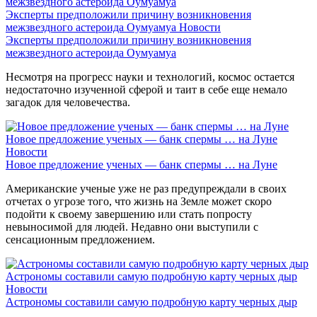
Эксперты предположили причину возникновения
межзвездного астероида Оумуамуа
Новости
Эксперты предположили причину возникновения
межзвездного астероида Оумуамуа
Несмотря на прогресс науки и технологий, космос остается
недостаточно изученной сферой и таит в себе еще немало
загадок для человечества.
Новое предложение ученых — банк спермы … на Луне
Новости
Новое предложение ученых — банк спермы … на Луне
Американские ученые уже не раз предупреждали в своих
отчетах о угрозе того, что жизнь на Земле может скоро
подойти к своему завершению или стать попросту
невыносимой для людей. Недавно они выступили с
сенсационным предложением.
Астрономы составили самую подробную карту черных дыр
Новости
Астрономы составили самую подробную карту черных дыр