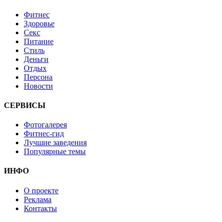
Фитнес
Здоровье
Секс
Питание
Стиль
Деньги
Отдых
Персона
Новости
СЕРВИСЫ
Фотогалерея
Фитнес-гид
Лучшие заведения
Популярные темы
ИНФО
О проекте
Реклама
Контакты