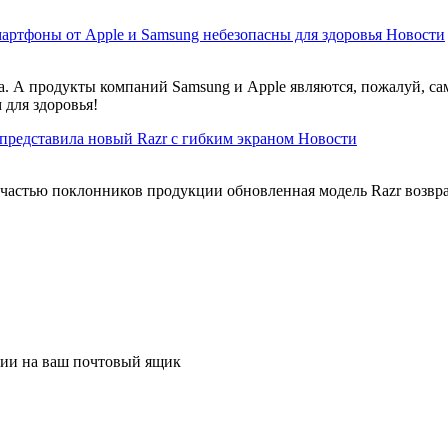
артфоны от Apple и Samsung небезопасны для здоровья
Новости
. А продукты компаний Samsung и Apple являются, пожалуй, с
для здоровья!
 представила новый Razr с гибким экраном
Новости
астью поклонников продукции обновленная модель Razr возвращ
ции на ваш почтовый ящик