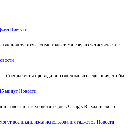
фона
Новости
, как пользуются своими гаджетами среднестатистические
овости
сы. Специалисты проводили различные исследования, чтобы
 15 минут
Новости
ние известной технологии Quick Charge. Выход первого
могут возникать из-за использования гаджетов
Новости