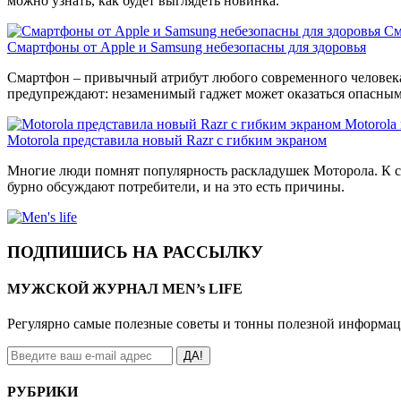
можно узнать, как будет выглядеть новинка.
См
Смартфоны от Apple и Samsung небезопасны для здоровья
Смартфон – привычный атрибут любого современного человека
предупреждают: незаменимый гаджет может оказаться опасным 
Motorola
Motorola представила новый Razr с гибким экраном
Многие люди помнят популярность раскладушек Моторола. К сч
бурно обсуждают потребители, и на это есть причины.
ПОДПИШИСЬ НА РАССЫЛКУ
МУЖСКОЙ ЖУРНАЛ MEN’s LIFE
Регулярно самые полезные советы и тонны полезной информа
ДА!
РУБРИКИ