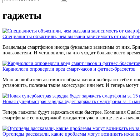
гаджеты
Специалисты объяснили, чем вызвана зависимость от смартфо
Владельцы смартфонов иногда буквально зависимы от них. Бри
пользователи. И установили, на что уходит больше всего време
Кардиологи опровергли вред смарт-часов и фитнес-браслетов
Многие любители активного образа жизни выбирают себе в п
установить, полезны такие аксессуары или нет. И теперь могут
Новая супербыстрая зарядка будет заряжать смартфоны за 15 м
Теперь гаджеты будут заряжаться еще быстрее. Компания Qualc
смартфона с ее поддержкой ожидается уже в конце лета - начале
Ортопеды рассказали, какие проблемы могут возникать из-за и