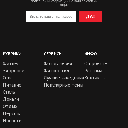
полезной информации на ваш почтовый
ящик
ДА!
РУБРИКИ
СЕРВИСЫ
ИНФО
Фитнес
Фотогалерея
О проекте
Здоровье
Фитнес-гид
Реклама
Секс
Лучшие заведения
Контакты
Питание
Популярные темы
Стиль
Деньги
Отдых
Персона
Новости