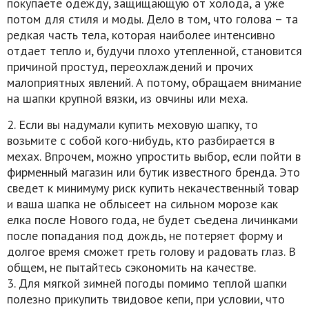
покупаете одежду, защищающую от холода, а уже
потом для стиля и моды. Дело в том, что голова – та
редкая часть тела, которая наиболее интенсивно
отдает тепло и, будучи плохо утепленной, становится
причиной простуд, переохлаждений и прочих
малоприятных явлений. А потому, обращаем внимание
на шапки крупной вязки, из овчины или меха.
2. Если вы надумали купить меховую шапку, то
возьмите с собой кого-нибудь, кто разбирается в
мехах. Впрочем, можно упростить выбор, если пойти в
фирменный магазин или бутик известного бренда. Это
сведет к минимуму риск купить некачественный товар
и ваша шапка не облысеет на сильном морозе как
елка после Нового года, не будет съедена личинками
после попадания под дождь, не потеряет форму и
долгое время сможет греть голову и радовать глаз. В
общем, не пытайтесь сэкономить на качестве.
3. Для мягкой зимней погоды помимо теплой шапки
полезно прикупить твидовое кепи, при условии, что