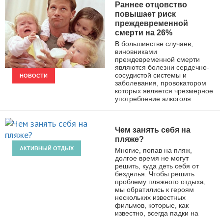
Раннее отцовство
повышает риск
преждевременной
смерти на 26%
В большинстве случаев,
виновниками
преждевременной смерти
являются болезни сердечно-
сосудистой системы и
НОВОСТИ
заболевания, провокатором
которых является чрезмерное
употребление алкоголя
Чем занять себя на
пляже?
АКТИВНЫЙ ОТДЫХ
Многие, попав на пляж,
долгое время не могут
решить, куда деть себя от
безделья. Чтобы решить
проблему пляжного отдыха,
мы обратились к героям
нескольких известных
фильмов, которые, как
известно, всегда падки на