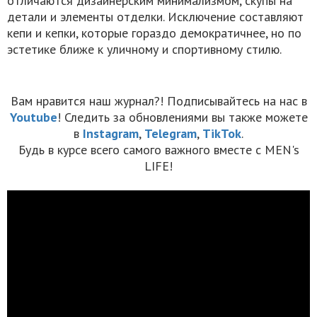
отличаются дизайнерским минимализмом, скупы на
детали и элементы отделки. Исключение составляют
кепи и кепки, которые гораздо демократичнее, но по
эстетике ближе к уличному и спортивному стилю.
Вам нравится наш журнал?! Подписывайтесь на нас в
Youtube
! Следить за обновлениями вы также можете
в
Instagram
,
Telegram
,
TikTok
.
Будь в курсе всего самого важного вместе с MEN's
LIFE!