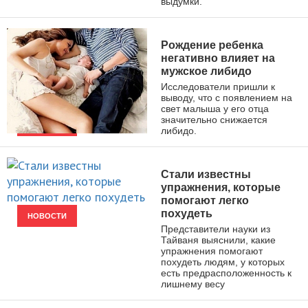
выдумки.
Рождение ребенка
негативно влияет на
мужское либидо
Исследователи пришли к
выводу, что с появлением на
свет малыша у его отца
значительно снижается
либидо.
НОВОСТИ
Стали известны
упражнения, которые
помогают легко
похудеть
НОВОСТИ
Представители науки из
Тайваня выяснили, какие
упражнения помогают
похудеть людям, у которых
есть предрасположенность к
лишнему весу