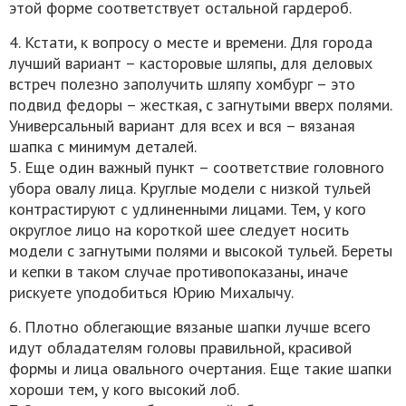
этой форме соответствует остальной гардероб.
4. Кстати, к вопросу о месте и времени. Для города
лучший вариант – касторовые шляпы, для деловых
встреч полезно заполучить шляпу хомбург – это
подвид федоры – жесткая, с загнутыми вверх полями.
Универсальный вариант для всех и вся – вязаная
шапка с минимум деталей.
5. Еще один важный пункт – соответствие головного
убора овалу лица. Круглые модели с низкой тульей
контрастируют с удлиненными лицами. Тем, у кого
округлое лицо на короткой шее следует носить
модели с загнутыми полями и высокой тульей. Береты
и кепки в таком случае противопоказаны, иначе
рискуете уподобиться Юрию Михалычу.
6. Плотно облегающие вязаные шапки лучше всего
идут обладателям головы правильной, красивой
формы и лица овального очертания. Еще такие шапки
хороши тем, у кого высокий лоб.