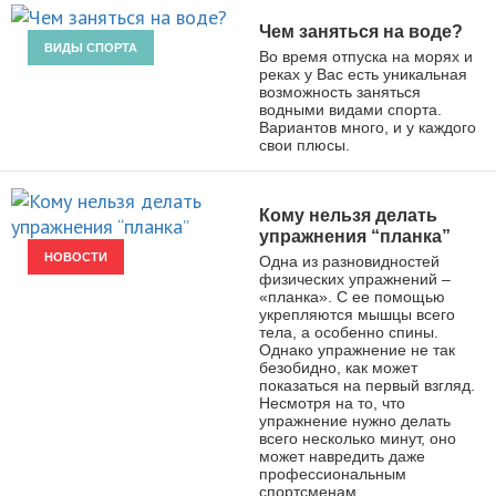
Чем заняться на воде?
ВИДЫ СПОРТА
Во время отпуска на морях и
реках у Вас есть уникальная
возможность заняться
водными видами спорта.
Вариантов много, и у каждого
свои плюсы.
Кому нельзя делать
упражнения “планка”
НОВОСТИ
Одна из разновидностей
физических упражнений –
«планка». С ее помощью
укрепляются мышцы всего
тела, а особенно спины.
Однако упражнение не так
безобидно, как может
показаться на первый взгляд.
Несмотря на то, что
упражнение нужно делать
всего несколько минут, оно
может навредить даже
профессиональным
спортсменам