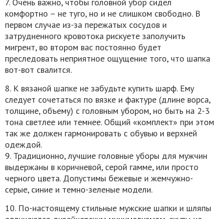
7. Очень важно, чтобы головной убор сидел
комфортно – не туго, но и не слишком свободно. В
первом случае из-за пережатых сосудов и
затрудненного кровотока рискуете заполучить
мигрент, во втором вас постоянно будет
преследовать неприятное ощущение того, что шапка
вот-вот свалится.
8. К вязаной шапке не забудьте купить шарф. Ему
следует сочетаться по вязке и фактуре (длине ворса,
толщине, объему) с головным убором, но быть на 2-3
тона светлее или темнее. Общий «комплект» при этом
так же должен гармонировать с обувью и верхней
одеждой.
9. Традиционно, лучшие головные уборы для мужчин
выдержаны в коричневой, серой гамме, или просто
черного цвета. Допустимы бежевые и жемчужно-
серые, синие и темно-зеленые модели.
10. По-настоящему стильные мужские шапки и шляпы