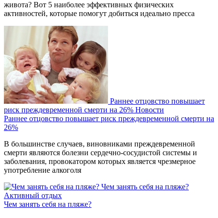
живота? Вот 5 наиболее эффективных физических
активностей, которые помогут добиться идеально пресса
Раннее отцовство повышает
риск преждевременной смерти на 26%
Новости
Раннее отцовство повышает риск преждевременной смерти на
26%
В большинстве случаев, виновниками преждевременной
смерти являются болезни сердечно-сосудистой системы и
заболевания, провокатором которых является чрезмерное
употребление алкоголя
Чем занять себя на пляже?
Активный отдых
Чем занять себя на пляже?