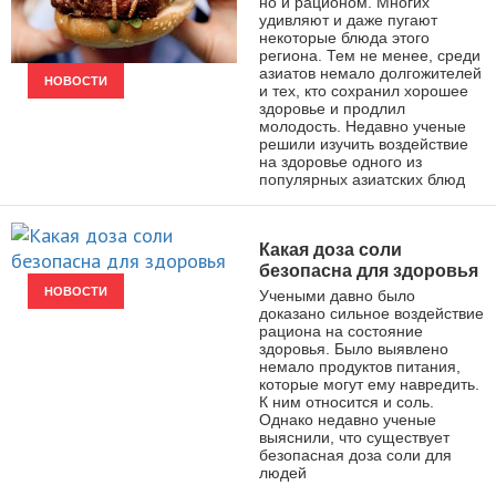
но и рационом. Многих
удивляют и даже пугают
некоторые блюда этого
региона. Тем не менее, среди
азиатов немало долгожителей
НОВОСТИ
и тех, кто сохранил хорошее
здоровье и продлил
молодость. Недавно ученые
решили изучить воздействие
на здоровье одного из
популярных азиатских блюд
Какая доза соли
безопасна для здоровья
НОВОСТИ
Учеными давно было
доказано сильное воздействие
рациона на состояние
здоровья. Было выявлено
немало продуктов питания,
которые могут ему навредить.
К ним относится и соль.
Однако недавно ученые
выяснили, что существует
безопасная доза соли для
людей