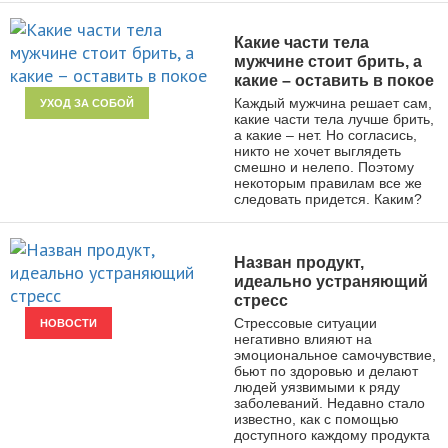
Какие части тела
мужчине стоит брить, а
какие – оставить в покое
Каждый мужчина решает сам,
УХОД ЗА СОБОЙ
какие части тела лучше брить,
а какие – нет. Но согласись,
никто не хочет выглядеть
смешно и нелепо. Поэтому
некоторым правилам все же
следовать придется. Каким?
Назван продукт,
идеально устраняющий
стресс
Стрессовые ситуации
НОВОСТИ
негативно влияют на
эмоциональное самочувствие,
бьют по здоровью и делают
людей уязвимыми к ряду
заболеваний. Недавно стало
известно, как с помощью
доступного каждому продукта