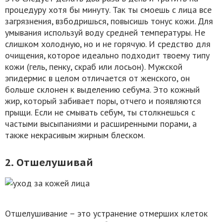
процедуру хотя бы минуту. Так ты смоешь с лица все
загрязнения, взбодришься, повысишь тонус кожи. Для
умывания используй воду средней температуры. Не
слишком холодную, но и не горячую. И средство для
очищения, которое идеально подходит твоему типу
кожи (гель, пенку, скраб или лосьон). Мужской
эпидермис в целом отличается от женского, он
больше склонен к выделению себума. Это кожный
жир, который забивает поры, отчего и появляются
прыщи. Если не смывать себум, ты столкнешься с
частыми высыпаниями и расширенными порами, а
также некрасивым жирным блеском.
2. Отшелушивай
Отшелушивание – это устранение отмерших клеток