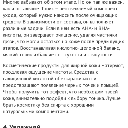
Многие забывают об этом этапе. Но он так же важен,
как и остальные. Тоник – неотъемлемый компонент
ухода, который нужно наносить после очищающих
средств. В зависимости от состава, он выполняет
различные задачи. Если в нем есть AHA- и BHA-
кислоты, он завершает очищение, удаляя частички
грязи, что могли остаться на коже после предыдущих
этапов. Восстанавливая кислотно-щелочной баланс,
мягкий тоник избавляет от сухости и стянутости.
Косметические продукты для жирной кожи матируют,
продлевая ощущение чистоты. Средства с
салициловой кислотой обеззараживают и
предотвращают появление черных точек и прыщей.
Чтобы получить тот эффект, что необходим твоей
коже, внимательно подойди к выбору тоника. Лучше
брать косметику без спирта с хорошими
натуральными компонентами.
4. Увлажняй