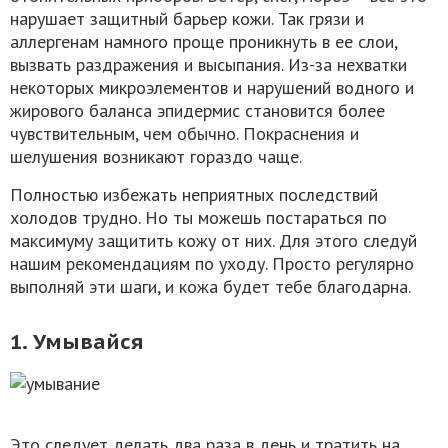
нарушает защитный барьер кожи. Так грязи и
аллергенам намного проще проникнуть в ее слои,
вызвать раздражения и высыпания. Из-за нехватки
некоторых микроэлементов и нарушений водного и
жирового баланса эпидермис становится более
чувствительным, чем обычно. Покраснения и
шелушения возникают гораздо чаще.
Полностью избежать неприятных последствий
холодов трудно. Но ты можешь постараться по
максимуму защитить кожу от них. Для этого следуй
нашим рекомендациям по уходу. Просто регулярно
выполняй эти шаги, и кожа будет тебе благодарна.
1. Умывайся
Это следует делать два раза в день и тратить на