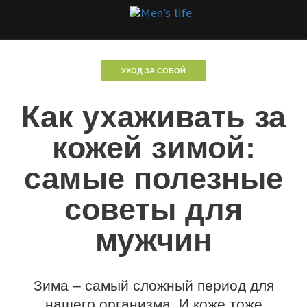
УХОД ЗА СОБОЙ
Как ухаживать за
кожей зимой:
самые полезные
советы для
мужчин
Зима – самый сложный период для
нашего организма. И коже тоже