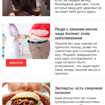
Есть, на первый взгляд,
безобидные действия, после
которых вред для здоровья не
заставит себя долго ждать
ЗДОРОВЫЙ ОБРАЗ ЖИЗНИ
Люди с лишним весом
чаще болеют этим
заболеванием
Лишний вес еще никому не
приносил пользу, разве что
сумоистам для состязаний и
шоу. Недавно завершилось
еще одно исследование, в
ходе которого было
НОВОСТИ
установлено, что существует
связь между лишним весом и
гриппом
Эксперты: есть сверчков
полезно
Азия впечатляет не только
культурными особенностями,