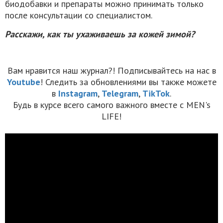
биодобавки и препараты можно принимать только
после консультации со специалистом.
Расскажи, как ты ухаживаешь за кожей зимой?
Вам нравится наш журнал?! Подписывайтесь на нас в
Youtube
! Следить за обновлениями вы также можете
в
Instagram
,
Telegram
,
TikTok
.
Будь в курсе всего самого важного вместе с MEN's
LIFE!