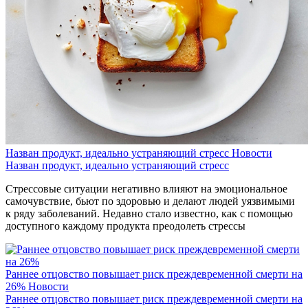
Назван продукт, идеально устраняющий стресс
Новости
Назван продукт, идеально устраняющий стресс
Стрессовые ситуации негативно влияют на эмоциональное
самочувствие, бьют по здоровью и делают людей уязвимыми
к ряду заболеваний. Недавно стало известно, как с помощью
доступного каждому продукта преодолеть стрессы
Раннее отцовство повышает риск преждевременной смерти на
26%
Новости
Раннее отцовство повышает риск преждевременной смерти на