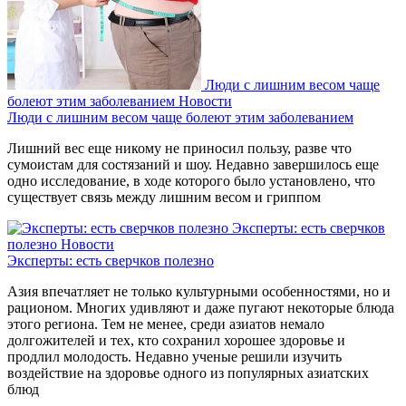
Люди с лишним весом чаще
болеют этим заболеванием
Новости
Люди с лишним весом чаще болеют этим заболеванием
Лишний вес еще никому не приносил пользу, разве что
сумоистам для состязаний и шоу. Недавно завершилось еще
одно исследование, в ходе которого было установлено, что
существует связь между лишним весом и гриппом
Эксперты: есть сверчков
полезно
Новости
Эксперты: есть сверчков полезно
Азия впечатляет не только культурными особенностями, но и
рационом. Многих удивляют и даже пугают некоторые блюда
этого региона. Тем не менее, среди азиатов немало
долгожителей и тех, кто сохранил хорошее здоровье и
продлил молодость. Недавно ученые решили изучить
воздействие на здоровье одного из популярных азиатских
блюд