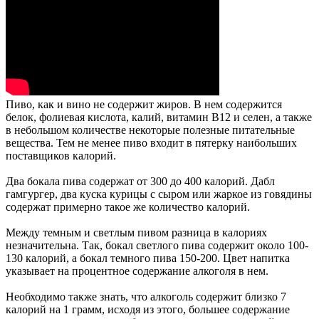
Пиво, как
и вино не
содержит жиров.
В нем содержится
белок, фолиевая кислота, калий, витамин B12 и селен, а также
в небольшом количестве некоторые полезные питательные
вещества. Тем не менее пиво входит в пятерку наибольших
поставщиков калорий.
Два бокала пива содержат
от 300 до 400 калорий.
Дабл
гамгургер, два куска курицы с сыром или жаркое из говядины
содержат примерно такое же количество калорий.
Между темным и светлым пивом разница в калориях
незначительна. Так, бокал светлого пива содержит около 100-
130 калорий, а бокал темного пива 150-200. Цвет напитка
указывает на процентное содержание алкоголя в нем.
Необходимо также знать, что алкоголь содержит близко 7
калорий на 1 грамм, исходя из этого,
большее содержание