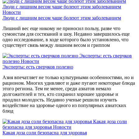
Люди с лишним весом чаще болеют этим заболеванием
Новости
Люди с лишним весом чаще болеют этим заболеванием
Лишний вес еще никому не приносил пользу, разве что
сумоистам для состязаний и шоу. Недавно завершилось еще
одно исследование, в ходе которого было установлено, что
существует связь между лишним весом и гриппом
Эксперты: есть сверчков
полезно
Новости
Эксперты: есть сверчков полезно
Азия впечатляет не только культурными особенностями, но и
рационом. Многих удивляют и даже пугают некоторые блюда
этого региона. Тем не менее, среди азиатов немало
долгожителей и тех, кто сохранил хорошее здоровье и
продлил молодость. Недавно ученые решили изучить
воздействие на здоровье одного из популярных азиатских
блюд
Какая доза соли
безопасна для здоровья
Новости
Какая доза соли безопасна для здоровья