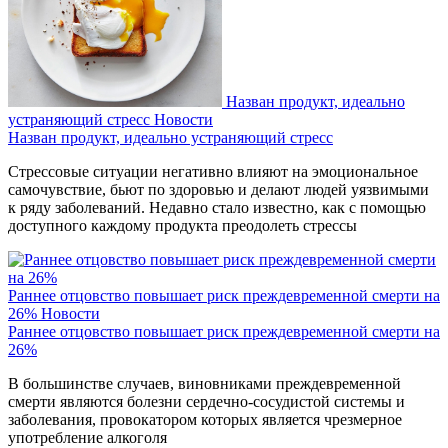
Назван продукт, идеально
устраняющий стресс
Новости
Назван продукт, идеально устраняющий стресс
Стрессовые ситуации негативно влияют на эмоциональное
самочувствие, бьют по здоровью и делают людей уязвимыми
к ряду заболеваний. Недавно стало известно, как с помощью
доступного каждому продукта преодолеть стрессы
Раннее отцовство повышает риск преждевременной смерти на
26%
Новости
Раннее отцовство повышает риск преждевременной смерти на
26%
В большинстве случаев, виновниками преждевременной
смерти являются болезни сердечно-сосудистой системы и
заболевания, провокатором которых является чрезмерное
употребление алкоголя