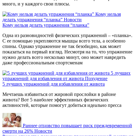
много, и у каждого свои плюсы.
Кому нельзя
делать упражнения “планка”
Новости
Кому нельзя делать упражнения “планка”
Одна из разновидностей физических упражнений – «планка».
С ее помощью укрепляются мышцы всего тела, а особенно
спины. Однако упражнение не так безобидно, как может
показаться на первый взгляд. Несмотря на то, что упражнение
нужно делать всего несколько минут, оно может навредить
даже профессиональным спортсменам
5 лучших
упражнений для избавления от живота
Похудение
5 лучших упражнений для избавления от живота
Мечтаешь избавиться от жировой прослойки в районе
живота? Вот 5 наиболее эффективных физических
активностей, которые помогут добиться идеально пресса
Раннее отцовство повышает риск преждевременной
смерти на 26%
Новости