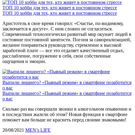
ТОП 10 хобби для тех, кто живет в постоянном стрессе
ТОП 10 хобби для тех, кто живет в постоянном стрессе
Аристотель в свое время говорил: «Счастье, по-видимому,
заключается в досуге». С ним сложно не согласиться.
Современный технологически развитый мир окунает людей в
состояние постоянной занятости. Погоня за самореализацией,
желание понравиться руководству, стремление к высокой
заработной плате — все это отдаляет качественный отдых,
расслабление, погружение в себя, свои собственные
ощущения и эмоции.
Выпили лишнего? «Пьяный режим» в смартфоне позаботится
о вас
Выпили лишнего? «Пьяный режим» в смартфоне позаботится
о вас
Сколько раз вы совершали звонки в алкогольном опьянении и
в последствии жалели об этом? Новая функция в смартфоне
поможет вам больше не краснеть перед своими знакомыми!
20/08/2021
MEN’s LIFE