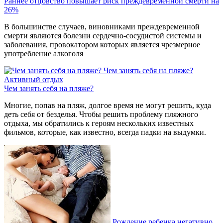
Раннее отцовство повышает риск преждевременной смерти на
26%
В большинстве случаев, виновниками преждевременной
смерти являются болезни сердечно-сосудистой системы и
заболевания, провокатором которых является чрезмерное
употребление алкоголя
Чем занять себя на пляже?
Активный отдых
Чем занять себя на пляже?
Многие, попав на пляж, долгое время не могут решить, куда
деть себя от безделья. Чтобы решить проблему пляжного
отдыха, мы обратились к героям нескольких известных
фильмов, которые, как известно, всегда падки на выдумки.
Рождение ребенка негативно