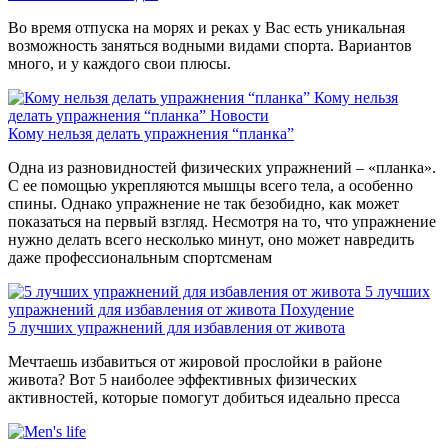
Во время отпуска на морях и реках у Вас есть уникальная
возможность заняться водными видами спорта. Вариантов
много, и у каждого свои плюсы.
Кому нельзя
делать упражнения “планка”
Новости
Кому нельзя делать упражнения “планка”
Одна из разновидностей физических упражнений – «планка».
С ее помощью укрепляются мышцы всего тела, а особенно
спины. Однако упражнение не так безобидно, как может
показаться на первый взгляд. Несмотря на то, что упражнение
нужно делать всего несколько минут, оно может навредить
даже профессиональным спортсменам
5 лучших
упражнений для избавления от живота
Похудение
5 лучших упражнений для избавления от живота
Мечтаешь избавиться от жировой прослойки в районе
живота? Вот 5 наиболее эффективных физических
активностей, которые помогут добиться идеально пресса