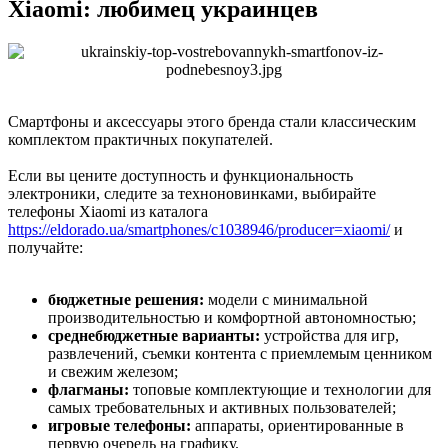
Xiaomi: любимец украинцев
Смартфоны и аксессуары этого бренда стали классическим
комплектом практичных покупателей.
Если вы цените доступность и функциональность
электроники, следите за техноновинками, выбирайте
телефоны Xiaomi из каталога
https://eldorado.ua/smartphones/c1038946/producer=xiaomi/
и
получайте:
бюджетные решения:
модели с минимальной
производительностью и комфортной автономностью;
среднебюджетные варианты:
устройства для игр,
развлечений, съемки контента с приемлемым ценником
и свежим железом;
флагманы:
топовые комплектующие и технологии для
самых требовательных и активных пользователей;
игровые телефоны:
аппараты, ориентированные в
первую очередь на графику.