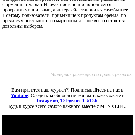
фирменный маркет Huawei постепенно пополняется
программами и играми, а интерфейс становится самобытнее.
Поэтому пользователи, привыкшие к продуктам бренда, по-
прежнему покупают его смартфоны и чаще всего остаются
довольны выбором.
Материал размещен на правах рекламы
Вам нравится наш журнал?! Подписывайтесь на нас в
Youtube
! Следить за обновлениями вы также можете в
Instagram
,
Telegram
,
TikTok
.
Будь в курсе всего самого важного вместе с MEN's LIFE!