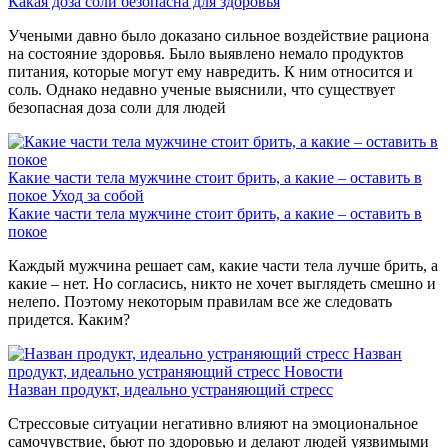
Какая доза соли безопасна для здоровья
Учеными давно было доказано сильное воздействие рациона
на состояние здоровья. Было выявлено немало продуктов
питания, которые могут ему навредить. К ним относится и
соль. Однако недавно ученые выяснили, что существует
безопасная доза соли для людей
Какие части тела мужчине стоит брить, а какие – оставить в
покое
Уход за собой
Какие части тела мужчине стоит брить, а какие – оставить в
покое
Каждый мужчина решает сам, какие части тела лучше брить, а
какие – нет. Но согласись, никто не хочет выглядеть смешно и
нелепо. Поэтому некоторым правилам все же следовать
придется. Каким?
Назван
продукт, идеально устраняющий стресс
Новости
Назван продукт, идеально устраняющий стресс
Стрессовые ситуации негативно влияют на эмоциональное
самочувствие, бьют по здоровью и делают людей уязвимыми