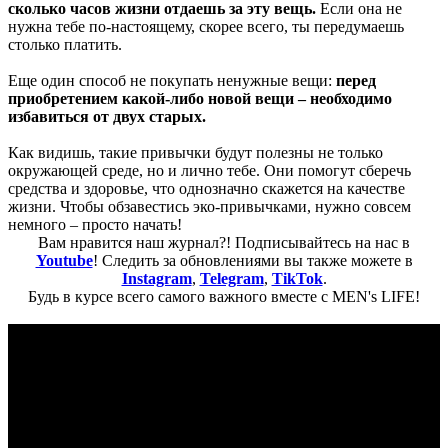
сколько часов жизни отдаешь за эту вещь.
Если она не
нужна тебе по-настоящему, скорее всего, ты передумаешь
столько платить.
Еще один способ не покупать ненужные вещи:
перед
приобретением какой-либо новой вещи – необходимо
избавиться от двух старых.
Как видишь, такие привычки будут полезны не только
окружающей среде, но и лично тебе. Они помогут сберечь
средства и здоровье, что однозначно скажется на качестве
жизни. Чтобы обзавестись эко-привычками, нужно совсем
немного – просто начать!
Вам нравится наш журнал?! Подписывайтесь на нас в
Youtube
! Следить за обновлениями вы также можете в
Instagram
,
Telegram
,
TikTok
.
Будь в курсе всего самого важного вместе с MEN's LIFE!