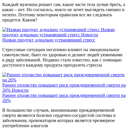
Каждый мужчина решает сам, какие части тела лучше брить, а
какие – нет. Но согласись, никто не хочет выглядеть смешно и
нелепо. Поэтому некоторым правилам все же следовать
придется. Каким?
Назван
продукт, идеально устраняющий стресс
Новости
Назван продукт, идеально устраняющий стресс
Стрессовые ситуации негативно влияют на эмоциональное
самочувствие, бьют по здоровью и делают людей уязвимыми
к ряду заболеваний. Недавно стало известно, как с помощью
доступного каждому продукта преодолеть стрессы
Раннее отцовство повышает риск преждевременной смерти на
26%
Новости
Раннее отцовство повышает риск преждевременной смерти на
26%
В большинстве случаев, виновниками преждевременной
смерти являются болезни сердечно-сосудистой системы и
заболевания, провокатором которых является чрезмерное
употребление алкоголя