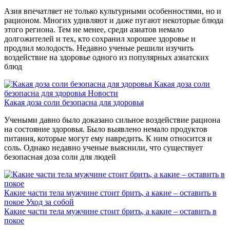
Азия впечатляет не только культурными особенностями, но и
рационом. Многих удивляют и даже пугают некоторые блюда
этого региона. Тем не менее, среди азиатов немало
долгожителей и тех, кто сохранил хорошее здоровье и
продлил молодость. Недавно ученые решили изучить
воздействие на здоровье одного из популярных азиатских
блюд
Какая доза соли
безопасна для здоровья
Новости
Какая доза соли безопасна для здоровья
Учеными давно было доказано сильное воздействие рациона
на состояние здоровья. Было выявлено немало продуктов
питания, которые могут ему навредить. К ним относится и
соль. Однако недавно ученые выяснили, что существует
безопасная доза соли для людей
Какие части тела мужчине стоит брить, а какие – оставить в
покое
Уход за собой
Какие части тела мужчине стоит брить, а какие – оставить в
покое