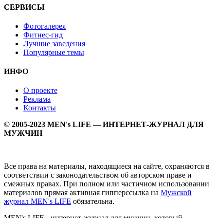
СЕРВИСЫ
Фотогалерея
Фитнес-гид
Лучшие заведения
Популярные темы
ИНФО
О проекте
Реклама
Контакты
© 2005-2023 MEN's LIFE — ИНТЕРНЕТ-ЖУРНАЛ ДЛЯ
МУЖЧИН
Все права на материалы, находящиеся на сайте, охраняются в
соответствии с законодательством об авторском праве и
смежных правах. При полном или частичном использовании
материалов прямая активная гипперссылка на
Мужской
журнал MEN's LIFE
обязательна.
MEN's LIFE - интернет-журнал для мужчин, который