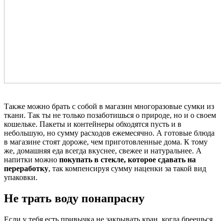
Также можно брать с собой в магазин многоразовые сумки из
ткани. Так ты не только позаботишься о природе, но и о своем
кошельке. Пакеты и контейнеры обходятся пусть и в
небольшую, но сумму расходов ежемесячно. А готовые блюда
в магазине стоят дороже, чем приготовленные дома. К тому
же, домашняя еда всегда вкуснее, свежее и натуральнее. А
напитки можно
покупать в стекле, которое сдавать на
переработку
, так компенсируя сумму наценки за такой вид
упаковки.
Не трать воду понапрасну
Если у тебя есть привычка не закрывать кран, когда бреешься,