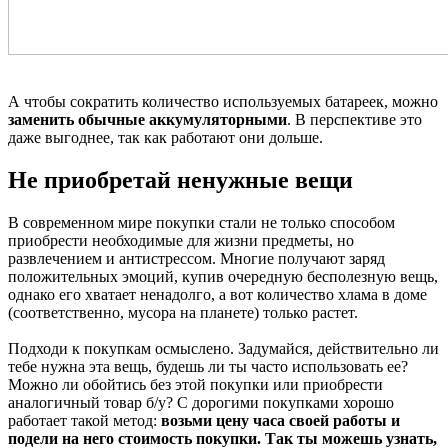
А чтобы сократить количество используемых батареек, можно
заменить обычные аккумуляторными
. В перспективе это
даже выгоднее, так как работают они дольше.
Не приобретай ненужные вещи
В современном мире покупки стали не только способом
приобрести необходимые для жизни предметы, но
развлечением и антистрессом. Многие получают заряд
положительных эмоций, купив очередную бесполезную вещь,
однако его хватает ненадолго, а вот количество хлама в доме
(соответственно, мусора на планете) только растет.
Подходи к покупкам осмыслено. Задумайся, действительно ли
тебе нужна эта вещь, будешь ли ты часто использовать ее?
Можно ли обойтись без этой покупки или приобрести
аналогичный товар б/у? С дорогими покупками хорошо
работает такой метод:
возьми цену часа своей работы и
подели на него стоимость покупки. Так ты можешь узнать,