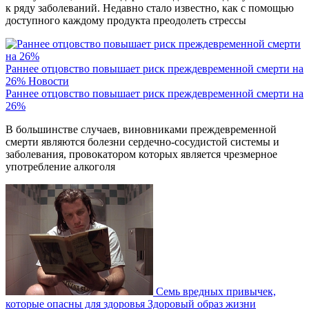
к ряду заболеваний. Недавно стало известно, как с помощью
доступного каждому продукта преодолеть стрессы
Раннее отцовство повышает риск преждевременной смерти на
26%
Новости
Раннее отцовство повышает риск преждевременной смерти на
26%
В большинстве случаев, виновниками преждевременной
смерти являются болезни сердечно-сосудистой системы и
заболевания, провокатором которых является чрезмерное
употребление алкоголя
Семь вредных привычек,
которые опасны для здоровья
Здоровый образ жизни