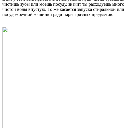
чистишь зубы или моешь посуду, значит ты расходуешь много
чистой воды впустую. То же касается запуска стиральной или
посудомоечной машинки ради пары грязных предметов.