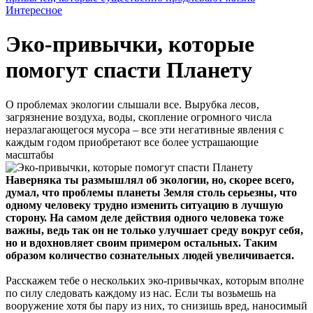
Интересное
Эко-привычки, которые
помогут спасти Планету
О проблемах экологии слышали все. Вырубка лесов,
загрязнение воздуха, воды, скопление огромного числа
неразлагающегося мусора – все эти негативные явления с
каждым годом приобретают все более устрашающие
масштабы
Наверняка ты размышлял об экологии, но, скорее всего,
думал, что проблемы планеты Земля столь серьезны, что
одному человеку трудно изменить ситуацию в лучшую
сторону. На самом деле действия одного человека тоже
важны, ведь так он не только улучшает среду вокруг себя,
но и вдохновляет своим примером остальных. Таким
образом количество сознательных людей увеличивается.
Расскажем тебе о нескольких эко-привычках, которым вполне
по силу следовать каждому из нас. Если ты возьмешь на
вооружение хотя бы пару из них, то снизишь вред, наносимый