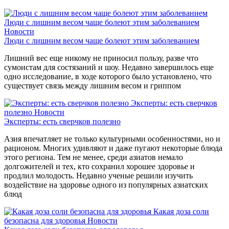
Люди с лишним весом чаще болеют этим заболеванием
Новости
Люди с лишним весом чаще болеют этим заболеванием
Лишний вес еще никому не приносил пользу, разве что
сумоистам для состязаний и шоу. Недавно завершилось еще
одно исследование, в ходе которого было установлено, что
существует связь между лишним весом и гриппом
Эксперты: есть сверчков
полезно
Новости
Эксперты: есть сверчков полезно
Азия впечатляет не только культурными особенностями, но и
рационом. Многих удивляют и даже пугают некоторые блюда
этого региона. Тем не менее, среди азиатов немало
долгожителей и тех, кто сохранил хорошее здоровье и
продлил молодость. Недавно ученые решили изучить
воздействие на здоровье одного из популярных азиатских
блюд
Какая доза соли
безопасна для здоровья
Новости