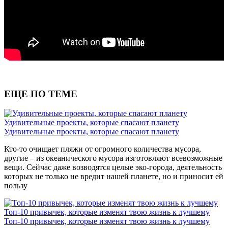
ЕЩЕ ПО ТЕМЕ
Удивительные проекты, которые спасают планету
Удивительные проекты, которые спасают планету
Кто-то очищает пляжи от огромного количества мусора,
другие – из океанического мусора изготовляют всевозможные
вещи. Сейчас даже возводятся целые эко-города, деятельность
которых не только не вредит нашей планете, но и приносит ей
пользу
Топ-10 привычек, которые изменят твою жизнь к лучшему
Топ-10 привычек, которые изменят твою жизнь к лучшему