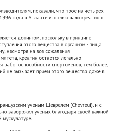
изводителям, показали, что трое из четырех
1996 года в Атланте использовали креатин в
вляется допингом, поскольку в принципе
тупления этого вещества в организм - пища
му, несмотря на все сожаления
итета, креатин остается легально
 работоспособности спортсменов, тем более,
ий не вызывает прием этого вещества даже в
ранцузским ученым Шеврелем (Chevreui), и с
льно заворожил ученых благодаря своей важной
й мускулатуре.