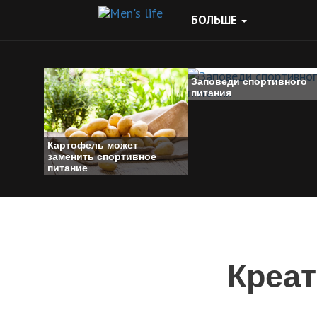
БОЛЬШЕ
Заповеди спортивного
питания
Картофель может
заменить спортивное
питание
Креат