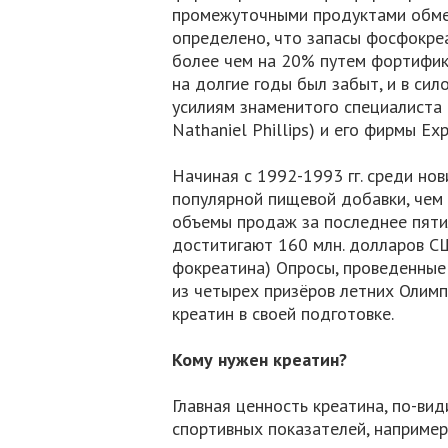
промежуточными продуктами обмен
определено, что запасы фосфокре
более чем на 20% путем фортифик
на долгие годы был забыт, и в сил
усилиям знаменитого специалиста 
Nathaniel Phillips) и его фирмы Exp
Начиная с 1992-1993 гг. среди но
популярной пищевой добавки, чем 
объемы продаж за последнее пяти
доститигают 160 млн. долларов СШ
фокреатина) Опросы, проведенные
из четырех призёров летних Олимп
креатин в своей подготовке.
Кому нужен креатин?
Главная ценность креатина, по-ви
спортивных показателей, например