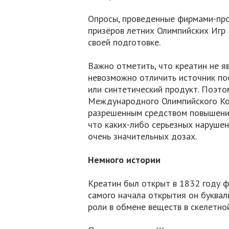
Опросы, проведенные фирмами-про
призёров летних Олимпийских Игр 
своей подготовке.
Важно отметить, что креатин не я
невозможно отличить источник пос
или синтетический продукт. Поэто
Международного Олимпийского Ком
разрешенным средством повышения
что каких-либо серьезных нарушен
очень значительных дозах.
Немного истории
Креатин был открыт в 1832 году ф
самого начала открытия он буква
роли в обмене веществ в скелетно