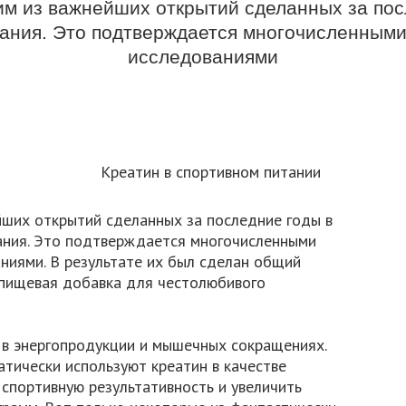
им из важнейших открытий сделанных за пос
тания. Это подтверждается многочисленным
исследованиями
йших открытий сделанных за последние годы в
ания. Это подтверждается многочисленными
ниями. В результате их был сделан общий
 пищевая добавка для честолюбивого
 в энергопродукции и мышечных сокращениях.
тически используют креатин в качестве
спортивную результативность и увеличить