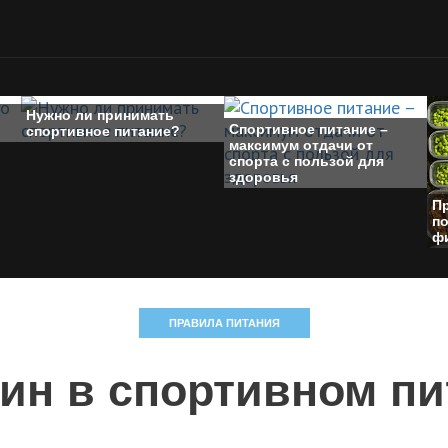
Нужно ли принимать
Спортивное питание –
спортивное питание?
максимум отдачи от
спорта с пользой для
здоровья
П
по
ф
ПРАВИЛА ПИТАНИЯ
ин в спортивном п