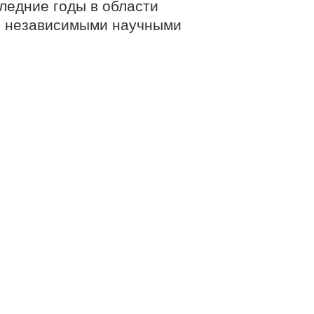
ледние годы в области
и независимыми научными