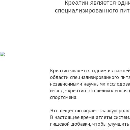
Креатин является одн
специализированного пи
Креатин является одним из важне
области специализированного пит
независимыми научными исследова
вывод - креатин это великолепная
спортсмена.
Это вещество играет главную роль
В настоящее время атлеты система
пищевой добавки, чтобы улучшить 