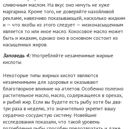
сливочным маслом. На вкус оно ничуть не хуже
маргарина. Кроме того, не доверяйте назойливой
рекламе, навязчиво показывающей, насколько жидким
и — что якобы из этого следует — низконасыщенным
является то или иное масло. Кокосовое масло может
быть и жидким, однако оно в основном состоит из
насыщенных жиров.
Заповедь 4:
Употребляйте незаменимые жирные
кислоты
Некоторые типы жирных кислот являются
незаменимыми для здоровья и оказывают
благотворное влияние на атлетов. Особенно полезно
растительное масло, масло, содержащееся в орехах,
и рыбий жир. Если вы будете есть рыбу хотя бы два-
три раза в неделю, это значительно укрепит вашу
сердечно-сосудистую систему. Новейшие
исследования показали, что такой уровень
потребления рыбы способен предотвратить и даже