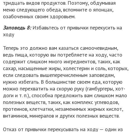
тридцать видов продуктов. Поэтому, обдумывая
меню следующего обеда, вспомните о японцах,
озабоченных своим здоровьем.
Заповедь 8:
Избавьтесь от привычки перекусить на
ходу
Теперь это должно вам казаться самоочевидным,
ведь пища, которую вы потребляете на ходу, часто
содержит слишком много ингредиентов, таких, как
сахар, насыщенные жиры, холестерин и соль, которых,
если следовать вышеперечисленным заповедям,
нужно избегать. В большинстве своем еда, которую
можно перехватить на скорую руку (гамбургеры, хот-
доги и т. п.), способна предложить вам слишком мало
полезных веществ, таких, как комплекс углеводов,
протеинов, клетчатки, незаменимых жирных кислот,
витаминов, минералов и других полезных веществ.
Отказ от привычки перекусывать на ходу — один из