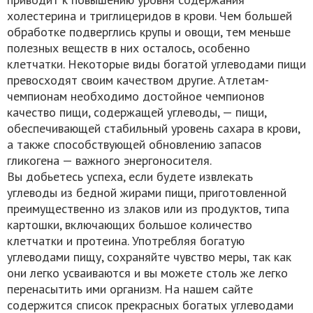
холестерина и триглицеридов в крови. Чем большей
обработке подверглись крупы и овощи, тем меньше
полезных веществ в них осталось, особенно
клетчатки. Некоторые виды богатой углеводами пищи
превосходят своим качеством другие. Атлетам-
чемпионам необходимо достойное чемпионов
качество пищи, содержащей углеводы, — пищи,
обеспечивающей стабильный уровень сахара в крови,
а также способствующей обновлению запасов
гликогена — важного энергоносителя.
Вы добьетесь успеха, если будете извлекать
углеводы из бедной жирами пищи, приготовленной
преимущественно из злаков или из продуктов, типа
картошки, включающих большое количество
клетчатки и протеина. Употребляя богатую
углеводами пищу, сохраняйте чувство меры, так как
они легко усваиваются и вы можете столь же легко
перенасытить ими организм. На нашем сайте
содержится список прекрасных богатых углеводами