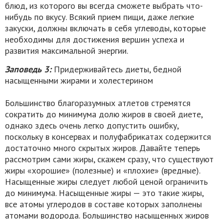
блюд, из которого вы всегда сможете выбрать что-
нибудь по вкусу. Всякий прием пищи, даже легкие
закуски, должны включать в себя углеводы, которые
необходимы для достижения вершин успеха и
развития максимальной энергии.
Заповедь 3:
Придерживайтесь диеты, бедной
насыщенными жирами и холестерином
Большинство благоразумных атлетов стремятся
сократить до минимума долю жиров в своей диете,
однако здесь очень легко допустить ошибку,
поскольку в консервах и полуфабрикатах содержится
достаточно много скрытых жиров. Давайте теперь
рассмотрим сами жиры, скажем сразу, что существуют
жиры «хорошие» (полезные) и «плохие» (вредные).
Насыщенные жиры следует любой ценой ограничить
до минимума. Насыщенные жиры — это такие жиры,
все атомы углеродов в составе которых заполнены
атомами водорода. Большинство насыщенных жиров