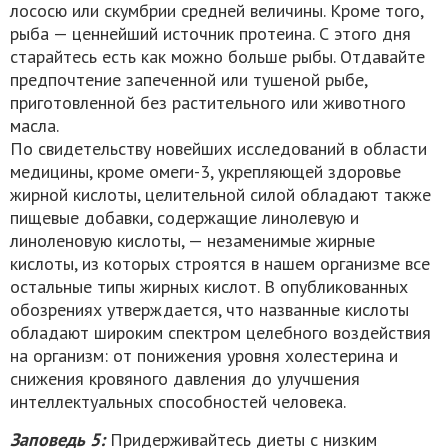
лососю или скумбрии средней величины. Кроме того,
рыба — ценнейший источник протеина. С этого дня
старайтесь есть как можно больше рыбы. Отдавайте
предпочтение запеченной или тушеной рыбе,
приготовленной без растительного или животного
масла.
По свидетельству новейших исследований в области
медицины, кроме омеги-3, укрепляющей здоровье
жирной кислоты, целительной силой обладают также
пищевые добавки, содержащие линолевую и
линоленовую кислоты, — незаменимые жирные
кислоты, из которых строятся в нашем организме все
остальные типы жирных кислот. В опубликованных
обозрениях утверждается, что названные кислоты
обладают широким спектром целебного воздействия
на организм: от понижения уровня холестерина и
снижения кровяного давления до улучшения
интеллектуальных способностей человека.
Заповедь 5:
Придерживайтесь диеты с низким