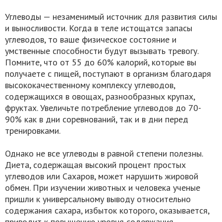
Углеводы — незаменимый источник для развития силы
и выносливости. Когда в теле истощатся запасы
углеводов, то ваше физическое состояние и
умственные способности будут вызывать тревогу.
Помните, что от 55 до 60% калорий, которые вы
получаете с пищей, поступают в организм благодаря
высококачественному комплексу углеводов,
содержащихся в овощах, разнообразных крупах,
фруктах. Увеличьте потребление углеводов до 70-
90% как в дни соревнований, так и в дни перед
тренировками.
Однако не все углеводы в равной степени полезны.
Диета, содержащая высокий процент простых
углеводов или Сахаров, может нарушить жировой
обмен. При изучении животных и человека ученые
пришли к универсальному выводу относительно
содержания сахара, избыток которого, оказывается,
приводит к повышению уровня содержания