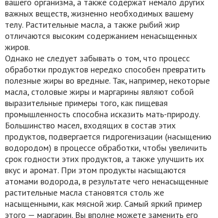
вашего организма, а также содержат немало других
важных веществ, жизненно необходимых вашему
телу. Растительные масла, а также рыбий жир
отличаются высоким содержанием ненасыщенных
жиров.
Однако не следует забывать о том, что процесс
обработки продуктов нередко способен превратить
полезные жиры во вредные. Так, например, некоторые
масла, столовые жиры и маргарины являют собой
выразительные примеры того, как пищевая
промышленность способна исказить мать-природу.
Большинство масел, входящих в состав этих
продуктов, подвергается гидрогенизации (насыщению
водородом) в процессе обработки, чтобы увеличить
срок годности этих продуктов, а также улучшить их
вкус и аромат. При этом продукты насыщаются
атомами водорода, в результате чего ненасыщенные
растительные масла становятся столь же
насыщенными, как мясной жир. Самый яркий пример
этого — маргарин. Вы вполне можете заменить его