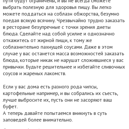
пути будут ограничены, и вы не всегда сможете
выбрать полезную для здоровья пищу. Вы легко
можете поддаться на соблазн обжорства, безумно
поедая всякую всячину. Чрезвычайно трудно заказать
в ресторане безупречные с точки зрения диеты
блюда. Сделайте над собой усилие и однозначно
откажитесь от жирной пищи, к тому же
соблазнительно пахнущей соусами. Даже в этом
случае у вас останется масса возможностей заказать
блюда, которые никак не нарушат сложившиеся у вас
привычки. Будьте решительнее и избегайте сливочных
соусов и жареных лакомств.
Если у вас дома есть разного рода чипсы,
картофельные например, и вы собрались их съесть,
лучше выбросите их, пусть они не засоряют ваш
буфет.
А теперь давайте попытаемся вникнуть в суть
заповедей более внимательно.