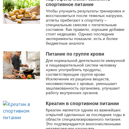
спортивное питание
Чтобы улучшить результаты тренировок и
восстановиться после тяжелых нагрузок,
атлеты прибегают к спортпиту –
специальным смесям с питательным
составом. Как правило, хорошие добавки
стоят недешево. Однако последние
эксперименты показали: есть и более
бюджетные аналоги.
Питание по группе крови
Для нормальной деятельности иммунной
и пищеварительной систем человеку
нужно употреблять продукты,
соответствующие группе крови.
Исключение из рациона веществ,
несовместимых с кровью, уменьшает
зашлакованность организма, улучшает
работу внутренних органов.
Креатин в спортивном питании
Креатин является одним из важнейших
открытий сделанных за последние годы в
области специализированного питания.
Это подтверждается многочисленными
независимыми научными