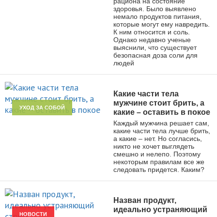
рациона на состояние
здоровья. Было выявлено
немало продуктов питания,
которые могут ему навредить.
К ним относится и соль.
Однако недавно ученые
выяснили, что существует
безопасная доза соли для
людей
Какие части тела
мужчине стоит брить, а
УХОД ЗА СОБОЙ
какие – оставить в покое
Каждый мужчина решает сам,
какие части тела лучше брить,
а какие – нет. Но согласись,
никто не хочет выглядеть
смешно и нелепо. Поэтому
некоторым правилам все же
следовать придется. Каким?
Назван продукт,
идеально устраняющий
НОВОСТИ