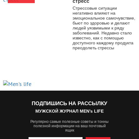
стресс
Стрессовые ситуации
негативно влияют на
эмоциональное самочувствие,
бьют по здоровью и делают
людей уязвимыми к ряду
заболеваний. Недавно стало
известно, как с помощью
доступного каждому продукта
преодолеть стрессы
ПОДПИШИСЬ НА РАССЫЛКУ
МУЖСКОЙ ЖУРНАЛ MEN’s LIFE
Регулярно самые полезные советы и тонны
полезной информации на ваш почтовый
ящик