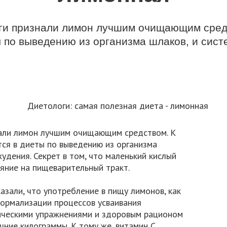
ги признали лимон лучшим очищающим средс
ы по выведению из организма шлаков, и сист
али лимон лучшим очищающим средством. К
ся в диеты по выведению из организма
удения. Секрет в том, что маленький кислый
яние на пищеварительный тракт.
зали, что употребление в пищу лимонов, как
 нормализации процессов усваивания
зическими упражнениями и здоровым рационом
шние килограммы. К тому же, витамин С,