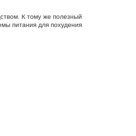
твом. К тому же полезный
емы питания для похудения