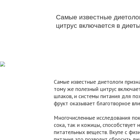
Самые известные диетоло
цитрус включается в диет
Самые известные диетологи призн
тому же полезный цитрус включает
шлаков, и системы питания для пох
фрукт оказывает благотворное вли
Многочисленные исследования пока
сока, так и кожицы, способствует
питательных веществ. Вкупе с фи
питания это позволит сбросить ли