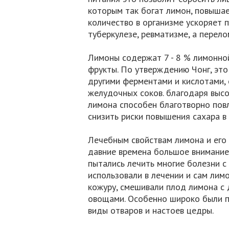
которым так богат лимон, повышае
количество в организме ускоряет 
туберкулезе, ревматизме, а перело
Лимоны содержат 7 - 8 % лимонной
фрукты. По утверждению Чонг, это
другими ферментами и кислотами,
желудочных соков. благодаря выс
лимона способен благотворно повл
снизить риски повышения сахара в 
Лечебным свойствам лимона и его
давние времена большое внимание.
пытались лечить многие болезни с
использовали в лечении и сам лимон
кожуру, смешивали плод лимона с 
овощами. Особенно широко были п
виды отваров и настоев цедры.