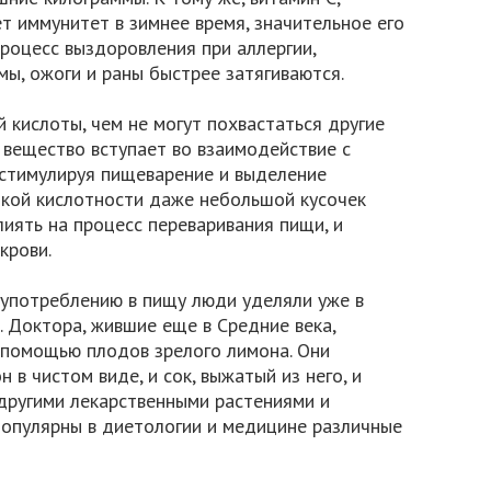
т иммунитет в зимнее время, значительное его
процесс выздоровления при аллергии,
мы, ожоги и раны быстрее затягиваются.
 кислоты, чем не могут похвастаться другие
 вещество вступает во взаимодействие с
 стимулируя пищеварение и выделение
окой кислотности даже небольшой кусочек
иять на процесс переваривания пищи, и
крови.
 употреблению в пищу люди уделяли уже в
 Доктора, жившие еще в Средние века,
 помощью плодов зрелого лимона. Они
 в чистом виде, и сок, выжатый из него, и
другими лекарственными растениями и
опулярны в диетологии и медицине различные