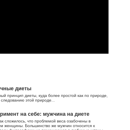
учные диеты
ый принцип диеты, куда более простой как по природе,
о следованию этой природе...
римент на себе: мужчина на диете
так сложилось, что проблемой веса озабочены в
м женщины. Большинство же мужчин относится к