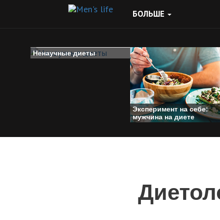
БОЛЬШЕ
Ненаучные диеты
Эксперимент на себе:
мужчина на диете
Диетоло