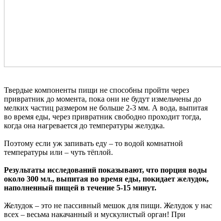
Твердые компоненты пищи не способны пройти через
привратник до момента, пока они не будут измельчены до
мелких частиц размером не больше 2-3 мм. А вода, выпитая
во время еды, через привратник свободно проходит тогда,
когда она нагревается до температуры желудка.
Поэтому если уж запивать еду – то водой комнатной
температуры или – чуть тёплой.
Результаты исследований показывают, что порция воды
около 300 мл., выпитая во время еды, покидает желудок,
наполненный пищей в течение 5-15 минут.
Желудок – это не пассивный мешок для пищи. Желудок у нас
всех – весьма накачанный и мускулистый орган! При