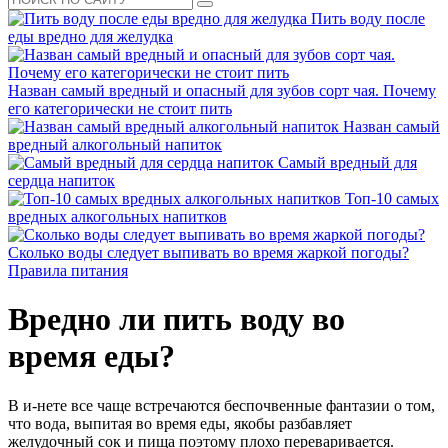
Пить воду после
еды вредно для желудка
Назван самый вредный и опасный для зубов сорт чая. Почему
его категорически не стоит пить
Назван самый
вредный алкогольный напиток
Самый вредный для
сердца напиток
Топ-10 самых
вредных алкогольных напитков
Сколько воды следует выпивать во время жаркой погоды?
Правила питания
Вредно ли пить воду во
время еды?
В и-нете все чаще встречаются беспочвенные фантазии о том,
что вода, выпитая во время еды, якобы разбавляет
желудочный сок и пища поэтому плохо переваривается.