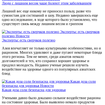
Люди с лишним весом чаще болеют этим заболеванием
Лишний вес еще никому не приносил пользу, разве что
сумоистам для состязаний и шоу. Недавно завершилось еще
одно исследование, в ходе которого было установлено, что
существует связь между лишним весом и гриппом
Эксперты: есть сверчков
полезно
Новости
Эксперты: есть сверчков полезно
Азия впечатляет не только культурными особенностями, но и
рационом. Многих удивляют и даже пугают некоторые блюда
этого региона. Тем не менее, среди азиатов немало
долгожителей и тех, кто сохранил хорошее здоровье и
продлил молодость. Недавно ученые решили изучить
воздействие на здоровье одного из популярных азиатских
блюд
Какая доза соли
безопасна для здоровья
Новости
Какая доза соли безопасна для здоровья
Учеными давно было доказано сильное воздействие рациона
на состояние здоровья. Было выявлено немало продуктов