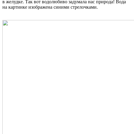
в желудке. Так вот водолюбиво задумала нас природа! Вода
на картинке изображена синими стрелочками.