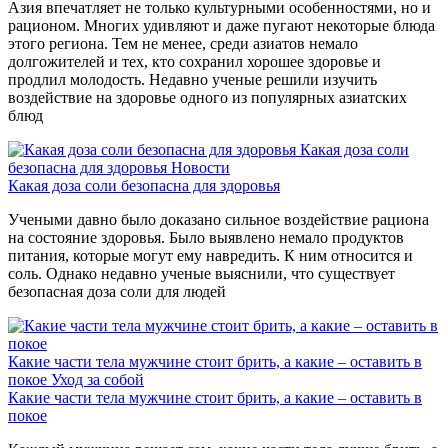
Азия впечатляет не только культурными особенностями, но и
рационом. Многих удивляют и даже пугают некоторые блюда
этого региона. Тем не менее, среди азиатов немало
долгожителей и тех, кто сохранил хорошее здоровье и
продлил молодость. Недавно ученые решили изучить
воздействие на здоровье одного из популярных азиатских
блюд
Какая доза соли
безопасна для здоровья
Новости
Какая доза соли безопасна для здоровья
Учеными давно было доказано сильное воздействие рациона
на состояние здоровья. Было выявлено немало продуктов
питания, которые могут ему навредить. К ним относится и
соль. Однако недавно ученые выяснили, что существует
безопасная доза соли для людей
Какие части тела мужчине стоит брить, а какие – оставить в
покое
Уход за собой
Какие части тела мужчине стоит брить, а какие – оставить в
покое