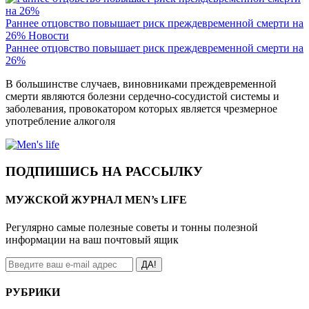
Раннее отцовство повышает риск преждевременной смерти на
26%
Новости
Раннее отцовство повышает риск преждевременной смерти на
26%
В большинстве случаев, виновниками преждевременной
смерти являются болезни сердечно-сосудистой системы и
заболевания, провокатором которых является чрезмерное
употребление алкоголя
ПОДПИШИСЬ НА РАССЫЛКУ
МУЖСКОЙ ЖУРНАЛ MEN’s LIFE
Регулярно самые полезные советы и тонны полезной
информации на ваш почтовый ящик
ДА!
РУБРИКИ