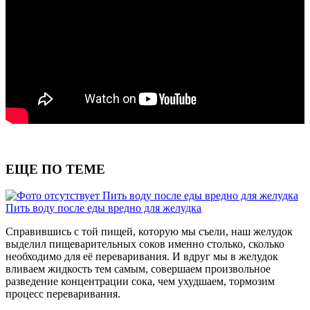
ЕЩЕ ПО ТЕМЕ
Пить воду после еды вредно для желудка
Пить воду после еды вредно для желудка
Справившись с той пищей, которую мы съели, наш желудок
выделил пищеварительных соков именно столько, сколько
необходимо для её переваривания. И вдруг мы в желудок
вливаем жидкость тем самым, совершаем произвольное
разведение концентрации сока, чем ухудшаем, тормозим
процесс переваривания.