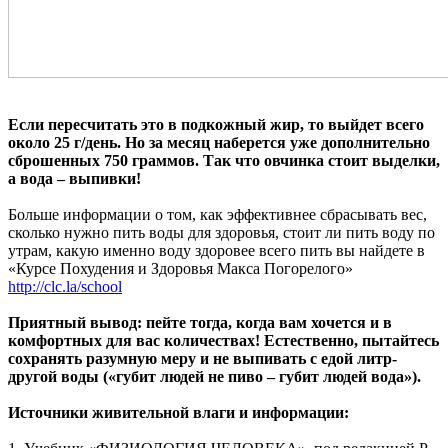
Если пересчитать это в подкожный жир, то выйдет всего
около 25 г/день. Но за месяц наберется уже дополнительно
сброшенных 750 граммов. Так что овчинка стоит выделки,
а вода – выпивки!
Больше информации о том, как эффективнее сбрасывать вес,
сколько нужно пить воды для здоровья, стоит ли пить воду по
утрам, какую именно воду здоровее всего пить вы найдете в
«Курсе Похудения и Здоровья Макса Погорелого»
http://clc.la/school
Приятный вывод: пейте тогда, когда вам хочется и в
комфортных для вас количествах! Естественно, пытайтесь
сохранять разумную меру и не выпивать с едой литр-
другой воды («губит людей не пиво – губит людей вода»).
Источники живительной влаги и информации: