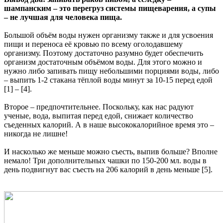
шампанским – это перегруз системы пищеварения, а супы
– не лучшая для человека пища.
Большой объём воды нужен организму также и для усвоения
пищи и переноса её кровью по всему оголодавшему
организму. Поэтому достаточно разумно будет обеспечить
организм достаточным объёмом воды. Для этого можно и
нужно либо запивать пищу небольшими порциями воды, либо
– выпить 1-2 стакана тёплой воды минут за 10-15 перед едой
[1] – [4].
Второе – предпочтительнее. Поскольку, как нас радуют
ученые, вода, выпитая перед едой, снижает количество
съеденных калорий. А в наше высококалорийное время это –
никогда не лишне!
И насколько же меньше можно съесть, выпив больше? Вполне
немало! Три дополнительных чашки по 150-200 мл. воды в
день подвигнут вас съесть на 206 калорий в день меньше [5].