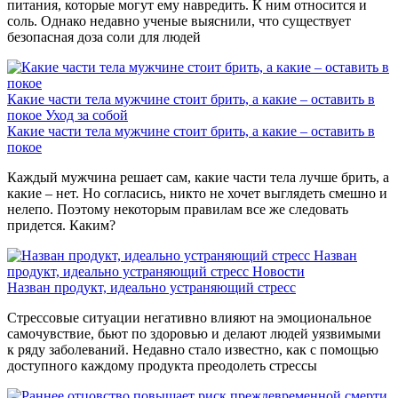
питания, которые могут ему навредить. К ним относится и
соль. Однако недавно ученые выяснили, что существует
безопасная доза соли для людей
Какие части тела мужчине стоит брить, а какие – оставить в
покое
Уход за собой
Какие части тела мужчине стоит брить, а какие – оставить в
покое
Каждый мужчина решает сам, какие части тела лучше брить, а
какие – нет. Но согласись, никто не хочет выглядеть смешно и
нелепо. Поэтому некоторым правилам все же следовать
придется. Каким?
Назван
продукт, идеально устраняющий стресс
Новости
Назван продукт, идеально устраняющий стресс
Стрессовые ситуации негативно влияют на эмоциональное
самочувствие, бьют по здоровью и делают людей уязвимыми
к ряду заболеваний. Недавно стало известно, как с помощью
доступного каждому продукта преодолеть стрессы