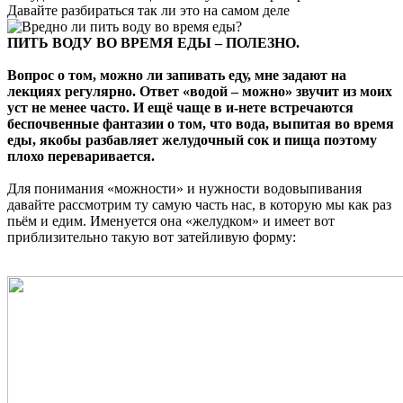
Давайте разбираться так ли это на самом деле
ПИТЬ ВОДУ ВО ВРЕМЯ ЕДЫ – ПОЛЕЗНО.
Вопрос о том, можно ли запивать еду, мне задают на
лекциях регулярно. Ответ «водой – можно» звучит из моих
уст не менее часто. И ещё чаще в и-нете встречаются
беспочвенные фантазии о том, что вода, выпитая во время
еды, якобы разбавляет желудочный сок и пища поэтому
плохо переваривается.
Для понимания «можности» и нужности водовыпивания
давайте рассмотрим ту самую часть нас, в которую мы как раз
пьём и едим. Именуется она «желудком» и имеет вот
приблизительно такую вот затейливую форму: