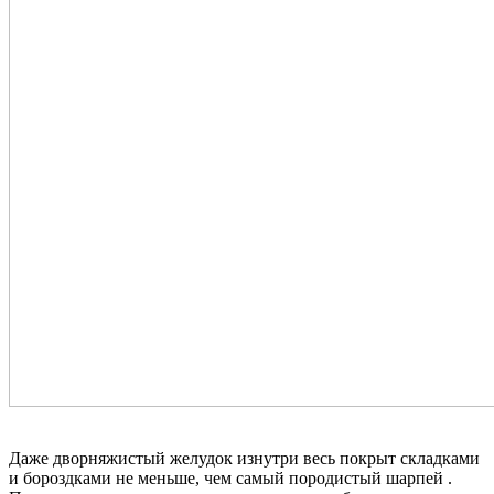
Даже дворняжистый желудок изнутри весь покрыт складками
и бороздками не меньше, чем самый породистый шарпей .