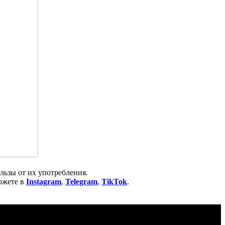
ользы от их употребления.
ожете в
Instagram
,
Telegram
,
TikTok
.