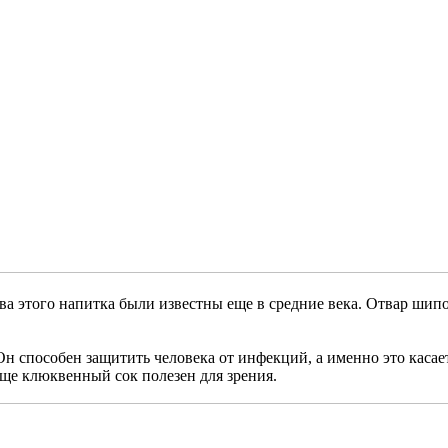
тва этого напитка были известны еще в средние века. Отвар ши
 Он способен защитить человека от инфекций, а именно это кас
еще клюквенный сок полезен для зрения.