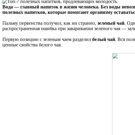
Вода — главный напиток в жизни человека. Без воды невоз
полезных напитков, которые помогают организму оставать
Пальму первенства получил, как ни странно,
зеленый чай
. Од
распространенная ошибка при заваривании зеленого чая — зал
Первую позицию с зеленым чаем разделил
белый чай
. Вся пол
ценные свойства белого чая.