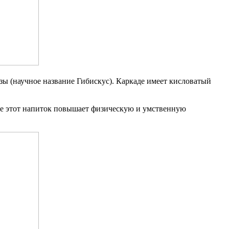
зы (научное название Гибискус). Каркаде имеет кисловатый
кже этот напиток повышает физическую и умственную