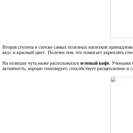
Вторая ступень в списке самых полезных напитков принадлеж
вкус и красный цвет. Полезен тем, что помогает укреплять сте
На позиции чуть ниже расположился
зеленый кофе
. Учеными 
активность, хорошо тонизирует, способствует расщеплению и