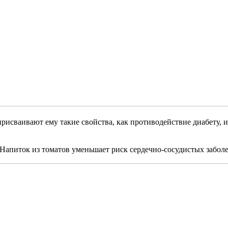
присваивают ему такие свойства, как противодействие диабету, 
апиток из томатов уменьшает риск сердечно-сосудистых заболев