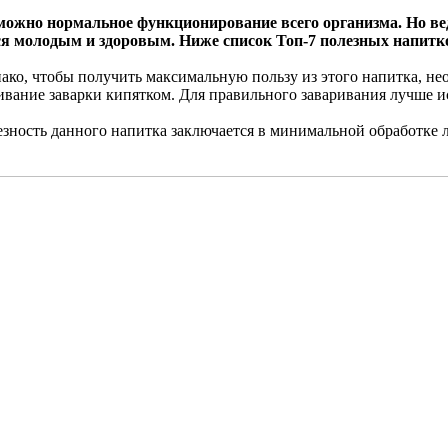
можно нормальное функционирование всего организма. Но вед
ся молодым и здоровым. Ниже список Топ-7 полезных напитк
нако, чтобы получить максимальную пользу из этого напитка, не
ивание заварки кипятком. Для правильного заваривания лучше и
езность данного напитка заключается в минимальной обработке л