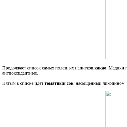
Продолжает список самых полезных напитков
какао
. Медики 
антиоксидантные.
Пятым в списке идет
томатный сок
, насыщенный ликопином. Н