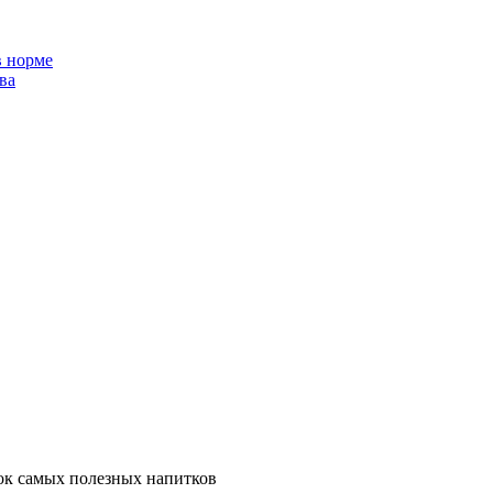
в норме
ва
сок самых полезных напитков