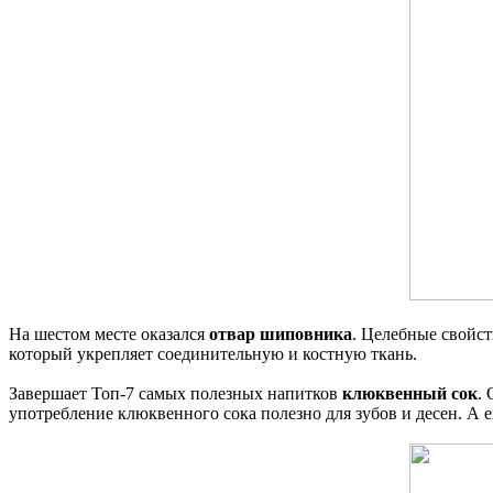
На шестом месте оказался
отвар шиповника
. Целебные свойс
который укрепляет соединительную и костную ткань.
Завершает Топ-7 самых полезных напитков
клюквенный сок
.
употребление клюквенного сока полезно для зубов и десен. А 