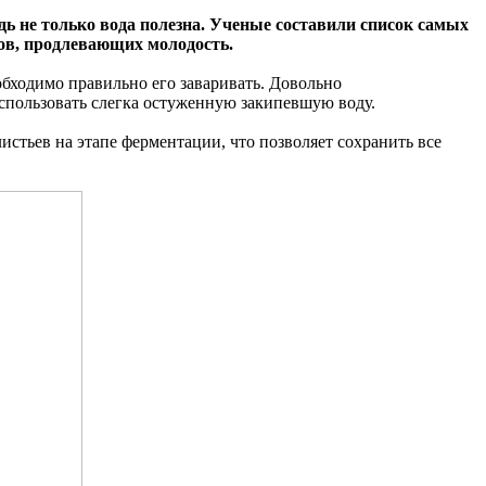
ь не только вода полезна. Ученые составили список самых
ов, продлевающих молодость.
обходимо правильно его заваривать. Довольно
спользовать слегка остуженную закипевшую воду.
истьев на этапе ферментации, что позволяет сохранить все