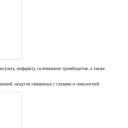
инсульту, инфаркту, склеиванию тромбоцитов, а также
аний, недугов связанных с глазами и онкологией.