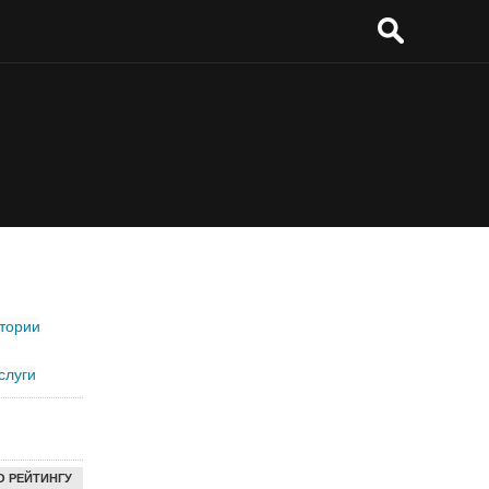
тории
слуги
О РЕЙТИНГУ