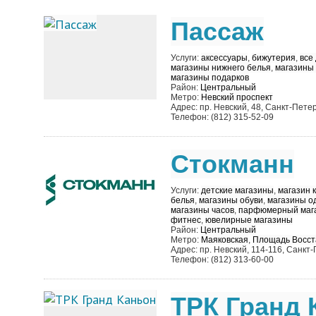
Пассаж
Услуги:
аксессуары
,
бижутерия
,
все
магазины нижнего белья
,
магазины
магазины подарков
Район:
Центральный
Метро:
Невский проспект
Адрес: пр. Невский, 48, Санкт-Пете
Телефон: (812) 315-52-09
Стокманн
Услуги:
детские магазины
,
магазин 
белья
,
магазины обуви
,
магазины о
магазины часов
,
парфюмерный маг
фитнес
,
ювелирные магазины
Район:
Центральный
Метро:
Маяковская
,
Площадь Восст
Адрес: пр. Невский, 114-116, Санкт
Телефон: (812) 313-60-00
ТРК Гранд 