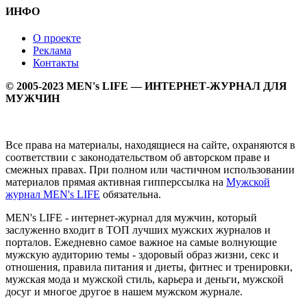
ИНФО
О проекте
Реклама
Контакты
© 2005-2023 MEN's LIFE — ИНТЕРНЕТ-ЖУРНАЛ ДЛЯ
МУЖЧИН
Все права на материалы, находящиеся на сайте, охраняются в
соответствии с законодательством об авторском праве и
смежных правах. При полном или частичном использовании
материалов прямая активная гипперссылка на
Мужской
журнал MEN's LIFE
обязательна.
MEN's LIFE - интернет-журнал для мужчин, который
заслуженно входит в ТОП лучших мужских журналов и
порталов. Ежедневно самое важное на самые волнующие
мужскую аудиторию темы - здоровый образ жизни, секс и
отношения, правила питания и диеты, фитнес и тренировки,
мужская мода и мужской стиль, карьера и деньги, мужской
досуг и многое другое в нашем мужском журнале.