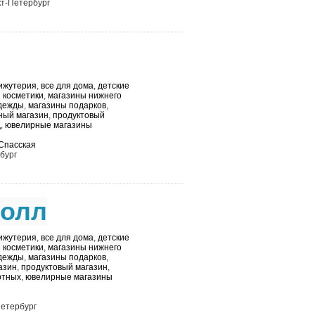
нкт-Петербург
ижутерия
,
все для дома
,
детские
 косметики
,
магазины нижнего
дежды
,
магазины подарков
,
ый магазин
,
продуктовый
д
,
ювелирные магазины
Спасская
бург
Молл
ижутерия
,
все для дома
,
детские
 косметики
,
магазины нижнего
дежды
,
магазины подарков
,
азин
,
продуктовый магазин
,
отных
,
ювелирные магазины
Петербург