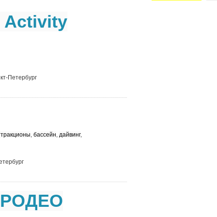
 Activity
нкт-Петербург
ттракционы
,
бассейн
,
дайвинг
,
Петербург
 РОДЕО