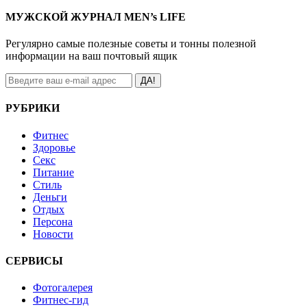
МУЖСКОЙ ЖУРНАЛ MEN’s LIFE
Регулярно самые полезные советы и тонны полезной
информации на ваш почтовый ящик
ДА!
РУБРИКИ
Фитнес
Здоровье
Секс
Питание
Стиль
Деньги
Отдых
Персона
Новости
СЕРВИСЫ
Фотогалерея
Фитнес-гид