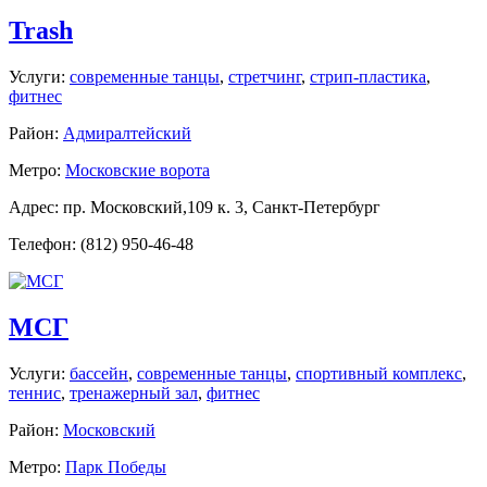
Trash
Услуги:
современные танцы
,
стретчинг
,
стрип-пластика
,
фитнес
Район:
Адмиралтейский
Метро:
Московские ворота
Адрес: пр. Московский,109 к. 3, Санкт-Петербург
Телефон: (812) 950-46-48
МСГ
Услуги:
бассейн
,
современные танцы
,
спортивный комплекс
,
теннис
,
тренажерный зал
,
фитнес
Район:
Московский
Метро:
Парк Победы