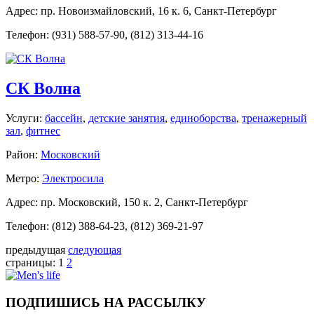
Адрес: пр. Новоизмайловский, 16 к. 6, Санкт-Петербург
Телефон: (931) 588-57-90, (812) 313-44-16
СК Волна
Услуги:
бассейн
,
детские занятия
,
единоборства
,
тренажерный
зал
,
фитнес
Район:
Московский
Метро:
Электросила
Адрес: пр. Московский, 150 к. 2, Санкт-Петербург
Телефон: (812) 388-64-23, (812) 369-21-97
предыдущая
следующая
страницы:
1
2
ПОДПИШИСЬ НА РАССЫЛКУ