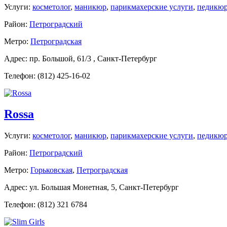
Услуги:
косметолог
,
маникюр
,
парикмахерские услуги
,
педикю
Район:
Петроградский
Метро:
Петроградская
Адрес: пр. Большой, 61/3 , Санкт-Петербург
Телефон: (812) 425-16-02
Rossa
Услуги:
косметолог
,
маникюр
,
парикмахерские услуги
,
педикю
Район:
Петроградский
Метро:
Горьковская
,
Петроградская
Адрес: ул. Большая Монетная, 5, Санкт-Петербург
Телефон: (812) 321 6784