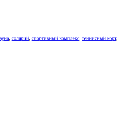
ауна
,
солярий
,
спортивный комплекс
,
теннисный корт
,