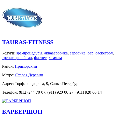
TAURAS-FITNESS
Услуги:
spa-процедуры
,
аквааэробика
,
аэробика
,
бар
,
баскетбол
тренажерный зал
,
фитнес
,
хаммам
Район:
Приморский
Метро:
Старая Деревня
Адрес: Торфяная дорога, 9, Санкт-Петербург
Телефон: (812) 244-70-07, (911) 920-06-27, (911) 920-06-14
БАРБЕРШОП