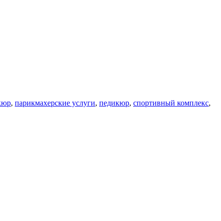
кюр
,
парикмахерские услуги
,
педикюр
,
спортивный комплекс
,