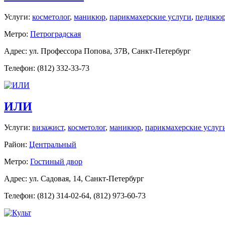
Услуги:
косметолог
,
маникюр
,
парикмахерские услуги
,
педикю
Метро:
Петроградская
Адрес: ул. Профессора Попова, 37В, Санкт-Петербург
Телефон: (812) 332-33-73
ИЛИ
Услуги:
визажист
,
косметолог
,
маникюр
,
парикмахерские услуг
Район:
Центральный
Метро:
Гостиный двор
Адрес: ул. Садовая, 14, Санкт-Петербург
Телефон: (812) 314-02-64, (812) 973-60-73