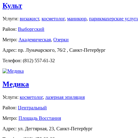
Культ
Услуги:
визажист
,
косметолог
,
маникюр
,
парикмахерские услуг
Район:
Выборгский
Метро:
Академическая
,
Озерки
Адрес: пр. Луначарского, 76/2 , Санкт-Петербург
Телефон: (812) 557-61-32
Медика
Услуги:
косметолог
,
лазерная эпиляция
Район:
Центральный
Метро:
Площадь Восстания
Адрес: ул. Дегтярная, 23, Санкт-Петербург