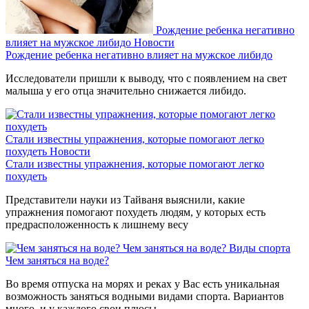
Рождение ребенка негативно
влияет на мужское либидо
Новости
Рождение ребенка негативно влияет на мужское либидо
Исследователи пришли к выводу, что с появлением на свет
малыша у его отца значительно снижается либидо.
Стали известны упражнения, которые помогают легко
похудеть
Новости
Стали известны упражнения, которые помогают легко
похудеть
Представители науки из Тайваня выяснили, какие
упражнения помогают похудеть людям, у которых есть
предрасположенность к лишнему весу
Чем заняться на воде?
Виды спорта
Чем заняться на воде?
Во время отпуска на морях и реках у Вас есть уникальная
возможность заняться водными видами спорта. Вариантов
много, и у каждого свои плюсы.