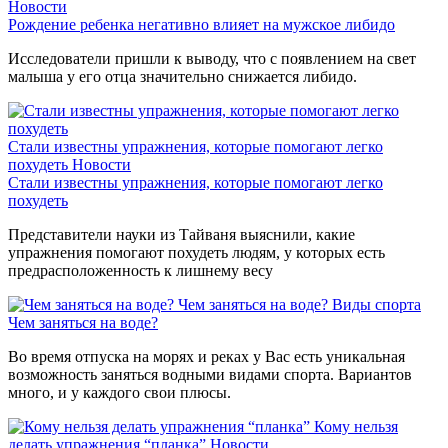
Новости
Рождение ребенка негативно влияет на мужское либидо
Исследователи пришли к выводу, что с появлением на свет
малыша у его отца значительно снижается либидо.
Стали известны упражнения, которые помогают легко
похудеть
Новости
Стали известны упражнения, которые помогают легко
похудеть
Представители науки из Тайваня выяснили, какие
упражнения помогают похудеть людям, у которых есть
предрасположенность к лишнему весу
Чем заняться на воде?
Виды спорта
Чем заняться на воде?
Во время отпуска на морях и реках у Вас есть уникальная
возможность заняться водными видами спорта. Вариантов
много, и у каждого свои плюсы.
Кому нельзя
делать упражнения “планка”
Новости