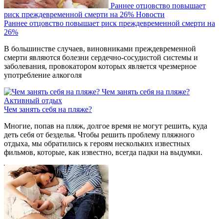
Раннее отцовство повышает
риск преждевременной смерти на 26%
Новости
Раннее отцовство повышает риск преждевременной смерти на
26%
В большинстве случаев, виновниками преждевременной
смерти являются болезни сердечно-сосудистой системы и
заболевания, провокатором которых является чрезмерное
употребление алкоголя
Чем занять себя на пляже?
Активный отдых
Чем занять себя на пляже?
Многие, попав на пляж, долгое время не могут решить, куда
деть себя от безделья. Чтобы решить проблему пляжного
отдыха, мы обратились к героям нескольких известных
фильмов, которые, как известно, всегда падки на выдумки.