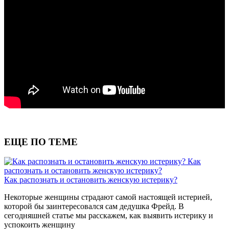
ЕЩЕ ПО ТЕМЕ
Как
распознать и остановить женскую истерику?
Как распознать и остановить женскую истерику?
Некоторые женщины страдают самой настоящей истерией,
которой бы заинтересовался сам дедушка Фрейд. В
сегодняшней статье мы расскажем, как выявить истерику и
успокоить женщину