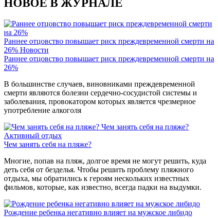
НОВОЕ В ЖУРНАЛЕ
Раннее отцовство повышает риск преждевременной смерти на
26%
Новости
Раннее отцовство повышает риск преждевременной смерти на
26%
В большинстве случаев, виновниками преждевременной
смерти являются болезни сердечно-сосудистой системы и
заболевания, провокатором которых является чрезмерное
употребление алкоголя
Чем занять себя на пляже?
Активный отдых
Чем занять себя на пляже?
Многие, попав на пляж, долгое время не могут решить, куда
деть себя от безделья. Чтобы решить проблему пляжного
отдыха, мы обратились к героям нескольких известных
фильмов, которые, как известно, всегда падки на выдумки.
Рождение ребенка негативно влияет на мужское либидо