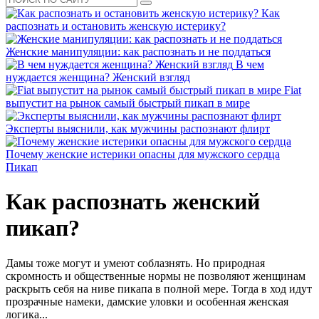
Как
распознать и остановить женскую истерику?
Женские манипуляции: как распознать и не поддаться
В чем
нуждается женщина? Женский взгляд
Fiat
выпустит на рынок самый быстрый пикап в мире
Эксперты выяснили, как мужчины распознают флирт
Почему женские истерики опасны для мужского сердца
Пикап
Как распознать женский
пикап?
Дамы тоже могут и умеют соблазнять. Но природная
скромность и общественные нормы не позволяют женщинам
раскрыть себя на ниве пикапа в полной мере. Тогда в ход идут
прозрачные намеки, дамские уловки и особенная женская
логика...