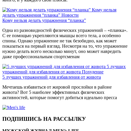
Кому нельзя
делать упражнения “планка”
Новости
Кому нельзя делать упражнения “планка”
Одна из разновидностей физических упражнений – «планка».
С ее помощью укрепляются мышцы всего тела, а особенно
спины. Однако упражнение не так безобидно, как может
показаться на первый взгляд. Несмотря на то, что упражнение
нужно делать всего несколько минут, оно может навредить
даже профессиональным спортсменам
5 лучших
упражнений для избавления от живота
Похудение
5 лучших упражнений для избавления от живота
Мечтаешь избавиться от жировой прослойки в районе
живота? Вот 5 наиболее эффективных физических
активностей, которые помогут добиться идеально пресса
ПОДПИШИСЬ НА РАССЫЛКУ
МУЖСКОЙ ЖУРНАЛ MEN’s LIFE