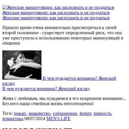
Женские манипуляции: как распознать и не поддаться
Женские манипуляции: как распознать и не поддаться
Пришло время очень внимательно присмотреться к своей
второй половинке - существует определенный риск, что она
уже приступила к использованию некоторых манипуляций в
общении
В чем нуждается женщина? Женский
взгляд
В чем нуждается женщина? Женский взгляд
Живя с любимым, мы нуждаемся в его искреннем внимании...
Без него наша семейная жизнь неполноценна!
Теги:
пикап
,
знакомство
,
соблазнение
,
флирт
,
ревность
,
романтика
08/07/2024
MEN’s LIFE