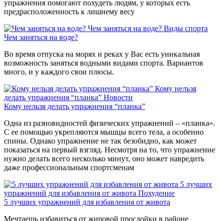
упражнения помогают похудеть людям, у которых есть
предрасположенность к лишнему весу
Чем заняться на воде?
Виды спорта
Чем заняться на воде?
Во время отпуска на морях и реках у Вас есть уникальная
возможность заняться водными видами спорта. Вариантов
много, и у каждого свои плюсы.
Кому нельзя
делать упражнения “планка”
Новости
Кому нельзя делать упражнения “планка”
Одна из разновидностей физических упражнений – «планка».
С ее помощью укрепляются мышцы всего тела, а особенно
спины. Однако упражнение не так безобидно, как может
показаться на первый взгляд. Несмотря на то, что упражнение
нужно делать всего несколько минут, оно может навредить
даже профессиональным спортсменам
5 лучших
упражнений для избавления от живота
Похудение
5 лучших упражнений для избавления от живота
Мечтаешь избавиться от жировой прослойки в районе