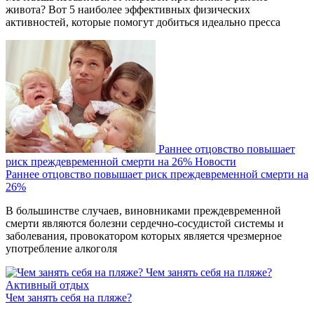
живота? Вот 5 наиболее эффективных физических
активностей, которые помогут добиться идеально пресса
Раннее отцовство повышает
риск преждевременной смерти на 26%
Новости
Раннее отцовство повышает риск преждевременной смерти на
26%
В большинстве случаев, виновниками преждевременной
смерти являются болезни сердечно-сосудистой системы и
заболевания, провокатором которых является чрезмерное
употребление алкоголя
Чем занять себя на пляже?
Активный отдых
Чем занять себя на пляже?