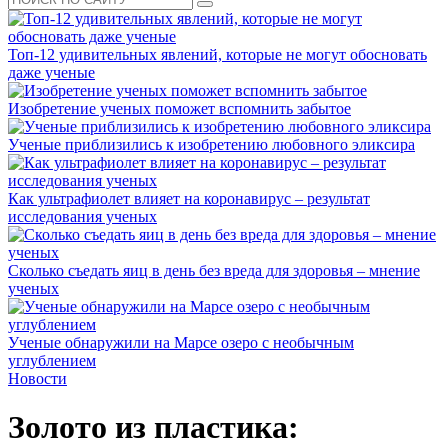
Топ-12 удивительных явлений, которые не могут обосновать
даже ученые
Изобретение ученых поможет вспомнить забытое
Ученые приблизились к изобретению любовного эликсира
Как ультрафиолет влияет на коронавирус – результат
исследования ученых
Сколько съедать яиц в день без вреда для здоровья – мнение
ученых
Ученые обнаружили на Марсе озеро с необычным
углублением
Новости
Золото из пластика: