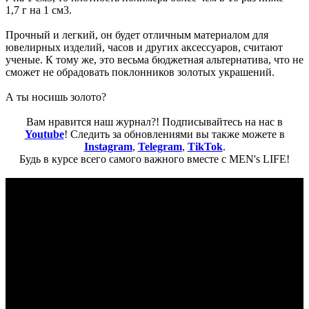
1,7 г на 1 см3.
Прочный и легкий, он будет отличным материалом для
ювелирных изделий, часов и других аксессуаров, считают
ученые. К тому же, это весьма бюджетная альтернатива, что не
сможет не обрадовать поклонников золотых украшений.
А ты носишь золото?
Вам нравится наш журнал?! Подписывайтесь на нас в
Youtube
! Следить за обновлениями вы также можете в
Instagram
,
Telegram
,
TikTok
.
Будь в курсе всего самого важного вместе с MEN's LIFE!