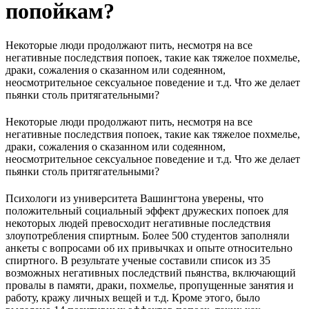
попойкам?
Некоторые люди продолжают пить, несмотря на все
негативные последствия попоек, такие как тяжелое похмелье,
драки, сожаления о сказанном или содеянном,
неосмотрительное сексуальное поведение и т.д. Что же делает
пьянки столь притягательными?
Некоторые люди продолжают пить, несмотря на все
негативные последствия попоек, такие как тяжелое похмелье,
драки, сожаления о сказанном или содеянном,
неосмотрительное сексуальное поведение и т.д. Что же делает
пьянки столь притягательными?
Психологи из университета Вашингтона уверены, что
положительный социальный эффект дружеских попоек для
некоторых людей превосходит негативные последствия
злоупотребления спиртным. Более 500 студентов заполняли
анкеты с вопросами об их привычках и опыте относительно
спиртного. В результате ученые составили список из 35
возможных негативных последствий пьянства, включающий
провалы в памяти, драки, похмелье, пропущенные занятия и
работу, кражу личных вещей и т.д. Кроме этого, было