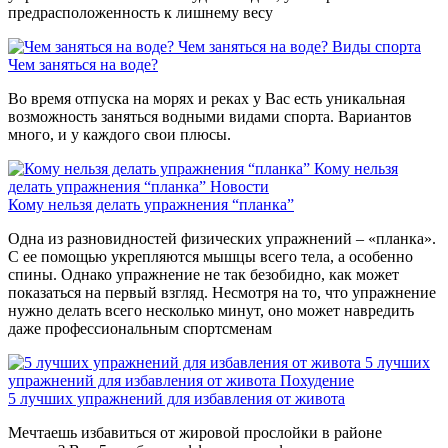
предрасположенность к лишнему весу
Чем заняться на воде?
Виды спорта
Чем заняться на воде?
Во время отпуска на морях и реках у Вас есть уникальная
возможность заняться водными видами спорта. Вариантов
много, и у каждого свои плюсы.
Кому нельзя
делать упражнения “планка”
Новости
Кому нельзя делать упражнения “планка”
Одна из разновидностей физических упражнений – «планка».
С ее помощью укрепляются мышцы всего тела, а особенно
спины. Однако упражнение не так безобидно, как может
показаться на первый взгляд. Несмотря на то, что упражнение
нужно делать всего несколько минут, оно может навредить
даже профессиональным спортсменам
5 лучших
упражнений для избавления от живота
Похудение
5 лучших упражнений для избавления от живота
Мечтаешь избавиться от жировой прослойки в районе