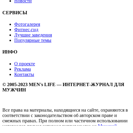
Новости
СЕРВИСЫ
Фотогалерея
Фитнес-гид
Лучшие заведения
Популярные темы
ИНФО
О проекте
Реклама
Контакты
© 2005-2023 MEN's LIFE — ИНТЕРНЕТ-ЖУРНАЛ ДЛЯ
МУЖЧИН
Все права на материалы, находящиеся на сайте, охраняются в
соответствии с законодательством об авторском праве и
смежных правах. При полном или частичном использовании
материалов прямая активная гипперссылка на
Мужской
журнал MEN's LIFE
обязательна.