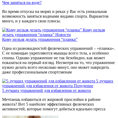
Чем заняться на воде?
Во время отпуска на морях и реках у Вас есть уникальная
возможность заняться водными видами спорта. Вариантов
много, и у каждого свои плюсы.
Кому нельзя
делать упражнения “планка”
Новости
Кому нельзя делать упражнения “планка”
Одна из разновидностей физических упражнений – «планка».
С ее помощью укрепляются мышцы всего тела, а особенно
спины. Однако упражнение не так безобидно, как может
показаться на первый взгляд. Несмотря на то, что упражнение
нужно делать всего несколько минут, оно может навредить
даже профессиональным спортсменам
5 лучших
упражнений для избавления от живота
Похудение
5 лучших упражнений для избавления от живота
Мечтаешь избавиться от жировой прослойки в районе
живота? Вот 5 наиболее эффективных физических
активностей, которые помогут добиться идеально пресса