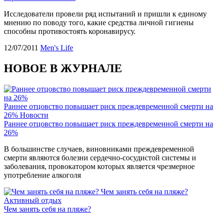
Исследователи провели ряд испытаний и пришли к единому
мнению по поводу того, какие средства личной гигиены
способны противостоять коронавирусу.
12/07/2011
Men's Life
НОВОЕ В ЖУРНАЛЕ
Раннее отцовство повышает риск преждевременной смерти на
26%
Новости
Раннее отцовство повышает риск преждевременной смерти на
26%
В большинстве случаев, виновниками преждевременной
смерти являются болезни сердечно-сосудистой системы и
заболевания, провокатором которых является чрезмерное
употребление алкоголя
Чем занять себя на пляже?
Активный отдых
Чем занять себя на пляже?