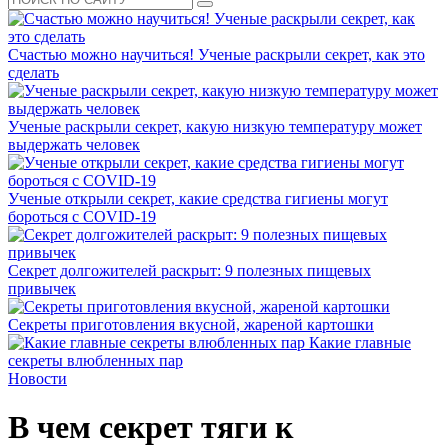
Счастью можно научиться! Ученые раскрыли секрет, как это
сделать
Ученые раскрыли секрет, какую низкую температуру может
выдержать человек
Ученые открыли секрет, какие средства гигиены могут
бороться с COVID-19
Секрет долгожителей раскрыт: 9 полезных пищевых
привычек
Секреты приготовления вкусной, жареной картошки
Какие главные
секреты влюбленных пар
Новости
В чем секрет тяги к