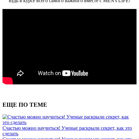
Будь в курсе всего самого важного вместе с MEN's LIFE!
ЕЩЕ ПО ТЕМЕ
Счастью можно научиться! Ученые раскрыли секрет, как это
сделать