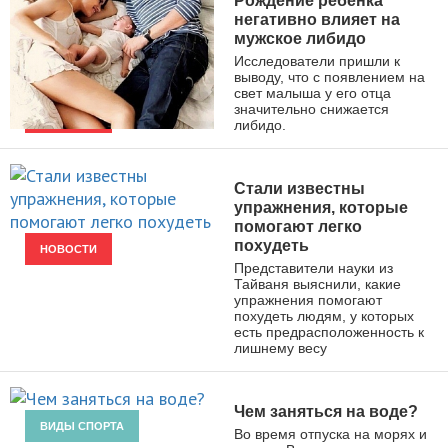
Рождение ребенка
негативно влияет на
мужское либидо
Исследователи пришли к
выводу, что с появлением на
свет малыша у его отца
значительно снижается
либидо.
НОВОСТИ
Стали известны
упражнения, которые
помогают легко
похудеть
НОВОСТИ
Представители науки из
Тайваня выяснили, какие
упражнения помогают
похудеть людям, у которых
есть предрасположенность к
лишнему весу
Чем заняться на воде?
ВИДЫ СПОРТА
Во время отпуска на морях и