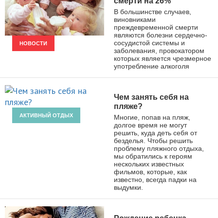
смерти на 26%
В большинстве случаев,
виновниками
преждевременной смерти
являются болезни сердечно-
сосудистой системы и
НОВОСТИ
заболевания, провокатором
которых является чрезмерное
употребление алкоголя
Чем занять себя на
пляже?
АКТИВНЫЙ ОТДЫХ
Многие, попав на пляж,
долгое время не могут
решить, куда деть себя от
безделья. Чтобы решить
проблему пляжного отдыха,
мы обратились к героям
нескольких известных
фильмов, которые, как
известно, всегда падки на
выдумки.