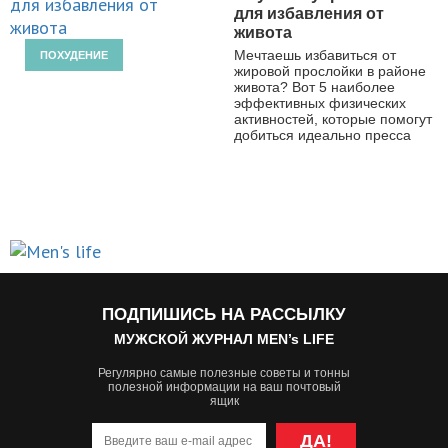
для избавления от
живота
Мечтаешь избавиться от
ПОХУДЕНИЕ
жировой прослойки в районе
живота? Вот 5 наиболее
эффективных физических
активностей, которые помогут
добиться идеально пресса
ПОДПИШИСЬ НА РАССЫЛКУ
МУЖСКОЙ ЖУРНАЛ MEN’s LIFE
Регулярно самые полезные советы и тонны
полезной информации на ваш почтовый
ящик
ДА!