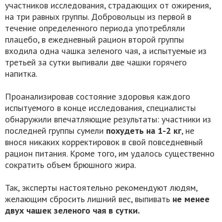
участников исследования, страдающих от ожирения,
на три равных группы. Добровольцы из первой в
течение определенного периода употребляли
плацебо, в ежедневный рацион второй группы
входила одна чашка зеленого чая, а испытуемые из
третьей за сутки выпивали две чашки горячего
напитка.
Проанализировав состояние здоровья каждого
испытуемого в конце исследования, специалисты
обнаружили впечатляющие результаты: участники из
последней группы сумели
похудеть на 1-2 кг
, не
внося никаких корректировок в свой повседневный
рацион питания. Кроме того, им удалось существенно
сократить объем брюшного жира.
Так, эксперты настоятельно рекомендуют людям,
желающим сбросить лишний вес, выпивать
не менее
двух чашек зеленого чая в сутки.