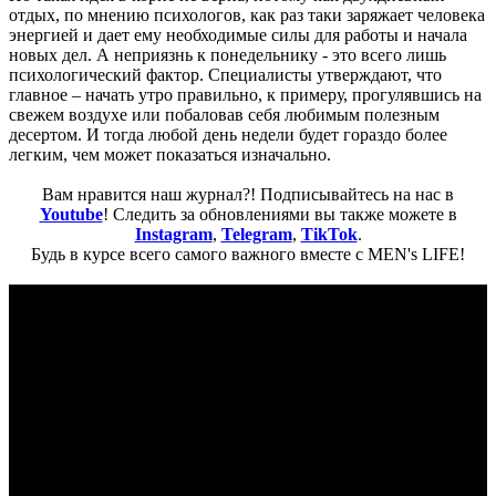
отдых, по мнению психологов, как раз таки заряжает человека
энергией и дает ему необходимые силы для работы и начала
новых дел. А неприязнь к понедельнику - это всего лишь
психологический фактор. Специалисты утверждают, что
главное – начать утро правильно, к примеру, прогулявшись на
свежем воздухе или побаловав себя любимым полезным
десертом. И тогда любой день недели будет гораздо более
легким, чем может показаться изначально.
Вам нравится наш журнал?! Подписывайтесь на нас в
Youtube
! Следить за обновлениями вы также можете в
Instagram
,
Telegram
,
TikTok
.
Будь в курсе всего самого важного вместе с MEN's LIFE!