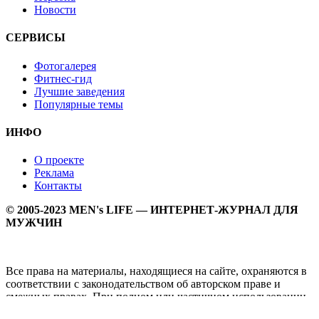
Новости
СЕРВИСЫ
Фотогалерея
Фитнес-гид
Лучшие заведения
Популярные темы
ИНФО
О проекте
Реклама
Контакты
© 2005-2023 MEN's LIFE — ИНТЕРНЕТ-ЖУРНАЛ ДЛЯ
МУЖЧИН
Все права на материалы, находящиеся на сайте, охраняются в
соответствии с законодательством об авторском праве и
смежных правах. При полном или частичном использовании
материалов прямая активная гипперссылка на
Мужской