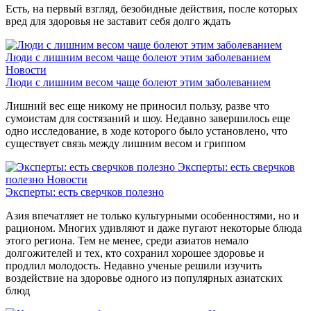
Есть, на первый взгляд, безобидные действия, после которых
вред для здоровья не заставит себя долго ждать
Люди с лишним весом чаще болеют этим заболеванием
Новости
Люди с лишним весом чаще болеют этим заболеванием
Лишний вес еще никому не приносил пользу, разве что
сумоистам для состязаний и шоу. Недавно завершилось еще
одно исследование, в ходе которого было установлено, что
существует связь между лишним весом и гриппом
Эксперты: есть сверчков
полезно
Новости
Эксперты: есть сверчков полезно
Азия впечатляет не только культурными особенностями, но и
рационом. Многих удивляют и даже пугают некоторые блюда
этого региона. Тем не менее, среди азиатов немало
долгожителей и тех, кто сохранил хорошее здоровье и
продлил молодость. Недавно ученые решили изучить
воздействие на здоровье одного из популярных азиатских
блюд