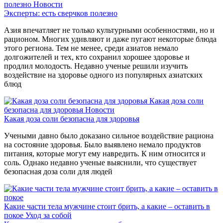
полезно
Новости
Эксперты: есть сверчков полезно
Азия впечатляет не только культурными особенностями, но и
рационом. Многих удивляют и даже пугают некоторые блюда
этого региона. Тем не менее, среди азиатов немало
долгожителей и тех, кто сохранил хорошее здоровье и
продлил молодость. Недавно ученые решили изучить
воздействие на здоровье одного из популярных азиатских
блюд
Какая доза соли
безопасна для здоровья
Новости
Какая доза соли безопасна для здоровья
Учеными давно было доказано сильное воздействие рациона
на состояние здоровья. Было выявлено немало продуктов
питания, которые могут ему навредить. К ним относится и
соль. Однако недавно ученые выяснили, что существует
безопасная доза соли для людей
Какие части тела мужчине стоит брить, а какие – оставить в
покое
Уход за собой