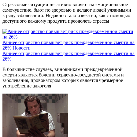
Стрессовые ситуации негативно влияют на эмоциональное
самочувствие, бьют по здоровью и делают людей уязвимыми
к ряду заболеваний. Недавно стало известно, как с помощью
доступного каждому продукта преодолеть стрессы
Раннее отцовство повышает риск преждевременной смерти на
26%
Новости
Раннее отцовство повышает риск преждевременной смерти на
26%
В большинстве случаев, виновниками преждевременной
смерти являются болезни сердечно-сосудистой системы и
заболевания, провокатором которых является чрезмерное
употребление алкоголя