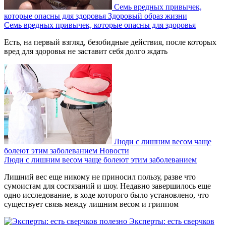
Семь вредных привычек,
которые опасны для здоровья
Здоровый образ жизни
Семь вредных привычек, которые опасны для здоровья
Есть, на первый взгляд, безобидные действия, после которых
вред для здоровья не заставит себя долго ждать
Люди с лишним весом чаще
болеют этим заболеванием
Новости
Люди с лишним весом чаще болеют этим заболеванием
Лишний вес еще никому не приносил пользу, разве что
сумоистам для состязаний и шоу. Недавно завершилось еще
одно исследование, в ходе которого было установлено, что
существует связь между лишним весом и гриппом
Эксперты: есть сверчков