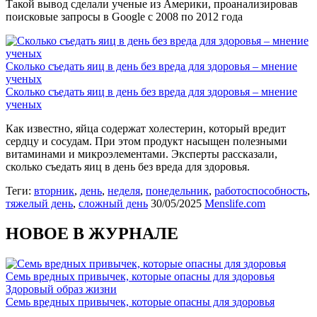
Такой вывод сделали ученые из Америки, проанализировав
поисковые запросы в Google с 2008 по 2012 года
Сколько съедать яиц в день без вреда для здоровья – мнение
ученых
Сколько съедать яиц в день без вреда для здоровья – мнение
ученых
Как известно, яйца содержат холестерин, который вредит
сердцу и сосудам. При этом продукт насыщен полезными
витаминами и микроэлементами. Эксперты рассказали,
сколько съедать яиц в день без вреда для здоровья.
Теги:
вторник
,
день
,
неделя
,
понедельник
,
работоспособность
,
тяжелый день
,
сложный день
30/05/2025
Menslife.com
НОВОЕ В ЖУРНАЛЕ
Семь вредных привычек, которые опасны для здоровья
Здоровый образ жизни
Семь вредных привычек, которые опасны для здоровья