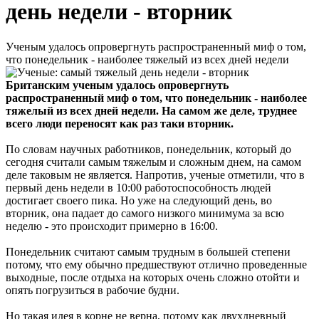
день недели - вторник
Ученым удалось опровергнуть распространенный миф о том,
что понедельник - наиболее тяжелый из всех дней недели
Британским ученым удалось опровергнуть
распространенный миф о том, что понедельник - наиболее
тяжелый из всех дней недели. На самом же деле, труднее
всего люди переносят как раз таки вторник.
По словам научных работников, понедельник, который до
сегодня считали самым тяжелым и сложным днем, на самом
деле таковым не является. Напротив, ученые отметили, что в
первый день недели в 10:00 работоспособность людей
достигает своего пика. Но уже на следующий день, во
вторник, она падает до самого низкого минимума за всю
неделю - это происходит примерно в 16:00.
Понедельник считают самым трудным в большей степени
потому, что ему обычно предшествуют отлично проведенные
выходные, после отдыха на которых очень сложно отойти и
опять погрузиться в рабочие будни.
Но такая идея в корне не верна, потому как двухдневный