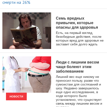
НОВОСТИ
Семь вредных
привычек, которые
опасны для здоровья
Есть, на первый взгляд,
безобидные действия, после
которых вред для здоровья не
заставит себя долго ждать
ЗДОРОВЫЙ ОБРАЗ ЖИЗНИ
Люди с лишним весом
чаще болеют этим
заболеванием
Лишний вес еще никому не
приносил пользу, разве что
сумоистам для состязаний и
шоу. Недавно завершилось
еще одно исследование, в
ходе которого было
НОВОСТИ
установлено, что существует
связь между лишним весом и