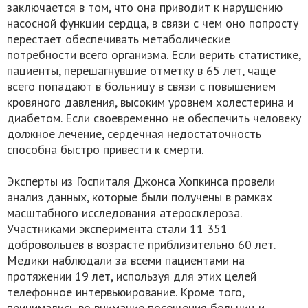
заключается в том, что она приводит к нарушению
насосной функции сердца, в связи с чем оно попросту
перестает обеспечивать метаболические
потребности всего организма. Если верить статистике,
пациенты, перешагнувшие отметку в 65 лет, чаще
всего попадают в больницу в связи с повышением
кровяного давления, высоким уровнем холестерина и
диабетом. Если своевременно не обеспечить человеку
должное лечение, сердечная недостаточность
способна быстро привести к смерти.
Эксперты из Госпиталя Джонса Хопкинса провели
анализ данных, которые были получены в рамках
масштабного исследования атеросклероза.
Участниками эксперимента стали 11 351
добровольцев в возрасте приблизительно 60 лет.
Медики наблюдали за всеми пациентами на
протяжении 19 лет, используя для этих целей
телефонное интервьюирование. Кроме того,
принимались во внимание посещения больниц и