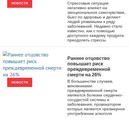
Стрессовые ситуации
НОВОСТИ
негативно влияют на
эмоциональное самочувствие,
бьют по здоровью и делают
людей уязвимыми к ряду
заболеваний. Недавно стало
известно, как с помощью
доступного каждому продукта
преодолеть стрессы
Раннее отцовство
повышает риск
преждевременной
смерти на 26%
В большинстве случаев,
НОВОСТИ
виновниками
преждевременной смерти
являются болезни сердечно-
сосудистой системы и
заболевания, провокатором
которых является чрезмерное
употребление алкоголя