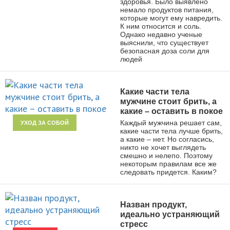
здоровья. Было выявлено
немало продуктов питания,
которые могут ему навредить.
К ним относится и соль.
Однако недавно ученые
выяснили, что существует
безопасная доза соли для
людей
Какие части тела
мужчине стоит брить, а
какие – оставить в покое
Каждый мужчина решает сам,
УХОД ЗА СОБОЙ
какие части тела лучше брить,
а какие – нет. Но согласись,
никто не хочет выглядеть
смешно и нелепо. Поэтому
некоторым правилам все же
следовать придется. Каким?
Назван продукт,
идеально устраняющий
стресс