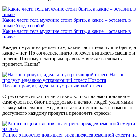
Какие части тела мужчине стоит брить, а какие – оставить в
покое
Уход за собой
Какие части тела мужчине стоит брить, а какие – оставить в
покое
Каждый мужчина решает сам, какие части тела лучше брить, а
какие – нет. Но согласись, никто не хочет выглядеть смешно и
нелепо. Поэтому некоторым правилам все же следовать
придется. Каким?
Назван
продукт, идеально устраняющий стресс
Новости
Назван продукт, идеально устраняющий стресс
Стрессовые ситуации негативно влияют на эмоциональное
самочувствие, бьют по здоровью и делают людей уязвимыми
к ряду заболеваний. Недавно стало известно, как с помощью
доступного каждому продукта преодолеть стрессы
Раннее отцовство повышает риск преждевременной смерти на