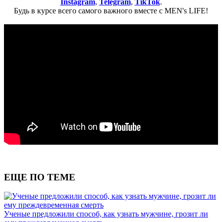
Instagram
,
Telegram
,
TikTok
.
Будь в курсе всего самого важного вместе с MEN's LIFE!
ЕЩЕ ПО ТЕМЕ
Ученые предложили способ, как узнать мужчине, грозит ли