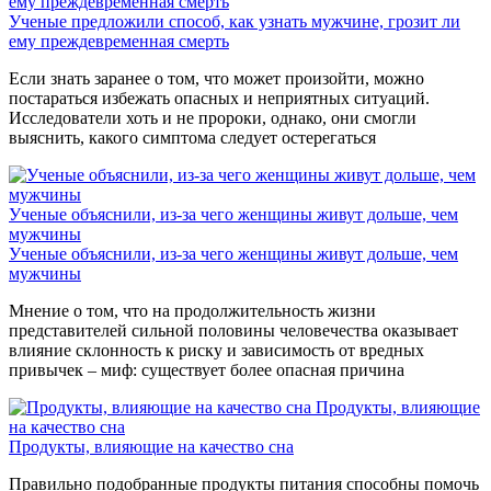
ему преждевременная смерть
Ученые предложили способ, как узнать мужчине, грозит ли
ему преждевременная смерть
Если знать заранее о том, что может произойти, можно
постараться избежать опасных и неприятных ситуаций.
Исследователи хоть и не пророки, однако, они смогли
выяснить, какого симптома следует остерегаться
Ученые объяснили, из-за чего женщины живут дольше, чем
мужчины
Ученые объяснили, из-за чего женщины живут дольше, чем
мужчины
Мнение о том, что на продолжительность жизни
представителей сильной половины человечества оказывает
влияние склонность к риску и зависимость от вредных
привычек – миф: существует более опасная причина
Продукты, влияющие
на качество сна
Продукты, влияющие на качество сна
Правильно подобранные продукты питания способны помочь