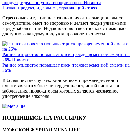
продукт, идеально устраняющий стресс
Новости
Назван продукт, идеально устраняющий стресс
Стрессовые ситуации негативно влияют на эмоциональное
самочувствие, бьют по здоровью и делают людей уязвимыми
к ряду заболеваний. Недавно стало известно, как с помощью
доступного каждому продукта преодолеть стрессы
Раннее отцовство повышает риск преждевременной смерти на
26%
Новости
Раннее отцовство повышает риск преждевременной смерти на
26%
В большинстве случаев, виновниками преждевременной
смерти являются болезни сердечно-сосудистой системы и
заболевания, провокатором которых является чрезмерное
употребление алкоголя
ПОДПИШИСЬ НА РАССЫЛКУ
МУЖСКОЙ ЖУРНАЛ MEN’s LIFE