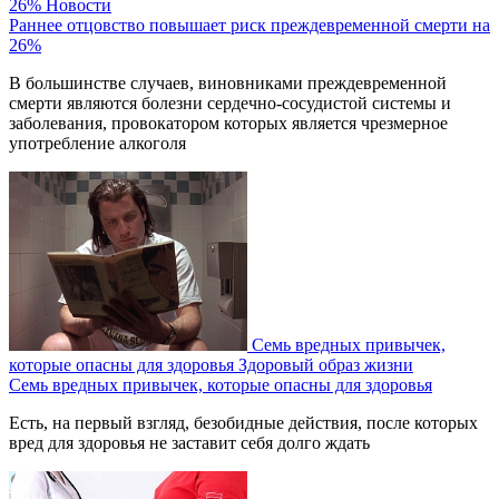
26%
Новости
Раннее отцовство повышает риск преждевременной смерти на
26%
В большинстве случаев, виновниками преждевременной
смерти являются болезни сердечно-сосудистой системы и
заболевания, провокатором которых является чрезмерное
употребление алкоголя
Семь вредных привычек,
которые опасны для здоровья
Здоровый образ жизни
Семь вредных привычек, которые опасны для здоровья
Есть, на первый взгляд, безобидные действия, после которых
вред для здоровья не заставит себя долго ждать