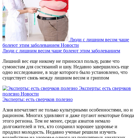
Люди с лишним весом чаще
болеют этим заболеванием
Новости
Люди с лишним весом чаще болеют этим заболеванием
Лишний вес еще никому не приносил пользу, разве что
сумоистам для состязаний и шоу. Недавно завершилось еще
одно исследование, в ходе которого было установлено, что
существует связь между лишним весом и гриппом
Эксперты: есть сверчков
полезно
Новости
Эксперты: есть сверчков полезно
Азия впечатляет не только культурными особенностями, но и
рационом. Многих удивляют и даже пугают некоторые блюда
этого региона. Тем не менее, среди азиатов немало
долгожителей и тех, кто сохранил хорошее здоровье и
продлил молодость. Недавно ученые решили изучить
воздействие на здоровье одного из популярных азиатских