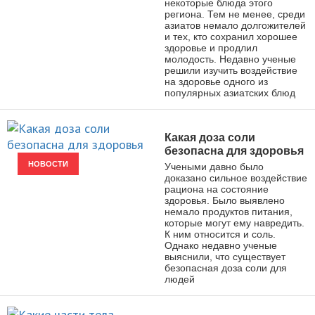
некоторые блюда этого
региона. Тем не менее, среди
азиатов немало долгожителей
и тех, кто сохранил хорошее
здоровье и продлил
молодость. Недавно ученые
решили изучить воздействие
на здоровье одного из
популярных азиатских блюд
Какая доза соли
безопасна для здоровья
НОВОСТИ
Учеными давно было
доказано сильное воздействие
рациона на состояние
здоровья. Было выявлено
немало продуктов питания,
которые могут ему навредить.
К ним относится и соль.
Однако недавно ученые
выяснили, что существует
безопасная доза соли для
людей