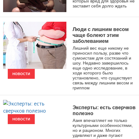
которых вред для здоровья не
заставит себя долго ждать
ЗДОРОВЫЙ ОБРАЗ ЖИЗНИ
Люди с лишним весом
чаще болеют этим
заболеванием
Лишний вес еще никому не
приносил пользу, разве что
сумоистам для состязаний и
шоу. Недавно завершилось
еще одно исследование, в
ходе которого было
НОВОСТИ
установлено, что существует
связь между лишним весом и
гриппом
Эксперты: есть сверчков
полезно
НОВОСТИ
Азия впечатляет не только
культурными особенностями,
но и рационом. Многих
удивляют и даже пугают