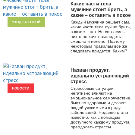
Какие части тела
мужчине стоит брить, а
какие – оставить в покое
Каждый мужчина решает сам,
УХОД ЗА СОБОЙ
какие части тела лучше брить,
а какие – нет. Но согласись,
никто не хочет выглядеть
смешно и нелепо. Поэтому
некоторым правилам все же
следовать придется. Каким?
Назван продукт,
идеально устраняющий
стресс
Стрессовые ситуации
НОВОСТИ
негативно влияют на
эмоциональное самочувствие,
бьют по здоровью и делают
людей уязвимыми к ряду
заболеваний. Недавно стало
известно, как с помощью
доступного каждому продукта
преодолеть стрессы