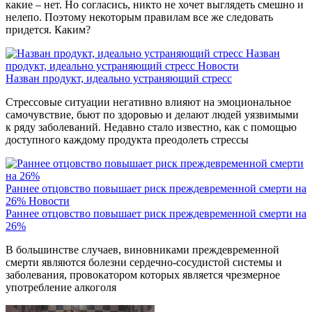
какие – нет. Но согласись, никто не хочет выглядеть смешно и
нелепо. Поэтому некоторым правилам все же следовать
придется. Каким?
Назван
продукт, идеально устраняющий стресс
Новости
Назван продукт, идеально устраняющий стресс
Стрессовые ситуации негативно влияют на эмоциональное
самочувствие, бьют по здоровью и делают людей уязвимыми
к ряду заболеваний. Недавно стало известно, как с помощью
доступного каждому продукта преодолеть стрессы
Раннее отцовство повышает риск преждевременной смерти на
26%
Новости
Раннее отцовство повышает риск преждевременной смерти на
26%
В большинстве случаев, виновниками преждевременной
смерти являются болезни сердечно-сосудистой системы и
заболевания, провокатором которых является чрезмерное
употребление алкоголя