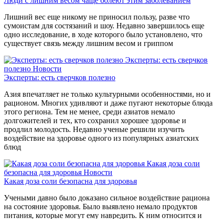
Люди с лишним весом чаще болеют этим заболеванием
Лишний вес еще никому не приносил пользу, разве что
сумоистам для состязаний и шоу. Недавно завершилось еще
одно исследование, в ходе которого было установлено, что
существует связь между лишним весом и гриппом
Эксперты: есть сверчков
полезно
Новости
Эксперты: есть сверчков полезно
Азия впечатляет не только культурными особенностями, но и
рационом. Многих удивляют и даже пугают некоторые блюда
этого региона. Тем не менее, среди азиатов немало
долгожителей и тех, кто сохранил хорошее здоровье и
продлил молодость. Недавно ученые решили изучить
воздействие на здоровье одного из популярных азиатских
блюд
Какая доза соли
безопасна для здоровья
Новости
Какая доза соли безопасна для здоровья
Учеными давно было доказано сильное воздействие рациона
на состояние здоровья. Было выявлено немало продуктов
питания, которые могут ему навредить. К ним относится и