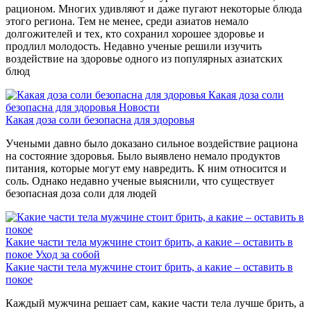
рационом. Многих удивляют и даже пугают некоторые блюда
этого региона. Тем не менее, среди азиатов немало
долгожителей и тех, кто сохранил хорошее здоровье и
продлил молодость. Недавно ученые решили изучить
воздействие на здоровье одного из популярных азиатских
блюд
Какая доза соли
безопасна для здоровья
Новости
Какая доза соли безопасна для здоровья
Учеными давно было доказано сильное воздействие рациона
на состояние здоровья. Было выявлено немало продуктов
питания, которые могут ему навредить. К ним относится и
соль. Однако недавно ученые выяснили, что существует
безопасная доза соли для людей
Какие части тела мужчине стоит брить, а какие – оставить в
покое
Уход за собой
Какие части тела мужчине стоит брить, а какие – оставить в
покое
Каждый мужчина решает сам, какие части тела лучше брить, а