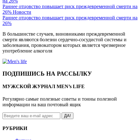
Раннее отцовство повышает риск преждевременной смерти на
26%
Новости
Раннее отцовство повышает риск преждевременной смерти на
26%
В большинстве случаев, виновниками преждевременной
смерти являются болезни сердечно-сосудистой системы и
заболевания, провокатором которых является чрезмерное
употребление алкоголя
ПОДПИШИСЬ НА РАССЫЛКУ
МУЖСКОЙ ЖУРНАЛ MEN’s LIFE
Регулярно самые полезные советы и тонны полезной
информации на ваш почтовый ящик
ДА!
РУБРИКИ