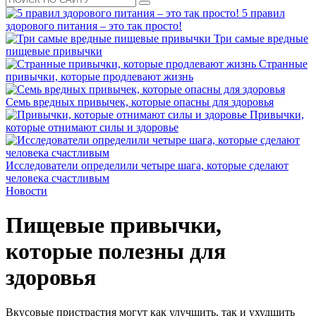
5 правил
здорового питания – это так просто!
Три самые вредные
пищевые привычки
Странные
привычки, которые продлевают жизнь
Семь вредных привычек, которые опасны для здоровья
Привычки,
которые отнимают силы и здоровье
Исследователи определили четыре шага, которые сделают
человека счастливым
Новости
Пищевые привычки,
которые полезны для
здоровья
Вкусовые пристрастия могут как улучшить, так и ухудшить