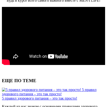
Будь в курсе всего самого важного вместе с MEN's LIFE!
ЕЩЕ ПО ТЕМЕ
5 правил
здорового питания – это так просто!
5 правил здорового питания – это так просто!
Каждый из нас знаком с основными правилами здорового