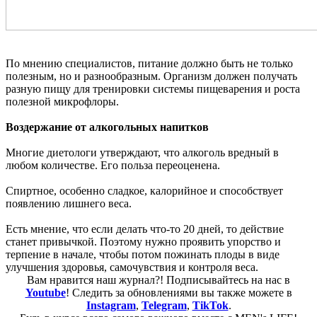
По мнению специалистов, питание должно быть не только
полезным, но и разнообразным. Организм должен получать
разную пищу для тренировки системы пищеварения и роста
полезной микрофлоры.
Воздержание от алкогольных напитков
Многие диетологи утверждают, что алкоголь вредный в
любом количестве. Его польза переоценена.
Спиртное, особенно сладкое, калорийное и способствует
появлению лишнего веса.
Есть мнение, что если делать что-то 20 дней, то действие
станет привычкой. Поэтому нужно проявить упорство и
терпение в начале, чтобы потом пожинать плоды в виде
улучшения здоровья, самочувствия и контроля веса.
Вам нравится наш журнал?! Подписывайтесь на нас в
Youtube
! Следить за обновлениями вы также можете в
Instagram
,
Telegram
,
TikTok
.