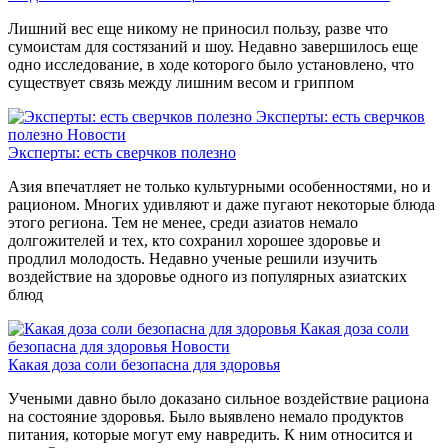
Лишний вес еще никому не приносил пользу, разве что
сумоистам для состязаний и шоу. Недавно завершилось еще
одно исследование, в ходе которого было установлено, что
существует связь между лишним весом и гриппом
Эксперты: есть сверчков
полезно
Новости
Эксперты: есть сверчков полезно
Азия впечатляет не только культурными особенностями, но и
рационом. Многих удивляют и даже пугают некоторые блюда
этого региона. Тем не менее, среди азиатов немало
долгожителей и тех, кто сохранил хорошее здоровье и
продлил молодость. Недавно ученые решили изучить
воздействие на здоровье одного из популярных азиатских
блюд
Какая доза соли
безопасна для здоровья
Новости
Какая доза соли безопасна для здоровья
Учеными давно было доказано сильное воздействие рациона
на состояние здоровья. Было выявлено немало продуктов
питания, которые могут ему навредить. К ним относится и