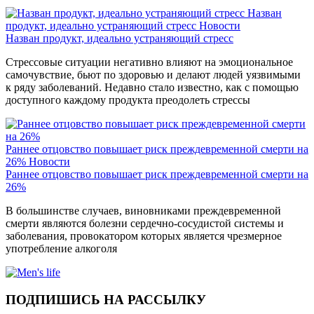
Назван
продукт, идеально устраняющий стресс
Новости
Назван продукт, идеально устраняющий стресс
Стрессовые ситуации негативно влияют на эмоциональное
самочувствие, бьют по здоровью и делают людей уязвимыми
к ряду заболеваний. Недавно стало известно, как с помощью
доступного каждому продукта преодолеть стрессы
Раннее отцовство повышает риск преждевременной смерти на
26%
Новости
Раннее отцовство повышает риск преждевременной смерти на
26%
В большинстве случаев, виновниками преждевременной
смерти являются болезни сердечно-сосудистой системы и
заболевания, провокатором которых является чрезмерное
употребление алкоголя
ПОДПИШИСЬ НА РАССЫЛКУ