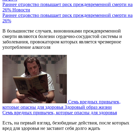
Раннее отцовство повышает риск преждевременной смерти на
26%
Новости
Раннее отцовство повышает риск преждевременной смерти на
26%
В большинстве случаев, виновниками преждевременной
смерти являются болезни сердечно-сосудистой системы и
заболевания, провокатором которых является чрезмерное
употребление алкоголя
Семь вредных привычек,
которые опасны для здоровья
Здоровый образ жизни
Семь вредных привычек, которые опасны для здоровья
Есть, на первый взгляд, безобидные действия, после которых
вред для здоровья не заставит себя долго ждать