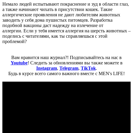
Немало людей испытывают покраснение и зуд в области глаз,
а также начинают чихать в присутствии кошек. Такие
аллергические проявления не дают любителям животных
заводить у себя дома пушистых питомцев. Разработка
подобной вакцины даст надежду на излечение от
аллергии. Если у тебя имеется аллергия на шерсть животных –
поделись с читателями, как ты справляешься с этой
проблемой?
Вам нравится наш журнал?! Подписывайтесь на нас в
Youtube
! Следить за обновлениями вы также можете в
Instagram
,
Telegram
,
TikTok
.
Будь в курсе всего самого важного вместе с MEN's LIFE!