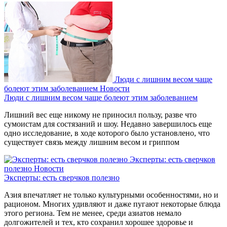
Люди с лишним весом чаще
болеют этим заболеванием
Новости
Люди с лишним весом чаще болеют этим заболеванием
Лишний вес еще никому не приносил пользу, разве что
сумоистам для состязаний и шоу. Недавно завершилось еще
одно исследование, в ходе которого было установлено, что
существует связь между лишним весом и гриппом
Эксперты: есть сверчков
полезно
Новости
Эксперты: есть сверчков полезно
Азия впечатляет не только культурными особенностями, но и
рационом. Многих удивляют и даже пугают некоторые блюда
этого региона. Тем не менее, среди азиатов немало
долгожителей и тех, кто сохранил хорошее здоровье и