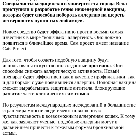
Специалисты медицинского университета города Вена
приступили к разработке генно-инженерной вакцины,
которая будет способна побороть аллергию на шерсть
четвероногих пушистых любимцев.
Новое средство будет эффективно против восьми самых
известных в мире "кошачьих" аллергенов. Оно должно
появиться в ближайшее время. Сам проект имеет название
Cats Project.
Для того, чтобы создать подобную вакцину будут
использованы искусственно созданные
протеины
. Они
способны снижать аллергическую активность. Новый
препарат будет эффективен как в качестве профилактики, так
и для борьбы с уже появившейся аллергии. Подобная вакцина
сможет вырабатывать защитные антитела, блокирующие
развитие части клинических симптомов.
По результатам международных исследований в большинстве
стран мира многие люди имеют повышенную
чувствительность к всевозможным аллергенам кошек. К тому
же, как заявляют ученые, подобные аллергии могут в
дальнейшем привести к тяжелым формам бронхиальной
астмы.