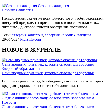
Сезонная аллергия
Сезонная аллергия
Приход весны радует не всех. Вместо того, чтобы радоваться
цветущей природе, ты прячешь лицо в носовом платке и...
чихаешь! Да, скоро начнется обострение поллиноза.
Теги:
аллергия
,
аллерген
,
аллергия на кошек
,
вакцина
29/05/2024
Menslife.com
НОВОЕ В ЖУРНАЛЕ
Семь вредных привычек, которые опасны для здоровья
Здоровый образ жизни
Семь вредных привычек, которые опасны для здоровья
Есть, на первый взгляд, безобидные действия, после которых
вред для здоровья не заставит себя долго ждать
Люди с лишним весом чаще болеют этим заболеванием
Новости
Люди с лишним весом чаще болеют этим заболеванием