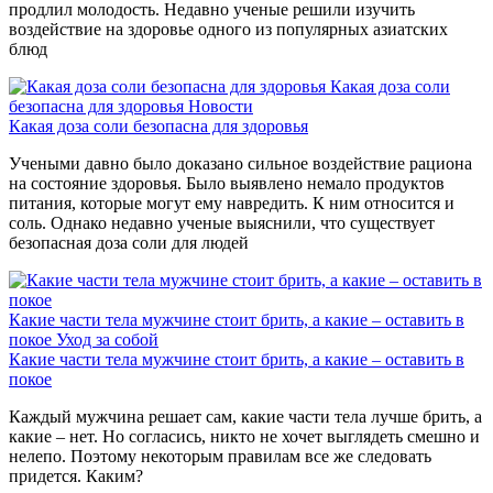
продлил молодость. Недавно ученые решили изучить
воздействие на здоровье одного из популярных азиатских
блюд
Какая доза соли
безопасна для здоровья
Новости
Какая доза соли безопасна для здоровья
Учеными давно было доказано сильное воздействие рациона
на состояние здоровья. Было выявлено немало продуктов
питания, которые могут ему навредить. К ним относится и
соль. Однако недавно ученые выяснили, что существует
безопасная доза соли для людей
Какие части тела мужчине стоит брить, а какие – оставить в
покое
Уход за собой
Какие части тела мужчине стоит брить, а какие – оставить в
покое
Каждый мужчина решает сам, какие части тела лучше брить, а
какие – нет. Но согласись, никто не хочет выглядеть смешно и
нелепо. Поэтому некоторым правилам все же следовать
придется. Каким?