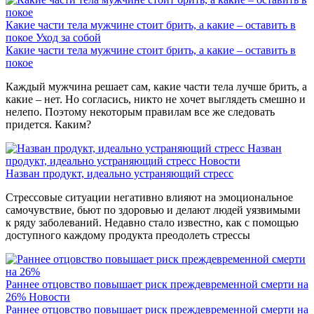
Какие части тела мужчине стоит брить, а какие – оставить в
покое
Уход за собой
Какие части тела мужчине стоит брить, а какие – оставить в
покое
Каждый мужчина решает сам, какие части тела лучше брить, а
какие – нет. Но согласись, никто не хочет выглядеть смешно и
нелепо. Поэтому некоторым правилам все же следовать
придется. Каким?
Назван
продукт, идеально устраняющий стресс
Новости
Назван продукт, идеально устраняющий стресс
Стрессовые ситуации негативно влияют на эмоциональное
самочувствие, бьют по здоровью и делают людей уязвимыми
к ряду заболеваний. Недавно стало известно, как с помощью
доступного каждому продукта преодолеть стрессы
Раннее отцовство повышает риск преждевременной смерти на
26%
Новости
Раннее отцовство повышает риск преждевременной смерти на