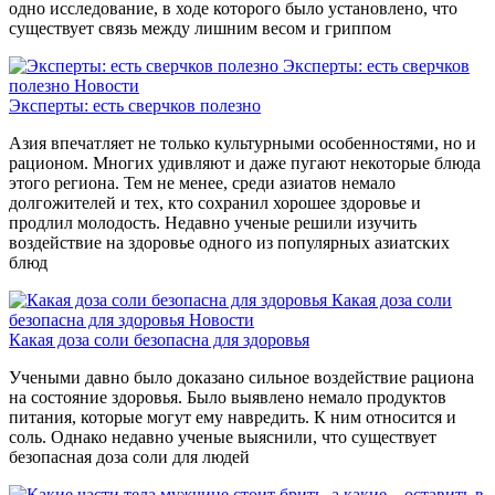
одно исследование, в ходе которого было установлено, что
существует связь между лишним весом и гриппом
Эксперты: есть сверчков
полезно
Новости
Эксперты: есть сверчков полезно
Азия впечатляет не только культурными особенностями, но и
рационом. Многих удивляют и даже пугают некоторые блюда
этого региона. Тем не менее, среди азиатов немало
долгожителей и тех, кто сохранил хорошее здоровье и
продлил молодость. Недавно ученые решили изучить
воздействие на здоровье одного из популярных азиатских
блюд
Какая доза соли
безопасна для здоровья
Новости
Какая доза соли безопасна для здоровья
Учеными давно было доказано сильное воздействие рациона
на состояние здоровья. Было выявлено немало продуктов
питания, которые могут ему навредить. К ним относится и
соль. Однако недавно ученые выяснили, что существует
безопасная доза соли для людей