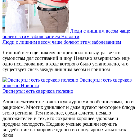
Люди с лишним весом чаще
болеют этим заболеванием
Новости
Люди с лишним весом чаще болеют этим заболеванием
Лишний вес еще никому не приносил пользу, разве что
сумоистам для состязаний и шоу. Недавно завершилось еще
одно исследование, в ходе которого было установлено, что
существует связь между лишним весом и гриппом
Эксперты: есть сверчков
полезно
Новости
Эксперты: есть сверчков полезно
Азия впечатляет не только культурными особенностями, но и
рационом. Многих удивляют и даже пугают некоторые блюда
этого региона. Тем не менее, среди азиатов немало
долгожителей и тех, кто сохранил хорошее здоровье и
продлил молодость. Недавно ученые решили изучить
воздействие на здоровье одного из популярных азиатских
блюд