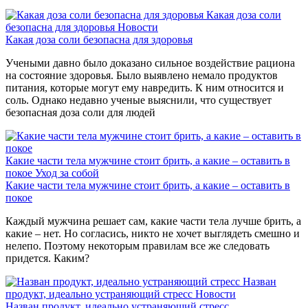
Какая доза соли
безопасна для здоровья
Новости
Какая доза соли безопасна для здоровья
Учеными давно было доказано сильное воздействие рациона
на состояние здоровья. Было выявлено немало продуктов
питания, которые могут ему навредить. К ним относится и
соль. Однако недавно ученые выяснили, что существует
безопасная доза соли для людей
Какие части тела мужчине стоит брить, а какие – оставить в
покое
Уход за собой
Какие части тела мужчине стоит брить, а какие – оставить в
покое
Каждый мужчина решает сам, какие части тела лучше брить, а
какие – нет. Но согласись, никто не хочет выглядеть смешно и
нелепо. Поэтому некоторым правилам все же следовать
придется. Каким?
Назван
продукт, идеально устраняющий стресс
Новости
Назван продукт, идеально устраняющий стресс