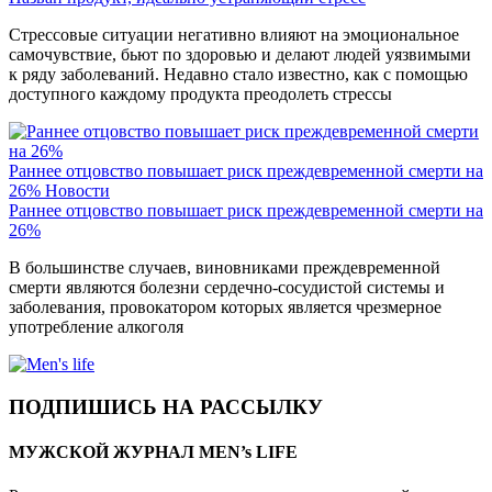
Стрессовые ситуации негативно влияют на эмоциональное
самочувствие, бьют по здоровью и делают людей уязвимыми
к ряду заболеваний. Недавно стало известно, как с помощью
доступного каждому продукта преодолеть стрессы
Раннее отцовство повышает риск преждевременной смерти на
26%
Новости
Раннее отцовство повышает риск преждевременной смерти на
26%
В большинстве случаев, виновниками преждевременной
смерти являются болезни сердечно-сосудистой системы и
заболевания, провокатором которых является чрезмерное
употребление алкоголя
ПОДПИШИСЬ НА РАССЫЛКУ
МУЖСКОЙ ЖУРНАЛ MEN’s LIFE