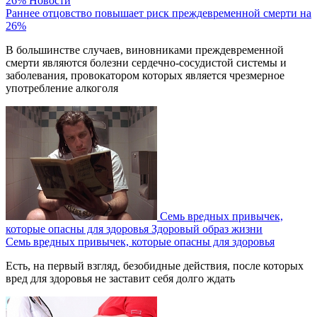
26%
Новости
Раннее отцовство повышает риск преждевременной смерти на
26%
В большинстве случаев, виновниками преждевременной
смерти являются болезни сердечно-сосудистой системы и
заболевания, провокатором которых является чрезмерное
употребление алкоголя
Семь вредных привычек,
которые опасны для здоровья
Здоровый образ жизни
Семь вредных привычек, которые опасны для здоровья
Есть, на первый взгляд, безобидные действия, после которых
вред для здоровья не заставит себя долго ждать