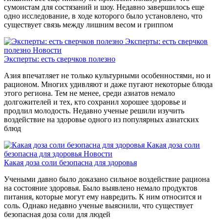
сумоистам для состязаний и шоу. Недавно завершилось еще
одно исследование, в ходе которого было установлено, что
существует связь между лишним весом и гриппом
Эксперты: есть сверчков
полезно
Новости
Эксперты: есть сверчков полезно
Азия впечатляет не только культурными особенностями, но и
рационом. Многих удивляют и даже пугают некоторые блюда
этого региона. Тем не менее, среди азиатов немало
долгожителей и тех, кто сохранил хорошее здоровье и
продлил молодость. Недавно ученые решили изучить
воздействие на здоровье одного из популярных азиатских
блюд
Какая доза соли
безопасна для здоровья
Новости
Какая доза соли безопасна для здоровья
Учеными давно было доказано сильное воздействие рациона
на состояние здоровья. Было выявлено немало продуктов
питания, которые могут ему навредить. К ним относится и
соль. Однако недавно ученые выяснили, что существует
безопасная доза соли для людей