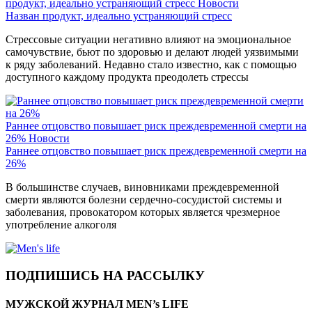
продукт, идеально устраняющий стресс
Новости
Назван продукт, идеально устраняющий стресс
Стрессовые ситуации негативно влияют на эмоциональное
самочувствие, бьют по здоровью и делают людей уязвимыми
к ряду заболеваний. Недавно стало известно, как с помощью
доступного каждому продукта преодолеть стрессы
Раннее отцовство повышает риск преждевременной смерти на
26%
Новости
Раннее отцовство повышает риск преждевременной смерти на
26%
В большинстве случаев, виновниками преждевременной
смерти являются болезни сердечно-сосудистой системы и
заболевания, провокатором которых является чрезмерное
употребление алкоголя
ПОДПИШИСЬ НА РАССЫЛКУ
МУЖСКОЙ ЖУРНАЛ MEN’s LIFE