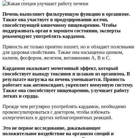
Печень выполняет фильтрующую функцию в организме.
Также она участвует в продуцировании желчи,
способствующей кишечному пищеварению. Чтобы
поддерживать орган в хорошем состоянии, эксперты
рекомендуют употреблять кардамон.
Пряность не только приятно пахнет, но и обладает полезными
для здоровья свойствами. Также она насыщенна цинком,
калием, фосфором, железом, витаминами А, В и С.
Кардамон оказывает мочегонный эффект, который
способствует выводу токсинов и шлаков из организма. В
результате нагрузка на печень уменьшается. Пряность
работает как антиоксидант, укрепляет иммунную систему.
Также она способствует пищеварению, улучшает работу
легких и сердца.
Прежде чем регулярно употреблять кардамон, необходимо
проконсультироваться с доктором, чтобы избежать
аллергических и других неблагоприятных реакций.
Это не первое исследование, доказывающее
положительное воздействие на организм специй и