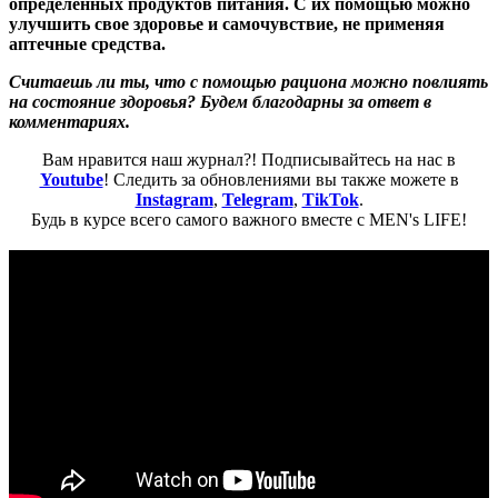
определенных продуктов питания. С их помощью можно
улучшить свое здоровье и самочувствие, не применяя
аптечные средства.
Считаешь ли ты, что с помощью рациона можно повлиять
на состояние здоровья? Будем благодарны за ответ в
комментариях.
Вам нравится наш журнал?! Подписывайтесь на нас в
Youtube
! Следить за обновлениями вы также можете в
Instagram
,
Telegram
,
TikTok
.
Будь в курсе всего самого важного вместе с MEN's LIFE!