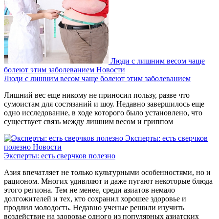
Люди с лишним весом чаще
болеют этим заболеванием
Новости
Люди с лишним весом чаще болеют этим заболеванием
Лишний вес еще никому не приносил пользу, разве что
сумоистам для состязаний и шоу. Недавно завершилось еще
одно исследование, в ходе которого было установлено, что
существует связь между лишним весом и гриппом
Эксперты: есть сверчков
полезно
Новости
Эксперты: есть сверчков полезно
Азия впечатляет не только культурными особенностями, но и
рационом. Многих удивляют и даже пугают некоторые блюда
этого региона. Тем не менее, среди азиатов немало
долгожителей и тех, кто сохранил хорошее здоровье и
продлил молодость. Недавно ученые решили изучить
воздействие на здоровье одного из популярных азиатских